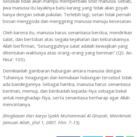
sesekali tidak akan mampu memperbaiki sifat manusia. Sebab,
jiwa manusia itu layaknya batu karang yang tidak akan goyah
hanya dengan sekali pukulan. Terlebih lagi, setan tidak pernah
bosan menggoda dan menggiring manusia menuju kesesatan.
Oleh karena itu, manusia harus senantiasa berdoa, mendirikan
salat, dan bertobat atas segala kejahatan dan keburukannya.
Allah berfirman, “Sesungguhnya salat adalah kewajiban yang
ditentukan waktunya atas orang-orang yang beriman” (QS. An-
Nisa’: 103).
Demikianlah gambaran hubungan antara manusia dengan
Tuhannya. Keagungan dan kemuliaan hubungan tersebut tidak
ada bandingannya. Sebagai hamba, manusia harus senantiasa
beriman, memuji, dan beribadah kepada-Nya sebagai bekal
untuk menghadap-Nya, serta senantiasa berharap agar Allah
mencintainya.
(Ringkasan dari karya Syekh Muhammad Al-Ghazali, Menikmati
Jamuan Allah, Jilid 1, 2007, hlm. 7–13).