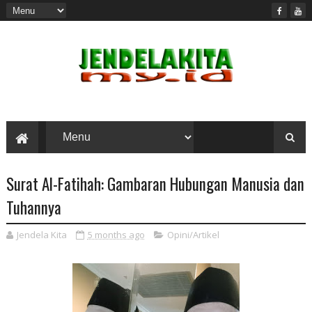
Surat Al-Fatihah: Gambaran Hubungan Manusia dan
Tuhannya
Jendela Kita
5 months ago
Opini/Artikel