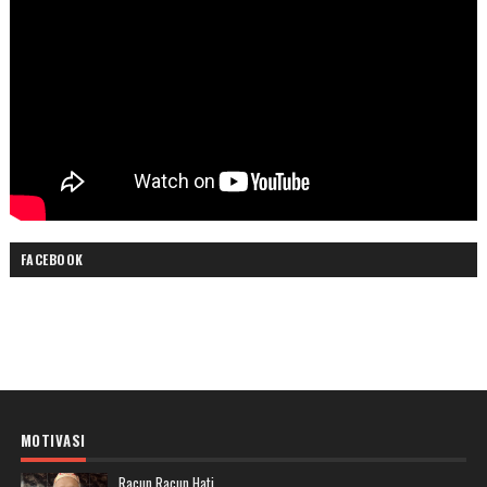
FACEBOOK
MOTIVASI
Racun Racun Hati