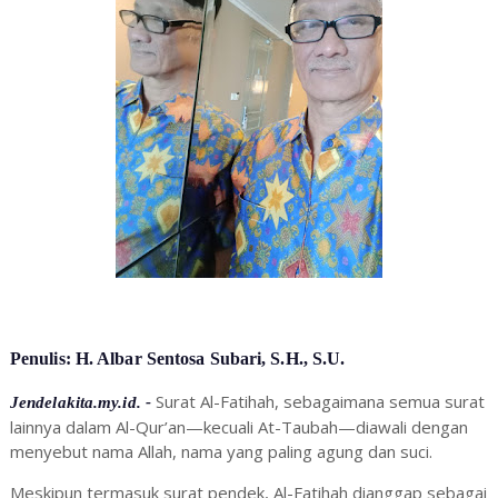
Penulis:
H. Albar Sentosa Subari, S.H., S.U.
Surat Al-Fatihah, sebagaimana semua surat
Jendelakita.my.id. -
lainnya dalam Al-Qur’an—kecuali At-Taubah—diawali dengan
menyebut nama Allah, nama yang paling agung dan suci.
Meskipun termasuk surat pendek, Al-Fatihah dianggap sebagai