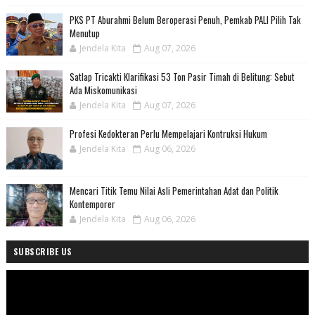
PKS PT Aburahmi Belum Beroperasi Penuh, Pemkab PALI Pilih Tak
Menutup
Jendela Kita
Aug 07, 2026
Satlap Tricakti Klarifikasi 53 Ton Pasir Timah di Belitung: Sebut
Ada Miskomunikasi
Jendela Kita
Aug 07, 2026
Profesi Kedokteran Perlu Mempelajari Kontruksi Hukum
Jendela Kita
Aug 06, 2026
Mencari Titik Temu Nilai Asli Pemerintahan Adat dan Politik
Kontemporer
Jendela Kita
Aug 06, 2026
SUBSCRIBE US