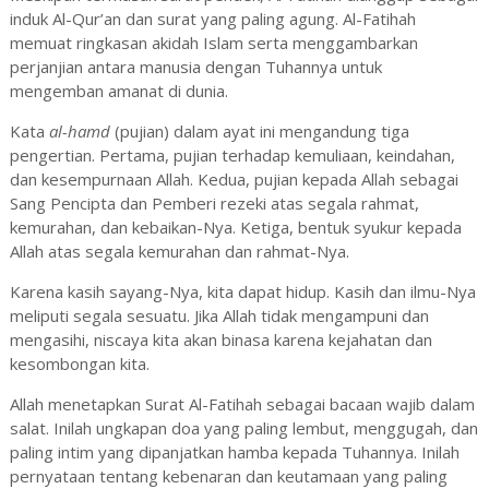
induk Al-Qur’an dan surat yang paling agung. Al-Fatihah
memuat ringkasan akidah Islam serta menggambarkan
perjanjian antara manusia dengan Tuhannya untuk
mengemban amanat di dunia.
Kata
al-hamd
(pujian) dalam ayat ini mengandung tiga
pengertian. Pertama, pujian terhadap kemuliaan, keindahan,
dan kesempurnaan Allah. Kedua, pujian kepada Allah sebagai
Sang Pencipta dan Pemberi rezeki atas segala rahmat,
kemurahan, dan kebaikan-Nya. Ketiga, bentuk syukur kepada
Allah atas segala kemurahan dan rahmat-Nya.
Karena kasih sayang-Nya, kita dapat hidup. Kasih dan ilmu-Nya
meliputi segala sesuatu. Jika Allah tidak mengampuni dan
mengasihi, niscaya kita akan binasa karena kejahatan dan
kesombongan kita.
Allah menetapkan Surat Al-Fatihah sebagai bacaan wajib dalam
salat. Inilah ungkapan doa yang paling lembut, menggugah, dan
paling intim yang dipanjatkan hamba kepada Tuhannya. Inilah
pernyataan tentang kebenaran dan keutamaan yang paling