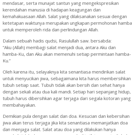
mendasar, serta munajat santun yang mengekspresikan
kerendahan manusia di hadapan keagungan dan
kemahakuasaan Allah. Salat yang dilaksanakan sesuai dengan
ketetapan waktunya merupakan ungkapan permohonan hamba
untuk memperoleh rida dan perlindungan Allah.
Dalam sebuah hadis qudsi, Rasulullah saw. bersabda:
“Aku (Allah) membagi salat menjadi dua, antara Aku dan
hamba-Ku, dan Aku akan memenuhi setiap permintaan hamba-
Ku.”
Oleh karena itu, selayaknya kita senantiasa mendirikan salat
untuk menyucikan jiwa, sebagaimana kita harus membersihkan
tubuh setiap saat. Tubuh tidak akan bersih dan sehat hanya
dengan sekali atau dua kali mandi. Setiap hari sepanjang hidup,
tubuh harus dibersihkan agar terjaga dari segala kotoran yang
membahayakan.
Demikian pula dengan salat dan doa. Kesucian dan kebersihan
jiwa akan terus terjaga jika kita senantiasa memanjatkan doa
dan menjaga salat. Salat atau doa yang dilakukan hanya