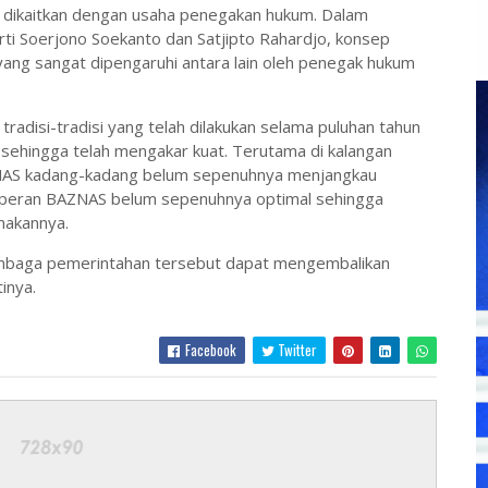
at dikaitkan dengan usaha penegakan hukum. Dalam
rti
Soerjono Soekanto
dan
Satjipto Rahardjo
, konsep
 yang sangat dipengaruhi antara lain oleh penegak hukum
radisi-tradisi yang telah dilakukan selama puluhan tahun
, sehingga telah mengakar kuat. Terutama di kalangan
ZNAS kadang-kadang belum sepenuhnya menjangkau
an peran BAZNAS belum sepenuhnya optimal sehingga
nakannya.
embaga pemerintahan tersebut dapat mengembalikan
inya.
Facebook
Twitter