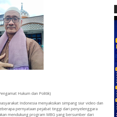
 (Pengamat Hukum dan Politik)
a masyarakat Indonesia menyaksikan simpang siur video dan
beberapa pernyataan pejabat tinggi dari penyelenggara
g akan mendukung program MBG yang bersumber dari