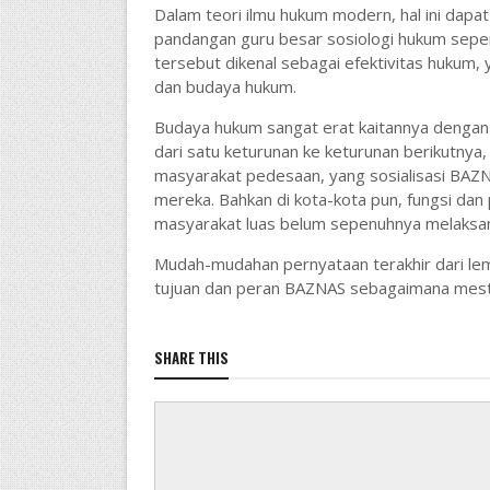
Dalam teori ilmu hukum modern, hal ini dap
pandangan guru besar sosiologi hukum sepe
tersebut dikenal sebagai efektivitas hukum,
dan budaya hukum.
Budaya hukum sangat erat kaitannya dengan t
dari satu keturunan ke keturunan berikutnya
masyarakat pedesaan, yang sosialisasi BA
mereka. Bahkan di kota-kota pun, fungsi d
masyarakat luas belum sepenuhnya melaksa
Mudah-mudahan pernyataan terakhir dari l
tujuan dan peran BAZNAS sebagaimana mest
SHARE THIS