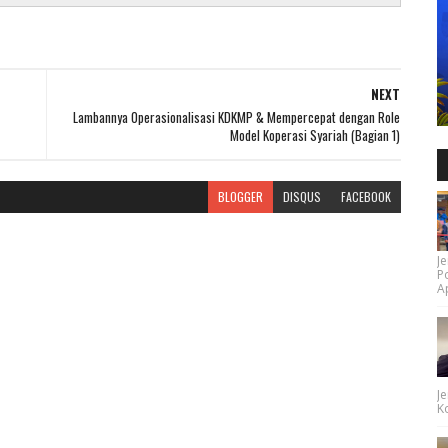
NEXT
Lambannya Operasionalisasi KDKMP & Mempercepat dengan Role
Model Koperasi Syariah (Bagian 1)
BLOGGER
DISQUS
FACEBOOK
Je
P
Ap
Je
Ko