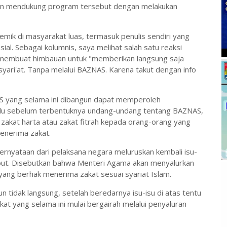
akan mendukung program tersebut dengan melakukan
mik di masyarakat luas, termasuk penulis sendiri yang
ial. Sebagai kolumnis, saya melihat salah satu reaksi
 membuat himbauan untuk "memberikan langsung saja
yari'at. Tanpa melalui BAZNAS. Karena takut dengan info
ZNAS yang selama ini dibangun dapat memperoleh
ulu sebelum terbentuknya undang-undang tentang BAZNAS,
zakat harta atau zakat fitrah kepada orang-orang yang
enerima zakat.
ernyataan dari pelaksana negara meluruskan kembali isu-
but. Disebutkan bahwa Menteri Agama akan menyalurkan
 yang berhak menerima zakat sesuai syariat Islam.
 tidak langsung, setelah beredarnya isu-isu di atas tentu
t yang selama ini mulai bergairah melalui penyaluran