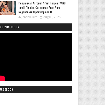
Penunjukan Asrorun Ni'am Pimpin PWNU
Jambi Disebut Cerminkan Arah Baru
Regenerasi Kepemimpinan NU
Jendela Kita
Aug 05, 2026
SUBSCRIBE US
FACEBOOK