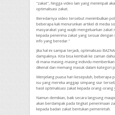
"zakat", hingga video lain yang menimpali 
optimalisasi zakat.
Beredarnya video tersebut menimbulkan pole
beberapa kali menurunkan artikel di media sos
masyarakat yang wajib mengeluarkan zakat
kepada penerima zakat yang sesuai dengan s
info yang beredar."
Jika hal ini sampai terjadi, optimalisasi BA
dampaknya. Kita bisa kembali ke zaman dah
di mana masing-masing individu memberikan 
dikenal dan memang masuk dalam kategori p
Menjelang puasa hari kesepuluh, beberapa p
isu yang mereka anggap simpang siur terse
hasil optimalisasi zakat kepada orang-orang
Namun demikian, baik secara langsung maupun
akan berdampak pada tingkat penerimaan zaka
kepada badan zakat bentukan pemerintah.