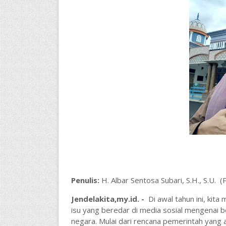
Penulis:
H. Albar Sentosa Subari, S.H., S.U.
Jendelakita,my.id. -
Di awal tahun ini, kit
isu yang beredar di media sosial mengenai 
negara. Mulai dari rencana pemerintah yan