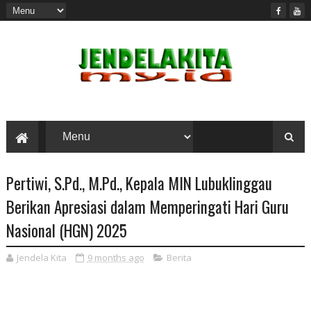
Pertiwi, S.Pd., M.Pd., Kepala MIN Lubuklinggau
Berikan Apresiasi dalam Memperingati Hari Guru
Nasional (HGN) 2025
Jendela Kita
9 months ago
Berita