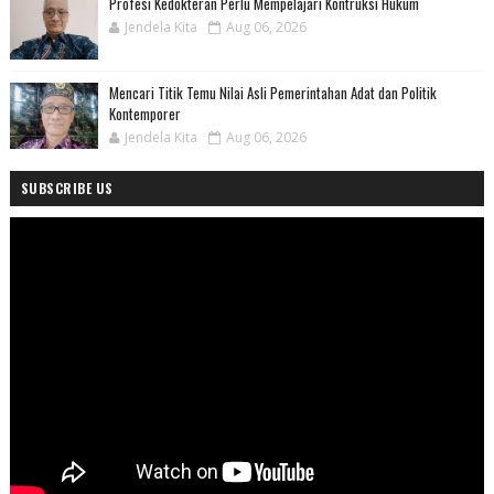
Profesi Kedokteran Perlu Mempelajari Kontruksi Hukum
Jendela Kita
Aug 06, 2026
Mencari Titik Temu Nilai Asli Pemerintahan Adat dan Politik
Kontemporer
Jendela Kita
Aug 06, 2026
SUBSCRIBE US