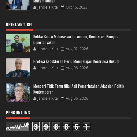
Macam Ibadah
Jendela Kita
Oct 15, 2023
OPINI/ARTIKEL
Ketika Suara Mahasiswa Terancam, Demokrasi Kampus
Dipertanyakan
Jendela Kita
Aug 07, 2026
Profesi Kedokteran Perlu Mempelajari Kontruksi Hukum
Jendela Kita
Aug 06, 2026
Mencari Titik Temu Nilai Asli Pemerintahan Adat dan Politik
Kontemporer
Jendela Kita
Aug 06, 2026
PENGUNJUNG
3
9
8
8
6
1