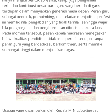
hanya menjadi bentuk apresiasi, tetapi juga pengakuan
terhadap kontribusi besar para guru yang berada di garis
terdepan dalam menyiapkan generasi masa depan. Peran guru
sebagai pendidik, pembimbing, dan teladan menjadikan profesi
ini memiliki nilai pengabdian yang tidak ternilai, sehingga wajar
bila penghargaan dan penghormatan diberikan secara luas.
Pada momen tersebut, pesan kepala madrasah menegaskan
bahwa kualitas pendidikan tidak akan pernah tercapai tanpa
peran guru yang berdedikasi, berkomitmen, serta memiliki
semangat tinggi dalam menjalankan tugas.
Ucapan yang disampaikan oleh Kepala MIN Lubuklinggau