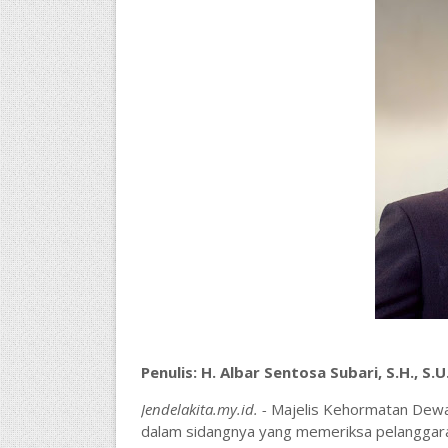
Penulis: H. Albar Sentosa Subari, S.H., S
Jendelakita.my.id. -
Majelis Kehormatan Dewa
dalam sidangnya yang memeriksa pelanggaran