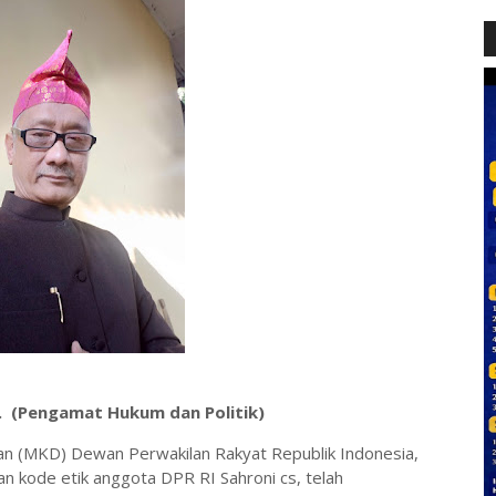
.U. (Pengamat Hukum dan Politik)
n (MKD) Dewan Perwakilan Rakyat Republik Indonesia,
 kode etik anggota DPR RI Sahroni cs, telah