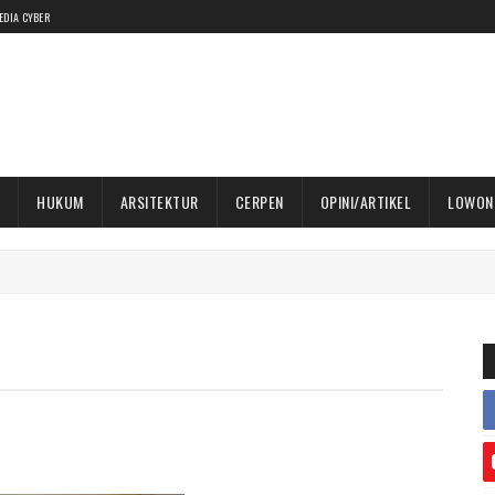
EDIA CYBER
HUKUM
ARSITEKTUR
CERPEN
OPINI/ARTIKEL
LOWON