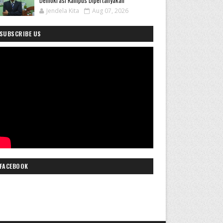
Demokrasi Kampus Dipertanyakan
Jendela Kita
Aug 07, 2026
SUBSCRIBE US
FACEBOOK