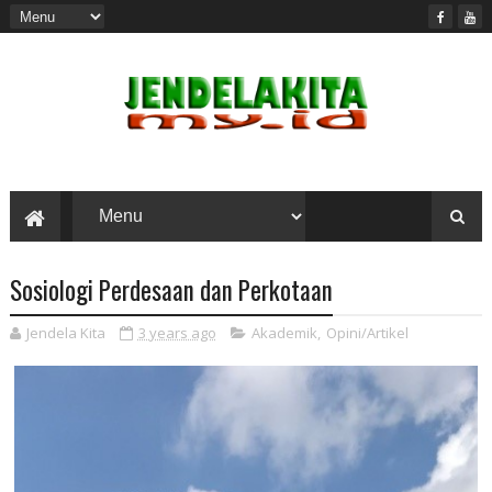
Sosiologi Perdesaan dan Perkotaan
Jendela Kita
3 years ago
Akademik
,
Opini/Artikel