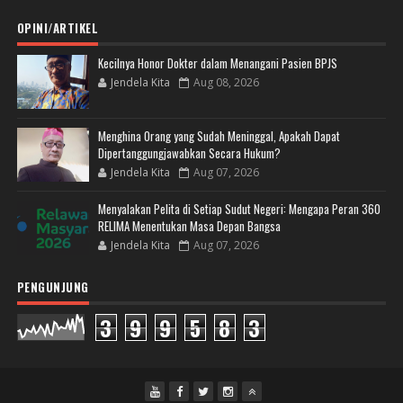
OPINI/ARTIKEL
Kecilnya Honor Dokter dalam Menangani Pasien BPJS
Jendela Kita
Aug 08, 2026
Menghina Orang yang Sudah Meninggal, Apakah Dapat
Dipertanggungjawabkan Secara Hukum?
Jendela Kita
Aug 07, 2026
Menyalakan Pelita di Setiap Sudut Negeri: Mengapa Peran 360
RELIMA Menentukan Masa Depan Bangsa
Jendela Kita
Aug 07, 2026
PENGUNJUNG
3
9
9
5
8
3