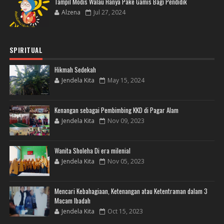
Tampil Modis Walau Hanya Pake Gamis Bagi Pendidik
Alzena
Jul 27, 2024
SPIRITUAL
Hikmah Sedekah
Jendela Kita
May 15, 2024
Kenangan sebagai Pembimbing KKD di Pagar Alam
Jendela Kita
Nov 09, 2023
Wanita Sholeha Di era milenial
Jendela Kita
Nov 05, 2023
Mencari Kebahagiaan, Ketenangan atau Ketentraman dalam 3
Macam Ibadah
Jendela Kita
Oct 15, 2023