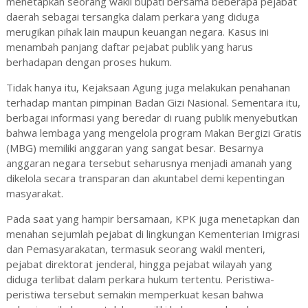
menetapkan seorang wakil bupati bersama beberapa pejabat
daerah sebagai tersangka dalam perkara yang diduga
merugikan pihak lain maupun keuangan negara. Kasus ini
menambah panjang daftar pejabat publik yang harus
berhadapan dengan proses hukum.
Tidak hanya itu, Kejaksaan Agung juga melakukan penahanan
terhadap mantan pimpinan Badan Gizi Nasional. Sementara itu,
berbagai informasi yang beredar di ruang publik menyebutkan
bahwa lembaga yang mengelola program Makan Bergizi Gratis
(MBG) memiliki anggaran yang sangat besar. Besarnya
anggaran negara tersebut seharusnya menjadi amanah yang
dikelola secara transparan dan akuntabel demi kepentingan
masyarakat.
Pada saat yang hampir bersamaan, KPK juga menetapkan dan
menahan sejumlah pejabat di lingkungan Kementerian Imigrasi
dan Pemasyarakatan, termasuk seorang wakil menteri,
pejabat direktorat jenderal, hingga pejabat wilayah yang
diduga terlibat dalam perkara hukum tertentu. Peristiwa-
peristiwa tersebut semakin memperkuat kesan bahwa