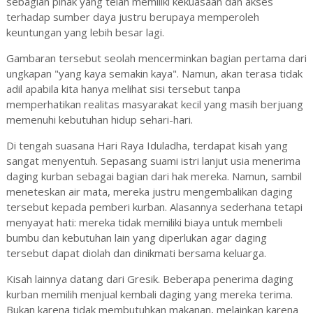
sebagian pihak yang telah memiliki kekuasaan dan akses
terhadap sumber daya justru berupaya memperoleh
keuntungan yang lebih besar lagi.
Gambaran tersebut seolah mencerminkan bagian pertama dari
ungkapan "yang kaya semakin kaya". Namun, akan terasa tidak
adil apabila kita hanya melihat sisi tersebut tanpa
memperhatikan realitas masyarakat kecil yang masih berjuang
memenuhi kebutuhan hidup sehari-hari.
Di tengah suasana Hari Raya Iduladha, terdapat kisah yang
sangat menyentuh. Sepasang suami istri lanjut usia menerima
daging kurban sebagai bagian dari hak mereka. Namun, sambil
meneteskan air mata, mereka justru mengembalikan daging
tersebut kepada pemberi kurban. Alasannya sederhana tetapi
menyayat hati: mereka tidak memiliki biaya untuk membeli
bumbu dan kebutuhan lain yang diperlukan agar daging
tersebut dapat diolah dan dinikmati bersama keluarga.
Kisah lainnya datang dari Gresik. Beberapa penerima daging
kurban memilih menjual kembali daging yang mereka terima.
Bukan karena tidak membutuhkan makanan, melainkan karena