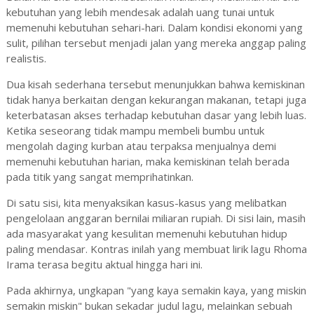
kebutuhan yang lebih mendesak adalah uang tunai untuk
memenuhi kebutuhan sehari-hari. Dalam kondisi ekonomi yang
sulit, pilihan tersebut menjadi jalan yang mereka anggap paling
realistis.
Dua kisah sederhana tersebut menunjukkan bahwa kemiskinan
tidak hanya berkaitan dengan kekurangan makanan, tetapi juga
keterbatasan akses terhadap kebutuhan dasar yang lebih luas.
Ketika seseorang tidak mampu membeli bumbu untuk
mengolah daging kurban atau terpaksa menjualnya demi
memenuhi kebutuhan harian, maka kemiskinan telah berada
pada titik yang sangat memprihatinkan.
Di satu sisi, kita menyaksikan kasus-kasus yang melibatkan
pengelolaan anggaran bernilai miliaran rupiah. Di sisi lain, masih
ada masyarakat yang kesulitan memenuhi kebutuhan hidup
paling mendasar. Kontras inilah yang membuat lirik lagu Rhoma
Irama terasa begitu aktual hingga hari ini.
Pada akhirnya, ungkapan "yang kaya semakin kaya, yang miskin
semakin miskin" bukan sekadar judul lagu, melainkan sebuah