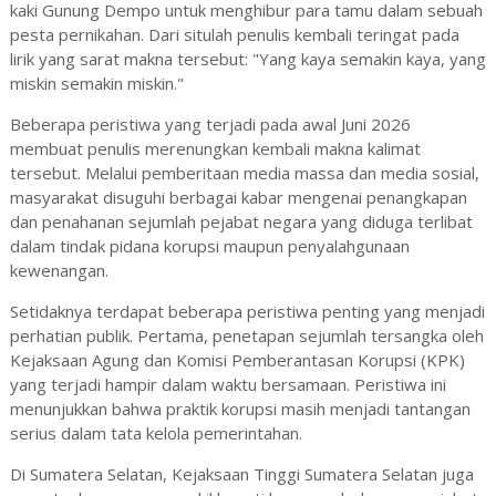
kaki Gunung Dempo untuk menghibur para tamu dalam sebuah
pesta pernikahan. Dari situlah penulis kembali teringat pada
lirik yang sarat makna tersebut: "Yang kaya semakin kaya, yang
miskin semakin miskin."
Beberapa peristiwa yang terjadi pada awal Juni 2026
membuat penulis merenungkan kembali makna kalimat
tersebut. Melalui pemberitaan media massa dan media sosial,
masyarakat disuguhi berbagai kabar mengenai penangkapan
dan penahanan sejumlah pejabat negara yang diduga terlibat
dalam tindak pidana korupsi maupun penyalahgunaan
kewenangan.
Setidaknya terdapat beberapa peristiwa penting yang menjadi
perhatian publik. Pertama, penetapan sejumlah tersangka oleh
Kejaksaan Agung dan Komisi Pemberantasan Korupsi (KPK)
yang terjadi hampir dalam waktu bersamaan. Peristiwa ini
menunjukkan bahwa praktik korupsi masih menjadi tantangan
serius dalam tata kelola pemerintahan.
Di Sumatera Selatan, Kejaksaan Tinggi Sumatera Selatan juga