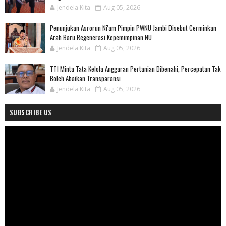
Jendela Kita
Aug 05, 2026
Penunjukan Asrorun Ni'am Pimpin PWNU Jambi Disebut Cerminkan
Arah Baru Regenerasi Kepemimpinan NU
Jendela Kita
Aug 05, 2026
TTI Minta Tata Kelola Anggaran Pertanian Dibenahi, Percepatan Tak
Boleh Abaikan Transparansi
Jendela Kita
Aug 05, 2026
SUBSCRIBE US