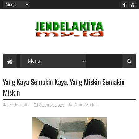
Yang Kaya Semakin Kaya, Yang Miskin Semakin
Miskin
Jendela Kita
2 months ago
Opini/Artikel