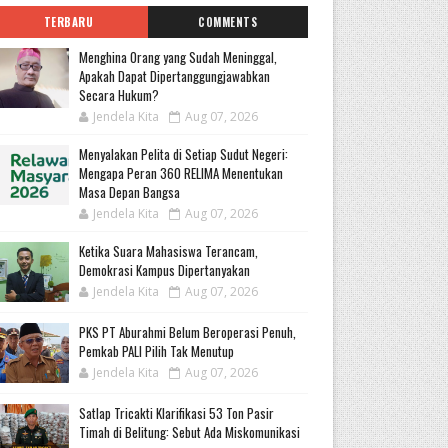
TERBARU
COMMENTS
Menghina Orang yang Sudah Meninggal,
Apakah Dapat Dipertanggungjawabkan
Secara Hukum?
Jendela Kita
Aug 07, 2026
Menyalakan Pelita di Setiap Sudut Negeri:
Mengapa Peran 360 RELIMA Menentukan
Masa Depan Bangsa
Jendela Kita
Aug 07, 2026
Ketika Suara Mahasiswa Terancam,
Demokrasi Kampus Dipertanyakan
Jendela Kita
Aug 07, 2026
PKS PT Aburahmi Belum Beroperasi Penuh,
Pemkab PALI Pilih Tak Menutup
Jendela Kita
Aug 07, 2026
Satlap Tricakti Klarifikasi 53 Ton Pasir
Timah di Belitung: Sebut Ada Miskomunikasi