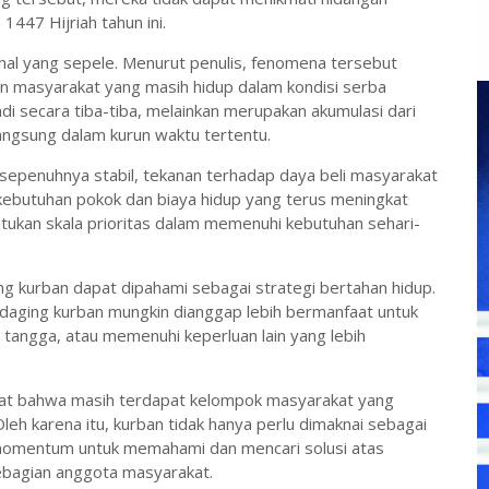
447 Hijriah tahun ini.
 hal yang sepele. Menurut penulis, fenomena tersebut
 masyarakat yang masih hidup dalam kondisi serba
adi secara tiba-tiba, melainkan merupakan akumulasi dari
angsung dalam kurun waktu tertentu.
sepenuhnya stabil, tekanan terhadap daya beli masyarakat
 kebutuhan pokok dan biaya hidup yang terus meningkat
kan skala prioritas dalam memenuhi kebutuhan sehari-
ing kurban dapat dipahami sebagai strategi bertahan hidup.
n daging kurban mungkin dianggap lebih bermanfaat untuk
angga, atau memenuhi keperluan lain yang lebih
gat bahwa masih terdapat kelompok masyarakat yang
eh karena itu, kurban tidak hanya perlu dimaknai sebagai
i momentum untuk memahami dan mencari solusi atas
ebagian anggota masyarakat.