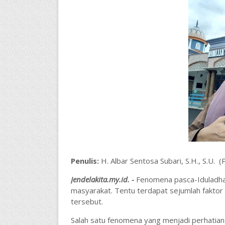
Penulis:
H. Albar Sentosa Subari, S.H., S.U. 
Jendelakita.my.id. -
Fenomena pasca-Iduladha t
masyarakat. Tentu terdapat sejumlah faktor
tersebut.
Salah satu fenomena yang menjadi perhatian p