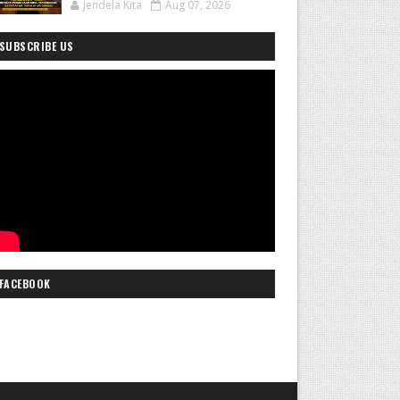
Jendela Kita
Aug 07, 2026
SUBSCRIBE US
FACEBOOK