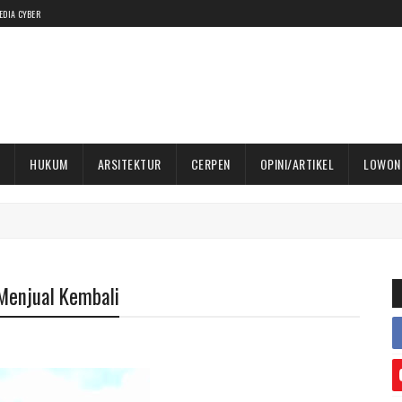
EDIA CYBER
HUKUM
ARSITEKTUR
CERPEN
OPINI/ARTIKEL
LOWON
Menjual Kembali