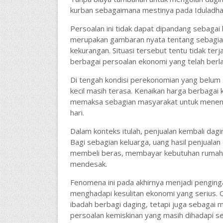
kurban sebagaimana mestinya pada Iduladha 1
Persoalan ini tidak dapat dipandang sebagai
merupakan gambaran nyata tentang sebagian
kekurangan. Situasi tersebut tentu tidak terj
berbagai persoalan ekonomi yang telah berl
Di tengah kondisi perekonomian yang belum 
kecil masih terasa. Kenaikan harga berbagai
memaksa sebagian masyarakat untuk menentu
hari.
Dalam konteks itulah, penjualan kembali dag
Bagi sebagian keluarga, uang hasil penjuala
membeli beras, membayar kebutuhan rumah t
mendesak.
Fenomena ini pada akhirnya menjadi pengin
menghadapi kesulitan ekonomi yang serius. Ol
ibadah berbagi daging, tetapi juga sebaga
persoalan kemiskinan yang masih dihadapi s