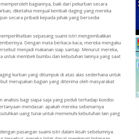
 memperoleh bagiannya, baik dari pekurban secara
urban, diketahui menjual kembali daging yang mereka
upun secara pribadi kepada pihak yang bersedia
g memperlihatkan sepasang suami istri mengembalikan
pemberinya. Dengan mata berkaca-kaca, mereka mengaku
 tersebut menjadi makanan siap santap. Menurut mereka,
 untuk membeli bumbu dan kebutuhan lainnya yang saat
daging kurban yang ditumpuk di atas alas sederhana untuk
sebut merupakan bagian yang diterima oleh masyarakat
 analisis bagi siapa saja yang peduli terhadap kondisi
 pertanyaan mendasar: apakah mereka sebenarnya
utuhkan uang tunai untuk memenuhi kebutuhan lain yang
 dengan pasangan suami istri dalam kisah sebelumnya.
g tersebut, mereka tidak dapat menikmati hidangan