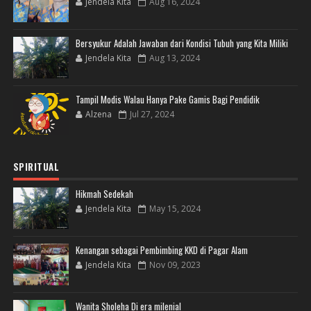
Jendela Kita
Aug 16, 2024
Bersyukur Adalah Jawaban dari Kondisi Tubuh yang Kita Miliki
Jendela Kita
Aug 13, 2024
Tampil Modis Walau Hanya Pake Gamis Bagi Pendidik
Alzena
Jul 27, 2024
SPIRITUAL
Hikmah Sedekah
Jendela Kita
May 15, 2024
Kenangan sebagai Pembimbing KKD di Pagar Alam
Jendela Kita
Nov 09, 2023
Wanita Sholeha Di era milenial