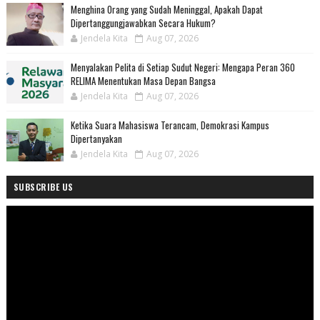
Menghina Orang yang Sudah Meninggal, Apakah Dapat
Dipertanggungjawabkan Secara Hukum?
Jendela Kita
Aug 07, 2026
Menyalakan Pelita di Setiap Sudut Negeri: Mengapa Peran 360
RELIMA Menentukan Masa Depan Bangsa
Jendela Kita
Aug 07, 2026
Ketika Suara Mahasiswa Terancam, Demokrasi Kampus
Dipertanyakan
Jendela Kita
Aug 07, 2026
SUBSCRIBE US