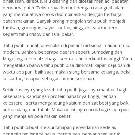
dihaluskan, direbus, lalu disaring dan dicetak menjadi padatan
berwarna putih. Teksturnya lembut dengan rasa gurih alami
yang membuatnya cocok dikombinasikan dengan berbagai
bahan makanan. Banyak orang mengolah tahu putih menjadi
tumisan, gorengan, sayur santan, hingga kreasi modern
seperti tahu crispy dan tahu bakar.
Tahu putih mudah ditemukan di pasar tradisional maupun toko
modern. Bahkan, beberapa daerah seperti Sumedang dan
Magelang terkenal sebagai sentra tahu berkualitas tinggi. Yana
mengatakan bahwa tahu putih bisa dinikmati kapan saja dan di
waktu apa pun, baik saat makan siang bersama keluarga, bekal
ke kantor, maupun sebagai camilan sore hari.
Selain rasanya yang lezat, tahu putih juga kaya manfaat bagi
kesehatan. Kandungan protein nabatinya tinggi, rendah
kolesterol, serta mengandung kalsium dan zat besi yang baik
untuk tulang dan tubuh. Makanan ini juga cocok bagi siapa pun
yang menjalani pola makan sehat.
Tahu putih dibuat melalui tahapan perendaman kedelai,
penggilingan hingga halus, perebusan, penyaringan untuk