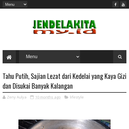
Tahu Putih, Sajian Lezat dari Kedelai yang Kaya Gizi
dan Disukai Banyak Kalangan
Zeny Aulya
10 months ago
lifestyle