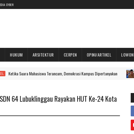
EDIA CYBER
HUKUM
ARSITEKTUR
CERPEN
OPINI/ARTIKEL
LOWON
ka Suara Mahasiswa Terancam, Demokrasi Kampus Dipertanyakan
BERI
: SDN 64 Lubuklinggau Rayakan HUT Ke-24 Kota