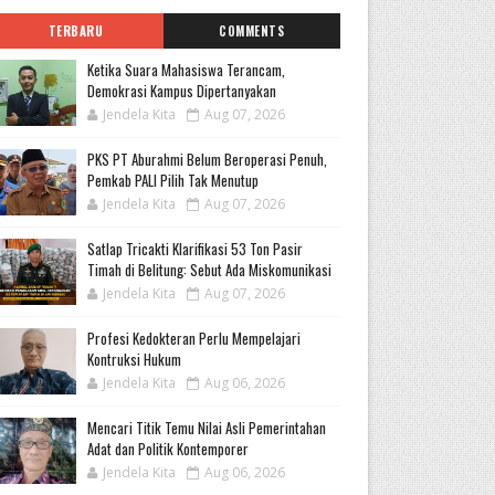
TERBARU
COMMENTS
Ketika Suara Mahasiswa Terancam,
Demokrasi Kampus Dipertanyakan
Jendela Kita
Aug 07, 2026
PKS PT Aburahmi Belum Beroperasi Penuh,
Pemkab PALI Pilih Tak Menutup
Jendela Kita
Aug 07, 2026
Satlap Tricakti Klarifikasi 53 Ton Pasir
Timah di Belitung: Sebut Ada Miskomunikasi
Jendela Kita
Aug 07, 2026
Profesi Kedokteran Perlu Mempelajari
Kontruksi Hukum
Jendela Kita
Aug 06, 2026
Mencari Titik Temu Nilai Asli Pemerintahan
Adat dan Politik Kontemporer
Jendela Kita
Aug 06, 2026