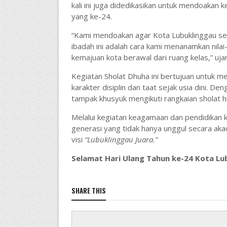
kali ini juga didedikasikan untuk mendoakan
yang ke-24.
“Kami mendoakan agar Kota Lubuklinggau sen
ibadah ini adalah cara kami menanamkan nilai
kemajuan kota berawal dari ruang kelas,” uja
Kegiatan Sholat Dhuha ini bertujuan untuk 
karakter disiplin dan taat sejak usia dini. De
tampak khusyuk mengikuti rangkaian sholat 
Melalui kegiatan keagamaan dan pendidikan 
generasi yang tidak hanya unggul secara aka
visi
“Lubuklinggau Juara.”
Selamat Hari Ulang Tahun ke-24 Kota Lu
SHARE THIS