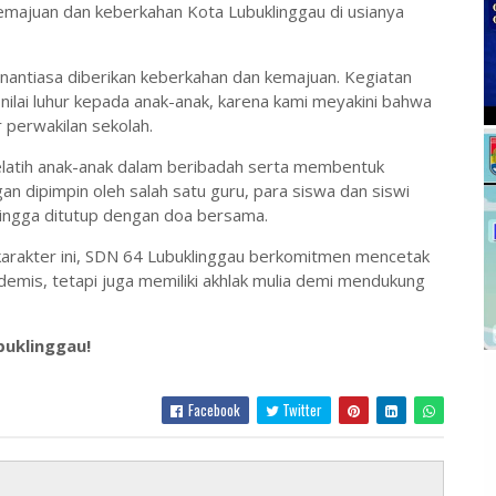
 kemajuan dan keberkahan Kota Lubuklinggau di usianya
antiasa diberikan keberkahan dan kemajuan. Kegiatan
-nilai luhur kepada anak-anak, karena kami meyakini bahwa
r perwakilan sekolah.
melatih anak-anak dalam beribadah serta membentuk
ngan dipimpin oleh salah satu guru, para siswa dan siswi
hingga ditutup dengan doa bersama.
karakter ini, SDN 64 Lubuklinggau berkomitmen mencetak
demis, tetapi juga memiliki akhlak mulia demi mendukung
buklinggau!
Facebook
Twitter