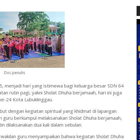
Doc.penulis
, menjadi hari yang istimewa bagi keluarga besar SDN 64
an rutin pagi, yakni Sholat Dhuha berjamaah, hari ini juga
ke-24 Kota Lubuklinggau.
but dengan kegiatan spiritual yang khidmat di lapangan
n guru berkumpul melaksanakan Sholat Dhuha berjamaah,
 dilaksanakan dua kali dalam sebulan.
rwakilan guru menyampaikan bahwa kegiatan Sholat Dhuha