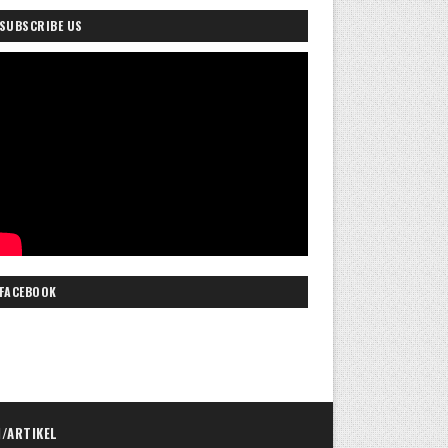
SUBSCRIBE US
FACEBOOK
I/ARTIKEL