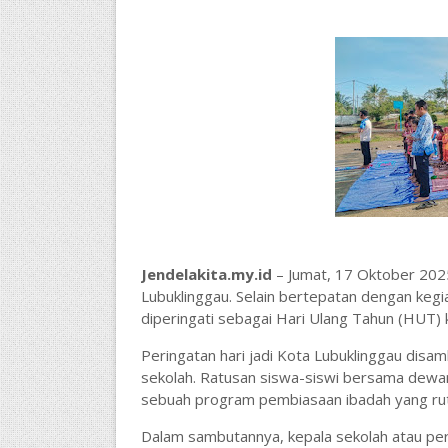
Jendelakita.my.id
– Jumat, 17 Oktober 2025
Lubuklinggau. Selain bertepatan dengan kegiat
diperingati sebagai Hari Ulang Tahun (HUT) 
Peringatan hari jadi Kota Lubuklinggau disam
sekolah. Ratusan siswa-siswi bersama dewa
sebuah program pembiasaan ibadah yang rutin
Dalam sambutannya, kepala sekolah atau pe