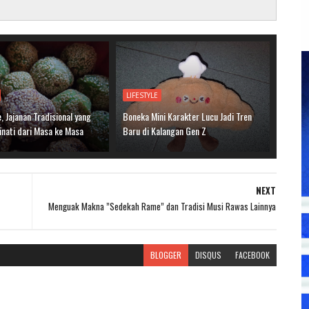
LIFESTYLE
 Jajanan Tradisional yang
Boneka Mini Karakter Lucu Jadi Tren
inati dari Masa ke Masa
Baru di Kalangan Gen Z
NEXT
Menguak Makna ”Sedekah Rame” dan Tradisi Musi Rawas Lainnya
BLOGGER
DISQUS
FACEBOOK