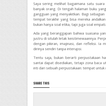
Saya sering melihat bagaimana satu suara
banyak orang. Di tengah halaman buku yang
gangguan yang menyakitkan. Bagi sebagian o
tempat terakhir yang bisa mereka andalkan
bukan hanya soal etika, tapi juga soal empati.
Ada yang beranggapan bahwa suasana yang
justru di situlah letak keistimewaannya. Pe
dengan pikiran, imajinasi, dan refleksi. I
dirinya sendiri tanpa interupsi.
Tentu saja, bukan berarti perpustakaan h
santai dapat disediakan, tetapi zona baca 
inti dari sebuah perpustakaan: tempat untu
SHARE THIS