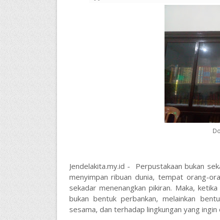
Do
Jendelakita.my.id -
Perpustakaan bukan seka
menyimpan ribuan dunia, tempat orang-oran
sekadar menenangkan pikiran. Maka, ketika 
bukan bentuk perbankan, melainkan bent
sesama, dan terhadap lingkungan yang ingin d