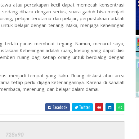
 tawa atau percakapan kecil dapat memecah konsentrasi
 sedang dibaca dengan serius, suara gaduh bisa menjadi
rang, pelajar terutama dan pelajar, perpustakaan adalah
 untuk belajar dengan tenang. Maka, menjaga keheningan
 terlalu panas membuat tegang. Namun, menurut saya,
rpustakaan Keheningan adalah ruang kosong yang dapat diisi
a memberi ruang bagi setiap orang untuk berdialog dengan
arus menjadi tempat yang kaku. Ruang diskusi atau area
utama tetap perlu dijaga ketenangannya. Karena di sanalah
k membaca, merenung, dan belajar dalam damai.
Facebook
Twitter