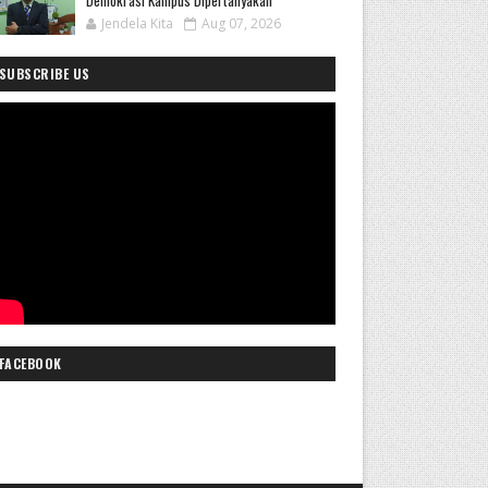
Demokrasi Kampus Dipertanyakan
Jendela Kita
Aug 07, 2026
SUBSCRIBE US
FACEBOOK