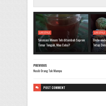
LIFESTYLE
LIFESTYLE
Sesnsasi Minum Teh ditambah Sapron
Onde-onde,
Timur Tengah, Mau Coba?
Tetap Dim
PREVIOUS
Nasib Orang Tak Mampu
POST
COMMENT