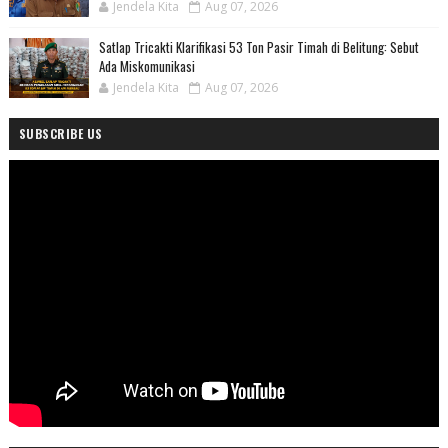
Jendela Kita
Aug 07, 2026
Satlap Tricakti Klarifikasi 53 Ton Pasir Timah di Belitung: Sebut
Ada Miskomunikasi
Jendela Kita
Aug 07, 2026
SUBSCRIBE US