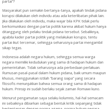
partai”?
Masyarakat pun semakin bertanya-tanya, apakah tindak pidana
korupsi dilakukan oleh individu atau ada keterlibatan pihak lain.
Jika dilakukan oleh individu, maka wajar bila KPK tidak perlu
berkomunikasi dengan partai politik karena akibat hukum hanya
ditanggung oleh pelaku tindak pidana tersebut. Sebaliknya,
apabila kader partai politik yang melakukan korupsi, tentu
partai ikut tercemar, sehingga seharusnya partai mengambil
sikap tegas.
Indonesia adalah negara hukum, sehingga semua warga
negara memiliki kedudukan yang sama di hadapan hukum dan
pemerintahan. Tidak seharusnya ada perbedaan perlakuan.
Rumusan pasal-pasal dalam hukum pidana, baik umum maupun
khusus, menggunakan istilah “barang siapa” yang secara
filosofis menunjukkan bahwa semua orang sama di hadapan
hukum. Prinsip ini sudah berlaku sejak zaman Romawi kuno.
Menurut pengamatan saya selaku kolumnis, hal-hal semacam
ini sebaiknya dibiarkan sebagai bentuk kritik sepanjang tidak
bertentangan dengan norma agama, norma hukum negara,