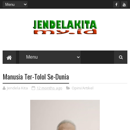
Manusia Ter-Tolol Se-Dunia
Jendela Kita
12 months ago
Opini/Artikel