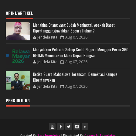
OPINI/ARTIKEL
Menghina Orang yang Sudah Meninggal, Apakah Dapat
Dipertanggungjawabkan Secara Hukum?
Jendela Kita
Aug 07, 2026
Menyalakan Pelita di Setiap Sudut Negeri: Mengapa Peran 360
RELIMA Menentukan Masa Depan Bangsa
Jendela Kita
Aug 07, 2026
Ketika Suara Mahasiswa Terancam, Demokrasi Kampus
Dipertanyakan
Jendela Kita
Aug 07, 2026
PENGUNJUNG
Created By
SoraTemplates
| Distributed By
Gooyaabi Templates