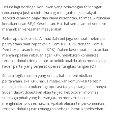
Belum lagi berbagai kebijakan yang belakangan terdengar
rencananya justru dinilai kurang menguntungkan rakyat,
seperti kenaikan pajak dan biaya kesehatan, termasuk rencana
kenaikan iuran BPJS Kesehatan. Hal-hal semacam ini semakin
menambah keresahan masyarakat.
Beberapa waktu lalu, Ahmad Sahroni juga sempat melempar
pernyataan saat rapat kerja Komisi III DPR dengan Komisi
Pemberantasan Korupsi (KPK). Dalam kesempatan itu, beliau
menyampaikan imbauan agar KPK melakukan komunikasi
terlebih dahulu dengan partai politik apabila akan menangkap
kader partai yang terjerat operasi tangkap tangan (OTT).
Secara logika hukum yang sehat, hal ini menimbulkan
pertanyaan. Jika KPK harus melakukan komunikasi terlebih
dahulu, maka itu bukan lagi operasi tangkap tangan namanya.
Sudah dapat dipastikan akan terjadi kebocoran informasi
sehingga pihak yang bersangkutan mengetahui dan
menghindari proses hukum. Apakah alasan tanpa komunikasi
terlebih dahulu justru dianggap sebagai bentuk “pelecehan