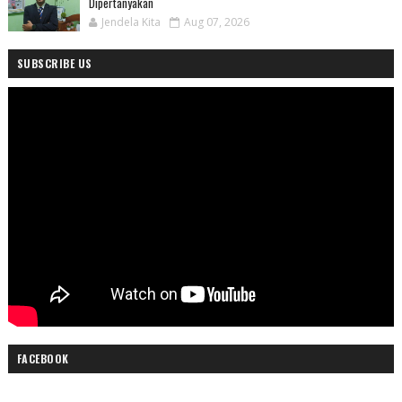
Dipertanyakan
Jendela Kita
Aug 07, 2026
SUBSCRIBE US
FACEBOOK