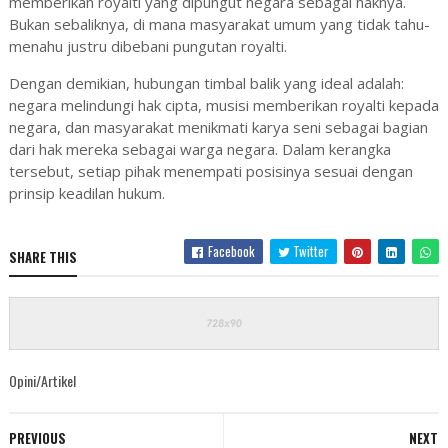
memberikan royalti yang dipungut negara sebagai haknya.
Bukan sebaliknya, di mana masyarakat umum yang tidak tahu-
menahu justru dibebani pungutan royalti.
Dengan demikian, hubungan timbal balik yang ideal adalah:
negara melindungi hak cipta, musisi memberikan royalti kepada
negara, dan masyarakat menikmati karya seni sebagai bagian
dari hak mereka sebagai warga negara. Dalam kerangka
tersebut, setiap pihak menempati posisinya sesuai dengan
prinsip keadilan hukum.
Facebook
Twitter
SHARE THIS
Opini/Artikel
PREVIOUS
NEXT