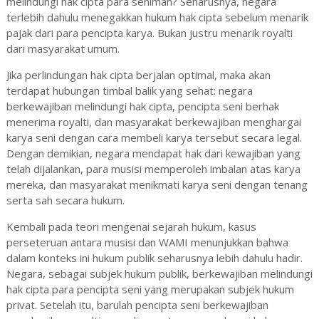
melindungi hak cipta para seniman? Seharusnya, negara
terlebih dahulu menegakkan hukum hak cipta sebelum menarik
pajak dari para pencipta karya. Bukan justru menarik royalti
dari masyarakat umum.
Jika perlindungan hak cipta berjalan optimal, maka akan
terdapat hubungan timbal balik yang sehat: negara
berkewajiban melindungi hak cipta, pencipta seni berhak
menerima royalti, dan masyarakat berkewajiban menghargai
karya seni dengan cara membeli karya tersebut secara legal.
Dengan demikian, negara mendapat hak dari kewajiban yang
telah dijalankan, para musisi memperoleh imbalan atas karya
mereka, dan masyarakat menikmati karya seni dengan tenang
serta sah secara hukum.
Kembali pada teori mengenai sejarah hukum, kasus
perseteruan antara musisi dan WAMI menunjukkan bahwa
dalam konteks ini hukum publik seharusnya lebih dahulu hadir.
Negara, sebagai subjek hukum publik, berkewajiban melindungi
hak cipta para pencipta seni yang merupakan subjek hukum
privat. Setelah itu, barulah pencipta seni berkewajiban