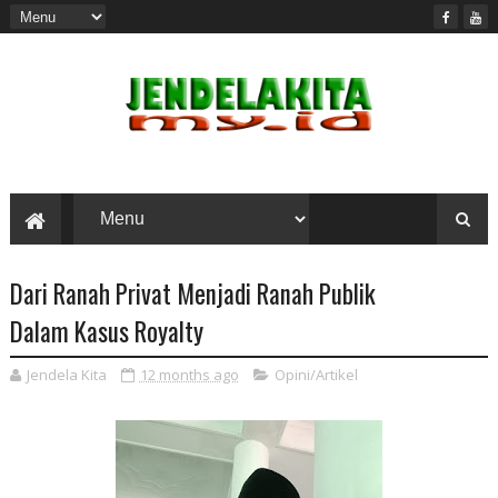
Dari Ranah Privat Menjadi Ranah Publik
Dalam Kasus Royalty
Jendela Kita
12 months ago
Opini/Artikel