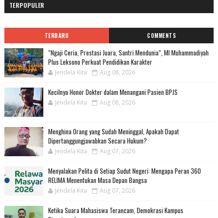
TERPOPULER
TERBARU
COMMENTS
“Ngaji Ceria, Prestasi Juara, Santri Mendunia”, MI Muhammadiyah
Plus Leksono Perkuat Pendidikan Karakter
Jendela Kita
Aug 08, 2026
Kecilnya Honor Dokter dalam Menangani Pasien BPJS
Jendela Kita
Aug 08, 2026
Menghina Orang yang Sudah Meninggal, Apakah Dapat
Dipertanggungjawabkan Secara Hukum?
Jendela Kita
Aug 07, 2026
Menyalakan Pelita di Setiap Sudut Negeri: Mengapa Peran 360
RELIMA Menentukan Masa Depan Bangsa
Jendela Kita
Aug 07, 2026
Ketika Suara Mahasiswa Terancam, Demokrasi Kampus