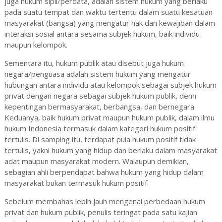
juga hukum sipil/perdata, adalah sistem hukum yang berlaku
pada suatu tempat dan waktu tertentu dalam suatu kesatuan
masyarakat (bangsa) yang mengatur hak dan kewajiban dalam
interaksi sosial antara sesama subjek hukum, baik individu
maupun kelompok.
Sementara itu, hukum publik atau disebut juga hukum
negara/penguasa adalah sistem hukum yang mengatur
hubungan antara individu atau kelompok sebagai subjek hukum
privat dengan negara sebagai subjek hukum publik, demi
kepentingan bermasyarakat, berbangsa, dan bernegara.
Keduanya, baik hukum privat maupun hukum publik, dalam ilmu
hukum Indonesia termasuk dalam kategori hukum positif
tertulis. Di samping itu, terdapat pula hukum positif tidak
tertulis, yakni hukum yang hidup dan berlaku dalam masyarakat
adat maupun masyarakat modern. Walaupun demikian,
sebagian ahli berpendapat bahwa hukum yang hidup dalam
masyarakat bukan termasuk hukum positif.
Sebelum membahas lebih jauh mengenai perbedaan hukum
privat dan hukum publik, penulis teringat pada satu kajian