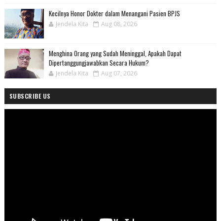
Kecilnya Honor Dokter dalam Menangani Pasien BPJS
Jendela Kita
Aug 08, 2026
Menghina Orang yang Sudah Meninggal, Apakah Dapat
Dipertanggungjawabkan Secara Hukum?
Jendela Kita
Aug 07, 2026
SUBSCRIBE US