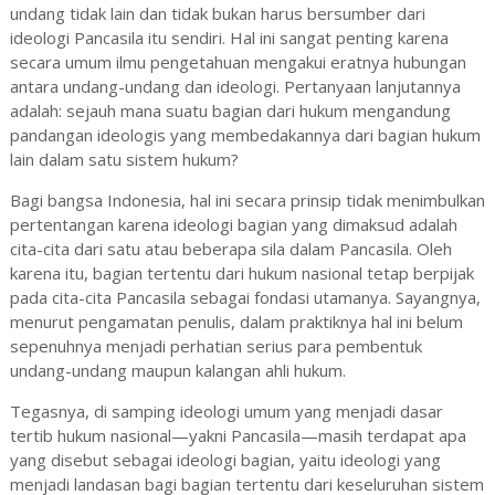
undang tidak lain dan tidak bukan harus bersumber dari
ideologi Pancasila itu sendiri. Hal ini sangat penting karena
secara umum ilmu pengetahuan mengakui eratnya hubungan
antara undang-undang dan ideologi. Pertanyaan lanjutannya
adalah: sejauh mana suatu bagian dari hukum mengandung
pandangan ideologis yang membedakannya dari bagian hukum
lain dalam satu sistem hukum?
Bagi bangsa Indonesia, hal ini secara prinsip tidak menimbulkan
pertentangan karena ideologi bagian yang dimaksud adalah
cita-cita dari satu atau beberapa sila dalam Pancasila. Oleh
karena itu, bagian tertentu dari hukum nasional tetap berpijak
pada cita-cita Pancasila sebagai fondasi utamanya. Sayangnya,
menurut pengamatan penulis, dalam praktiknya hal ini belum
sepenuhnya menjadi perhatian serius para pembentuk
undang-undang maupun kalangan ahli hukum.
Tegasnya, di samping ideologi umum yang menjadi dasar
tertib hukum nasional—yakni Pancasila—masih terdapat apa
yang disebut sebagai ideologi bagian, yaitu ideologi yang
menjadi landasan bagi bagian tertentu dari keseluruhan sistem