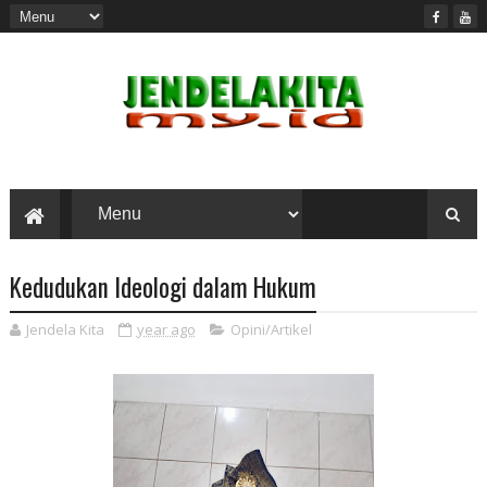
Kedudukan Ideologi dalam Hukum
Jendela Kita
year ago
Opini/Artikel