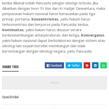
ketika dikenal istilah
Pancasila sebagai ideologi terbuka
. Jika
dikaitkan dengan teori
Tri Kon
dari Ki Hadjar Dewantara, maka
penyusunan hukum nasional harus berasaskan pada tiga
prinsip: pertama,
Konsentrisitas
, yaitu hukum harus
terkonsentrasi dan berporos pada Pancasila; kedua,
Kontinuitas
, yakni hukum harus disusun secara
berkesinambungan antarperaturan; dan ketiga,
Konvergensi
,
yakni hukum nasional dapat berkolaborasi dengan sistem atau
ideologi lain sejauh bersifat membangun dan tidak
bertentangan dengan ideologi negara, yaitu Pancasila.
Facebook
Twitter
SHARE THIS
Opini/Artikel