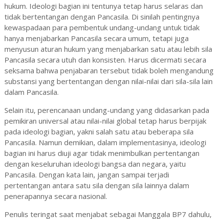
hukum. Ideologi bagian ini tentunya tetap harus selaras dan
tidak bertentangan dengan Pancasila. Di sinilah pentingnya
kewaspadaan para pembentuk undang-undang untuk tidak
hanya menjabarkan Pancasila secara umum, tetapi juga
menyusun aturan hukum yang menjabarkan satu atau lebih sila
Pancasila secara utuh dan konsisten. Harus dicermati secara
seksama bahwa penjabaran tersebut tidak boleh mengandung
substansi yang bertentangan dengan nilai-nilai dari sila-sila lain
dalam Pancasila.
Selain itu, perencanaan undang-undang yang didasarkan pada
pemikiran universal atau nilai-nilai global tetap harus berpijak
pada ideologi bagian, yakni salah satu atau beberapa sila
Pancasila. Namun demikian, dalam implementasinya, ideologi
bagian ini harus diuji agar tidak menimbulkan pertentangan
dengan keseluruhan ideologi bangsa dan negara, yaitu
Pancasila. Dengan kata lain, jangan sampai terjadi
pertentangan antara satu sila dengan sila lainnya dalam
penerapannya secara nasional.
Penulis teringat saat menjabat sebagai Manggala BP7 dahulu,