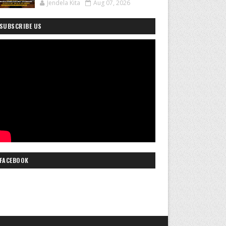
Jendela Kita
Aug 07, 2026
SUBSCRIBE US
FACEBOOK