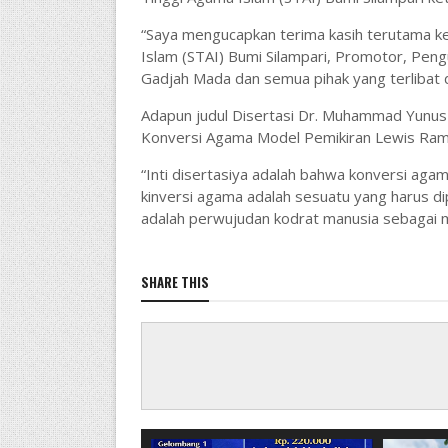
“Saya mengucapkan terima kasih terutama ke
Islam (STAI) Bumi Silampari, Promotor, Penguj
Gadjah Mada dan semua pihak yang terlibat 
Adapun judul Disertasi Dr. Muhammad Yunus
Konversi Agama Model Pemikiran Lewis Ram
“Inti disertasiya adalah bahwa konversi agam
kinversi agama adalah sesuatu yang harus d
adalah perwujudan kodrat manusia sebagai 
SHARE THIS