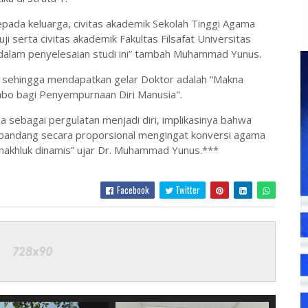
pada keluarga, civitas akademik Sekolah Tinggi Agama
i serta civitas akademik Fakultas Filsafat Universitas
dalam penyelesaian studi ini” tambah Muhammad Yunus.
 sehingga mendapatkan gelar Doktor adalah “Makna
bo bagi Penyempurnaan Diri Manusia".
a sebagai pergulatan menjadi diri, implikasinya bahwa
ipandang secara proporsional mengingat konversi agama
makhluk dinamis” ujar Dr. Muhammad Yunus.***
Facebook
Twitter