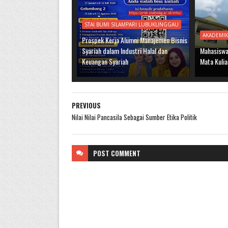
STAI BUMI SILAMPARI LUBUKLINGGAU
AKADEMI
Prospek Kerja Alumni Manajemen Bisnis
Syariah dalam Industri Halal dan
Mahasiswa 
Keuangan Syariah
Mata Kulia
PREVIOUS
Nilai Nilai Pancasila Sebagai Sumber Etika Politik
POST
COMMENT