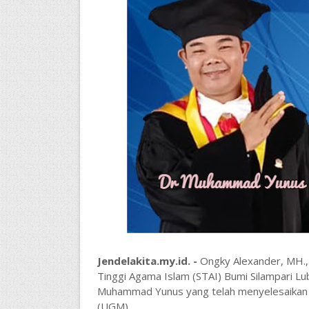
Jendelakita.my.id. -
Ongky Alexander, MH.,
Tinggi Agama Islam (STAI) Bumi Silampari L
Muhammad Yunus yang telah menyelesaikan wi
(UGM).