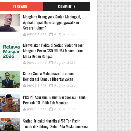
TERBARU
COMMENTS
Menghina Orang yang Sudah Meninggal,
Apakah Dapat Dipertanggungjawabkan
Secara Hukum?
Jendela Kita
Aug 07, 2026
Menyalakan Pelita di Setiap Sudut Negeri:
Mengapa Peran 360 RELIMA Menentukan
Masa Depan Bangsa
Jendela Kita
Aug 07, 2026
Ketika Suara Mahasiswa Terancam,
Demokrasi Kampus Dipertanyakan
Jendela Kita
Aug 07, 2026
PKS PT Aburahmi Belum Beroperasi Penuh,
Pemkab PALI Pilih Tak Menutup
Jendela Kita
Aug 07, 2026
Satlap Tricakti Klarifikasi 53 Ton Pasir
Timah di Belitung: Sebut Ada Miskomunikasi