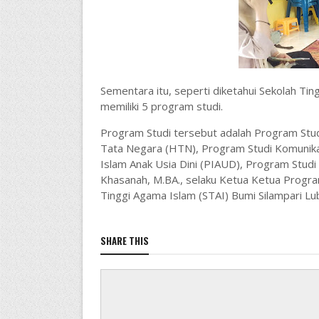
Sementara itu, seperti diketahui Sekolah Tin
memiliki 5 program studi.
Program Studi tersebut adalah Program Stu
Tata Negara (HTN), Program Studi Komunikas
Islam Anak Usia Dini (PIAUD), Program Studi 
Khasanah, M.BA., selaku Ketua Ketua Progra
Tinggi Agama Islam (STAI) Bumi Silampari Lu
SHARE THIS