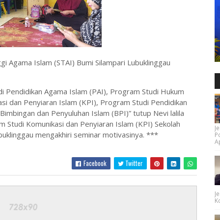
ggi Agama Islam (STAI) Bumi Silampari Lubuklinggau
di Pendidikan Agama Islam (PAI), Program Studi Hukum
i dan Penyiaran Islam (KPI), Program Studi Pendidikan
Bimbingan dan Penyuluhan Islam (BPI)” tutup Nevi lalila
m Studi Komunikasi dan Penyiaran Islam (KPI) Sekolah
Je
buklinggau mengakhiri seminar motivasinya. ***
P
Ap
Facebook
Twitter
Je
Ko