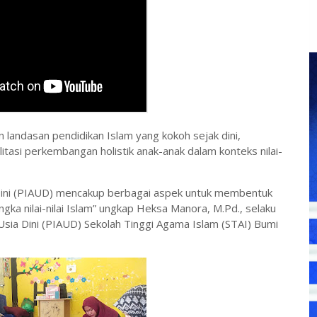
 landasan pendidikan Islam yang kokoh sejak dini,
tasi perkembangan holistik anak-anak dalam konteks nilai-
 Dini (PIAUD) mencakup berbagai aspek untuk membentuk
ka nilai-nilai Islam” ungkap Heksa Manora, M.Pd., selaku
sia Dini (PIAUD) Sekolah Tinggi Agama Islam (STAI) Bumi