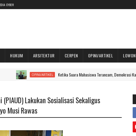
EDIA CYBER
HUKUM
ARSITEKTUR
CERPEN
OPINI/ARTIKEL
LOWON
Ketika Suara Mahasiswa Terancam, Demokrasi Kampus Diper
OPINI/ARTIKEL
i (PIAUD) Lakukan Sosialisasi Sekaligus
lyo Musi Rawas