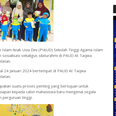
 Islam Anak Usia Dini (PIAUD) Sekolah Tinggi Agama Islam
 sosialisasi sekaligus silaturahmi di PAUD At Taqwa
latan.
ggal 24 Januari 2024 bertempat di PAUD At Taqwa
latan.
pakan suatu proses penting yang bertujuan untuk
siapan kepada calon mahasiswa baru mengenai segala
 perguruan tinggi.