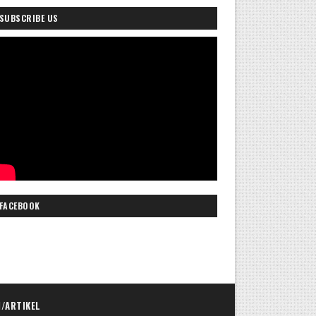
SUBSCRIBE US
FACEBOOK
I/ARTIKEL