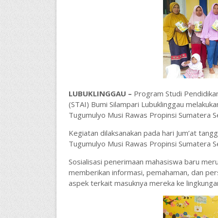
LUBUKLINGGAU –
Program Studi Pendidikan
(STAI) Bumi Silampari Lubuklinggau melakukan
Tugumulyo Musi Rawas Propinsi Sumatera Se
Kegiatan dilaksanakan pada hari Jum’at tan
Tugumulyo Musi Rawas Propinsi Sumatera Se
Sosialisasi penerimaan mahasiswa baru meru
memberikan informasi, pemahaman, dan per
aspek terkait masuknya mereka ke lingkungan