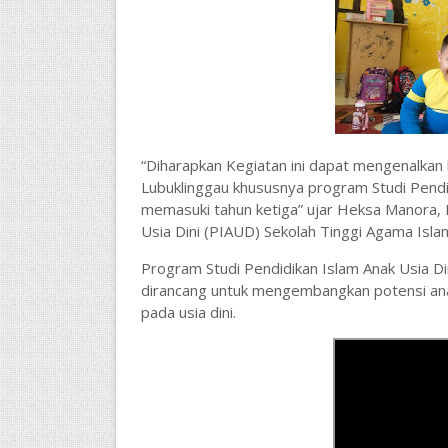
“Diharapkan Kegiatan ini dapat mengenalkan
Lubuklinggau khususnya program Studi Pendid
memasuki tahun ketiga” ujar Heksa Manora, 
Usia Dini (PIAUD) Sekolah Tinggi Agama Islam
Program Studi Pendidikan Islam Anak Usia D
dirancang untuk mengembangkan potensi anak 
pada usia dini.