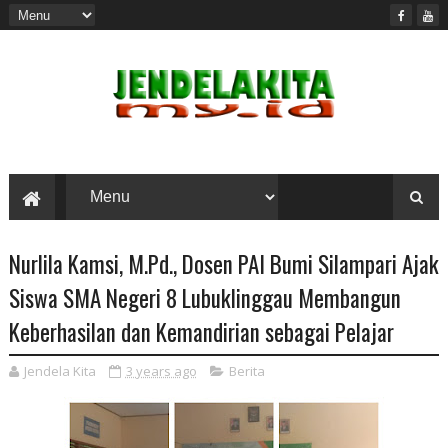
Nurlila Kamsi, M.Pd., Dosen PAI Bumi Silampari Ajak
Siswa SMA Negeri 8 Lubuklinggau Membangun
Keberhasilan dan Kemandirian sebagai Pelajar
Jendela Kita
3 years ago
Berita