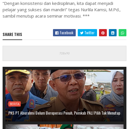
“Dengan konsistensi dan kedisiplinan, kita dapat menjadi
pelajar yang sukses dan mandiri” tegas Nurlila Kamsi, M.Pd.,
sambil menutup acara seminar motivasi. ***
Facebook
Twitter
SHARE THIS
BERITA
PKS PT Aburahmi Belum Beroperasi Penuh, Pemkab PALI Pilih Tak Menutup