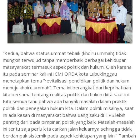
“Kedua, bahwa status ummat tebaik (khoiru ummah) tidak
mungkin terwujud tanpa memperbaiki berbagai kehidupan
masayarakat termasuk aspek politik dan hukum. Oleh karena
itu pada seminar kali ini ICMI ORDA kota Lubuklinggau
menetapkan tema “revitalisasi pendidikan politik dan hukum
menuju khoiru ummah”. Tema ini berangkat dari keprihatinan
kita bersama tentang realitas politik dan hukum kita saat ini.
Kita semua tahu bahwa ada banyak masalah dalam praktik
politik dan penegakan hukum kita. Dalam politik misalnya, saat
ini ada kesan di masyarakat bahwa uang saku di TPS lebih
penting dari pada pimpinan politik yang baik. Masalah-masalah
ini tentu saja perlu kita carikan jalan keluarnya sehingga tidak
berdampak sistemik pada aspek kehidupan yang lain.” Tambah