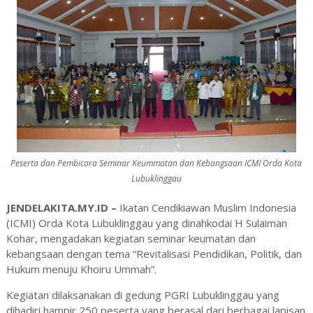
Peserta dan Pembicara Seminar Keummatan dan Kebangsaan ICMI Orda Kota
Lubuklinggau
JENDELAKITA.MY.ID –
Ikatan Cendikiawan Muslim Indonesia
(ICMI) Orda Kota Lubuklinggau yang dinahkodai H Sulaiman
Kohar, mengadakan kegiatan seminar keumatan dan
kebangsaan dengan tema “Revitalisasi Pendidikan, Politik, dan
Hukum menuju Khoiru Ummah”.
Kegiatan dilaksanakan di gedung PGRI Lubuklinggau yang
dihadiri hampir 250 peserta yang berasal dari berbagai lapisan