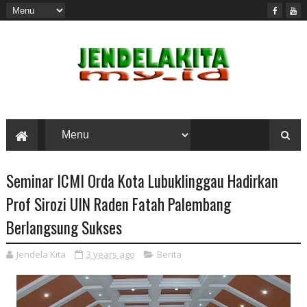
Seminar ICMI Orda Kota Lubuklinggau Hadirkan
Prof Sirozi UIN Raden Fatah Palembang
Berlangsung Sukses
Jendela Kita
3 years ago
Berita