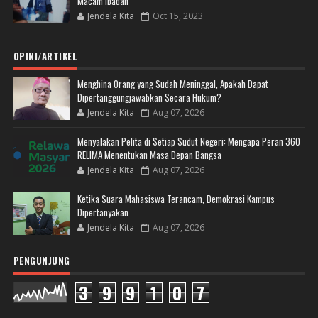
Macam Ibadah
Jendela Kita
Oct 15, 2023
OPINI/ARTIKEL
Menghina Orang yang Sudah Meninggal, Apakah Dapat
Dipertanggungjawabkan Secara Hukum?
Jendela Kita
Aug 07, 2026
Menyalakan Pelita di Setiap Sudut Negeri: Mengapa Peran 360
RELIMA Menentukan Masa Depan Bangsa
Jendela Kita
Aug 07, 2026
Ketika Suara Mahasiswa Terancam, Demokrasi Kampus
Dipertanyakan
Jendela Kita
Aug 07, 2026
PENGUNJUNG
3
9
9
1
0
7