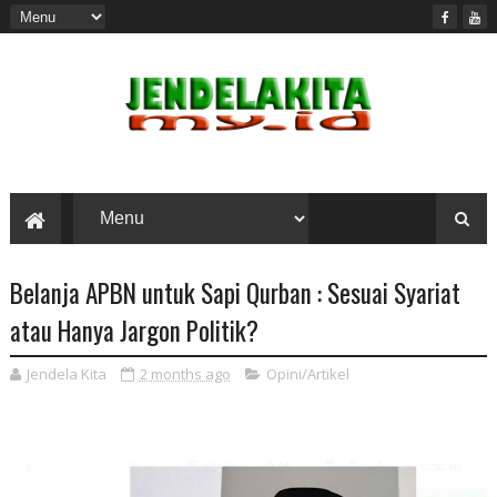
Belanja APBN untuk Sapi Qurban : Sesuai Syariat
atau Hanya Jargon Politik?
Jendela Kita
2 months ago
Opini/Artikel