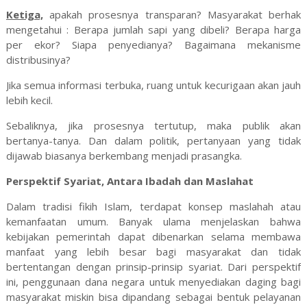
Ketiga,
apakah prosesnya transparan? Masyarakat berhak
mengetahui : Berapa jumlah sapi yang dibeli? Berapa harga
per ekor? Siapa penyedianya? Bagaimana mekanisme
distribusinya?
Jika semua informasi terbuka, ruang untuk kecurigaan akan jauh
lebih kecil.
Sebaliknya, jika prosesnya tertutup, maka publik akan
bertanya-tanya. Dan dalam politik, pertanyaan yang tidak
dijawab biasanya berkembang menjadi prasangka.
Perspektif Syariat, Antara Ibadah dan Maslahat
Dalam tradisi fikih Islam, terdapat konsep maslahah atau
kemanfaatan umum. Banyak ulama menjelaskan bahwa
kebijakan pemerintah dapat dibenarkan selama membawa
manfaat yang lebih besar bagi masyarakat dan tidak
bertentangan dengan prinsip-prinsip syariat. Dari perspektif
ini, penggunaan dana negara untuk menyediakan daging bagi
masyarakat miskin bisa dipandang sebagai bentuk pelayanan