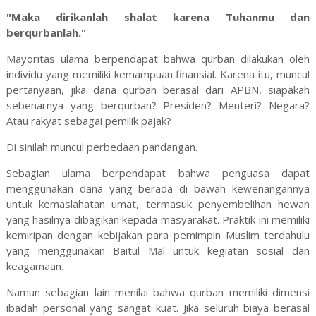
"Maka dirikanlah shalat karena Tuhanmu dan
berqurbanlah."
Mayoritas ulama berpendapat bahwa qurban dilakukan oleh
individu yang memiliki kemampuan finansial. Karena itu, muncul
pertanyaan, jika dana qurban berasal dari APBN, siapakah
sebenarnya yang berqurban? Presiden? Menteri? Negara?
Atau rakyat sebagai pemilik pajak?
Di sinilah muncul perbedaan pandangan.
Sebagian ulama berpendapat bahwa penguasa dapat
menggunakan dana yang berada di bawah kewenangannya
untuk kemaslahatan umat, termasuk penyembelihan hewan
yang hasilnya dibagikan kepada masyarakat. Praktik ini memiliki
kemiripan dengan kebijakan para pemimpin Muslim terdahulu
yang menggunakan Baitul Mal untuk kegiatan sosial dan
keagamaan.
Namun sebagian lain menilai bahwa qurban memiliki dimensi
ibadah personal yang sangat kuat. Jika seluruh biaya berasal