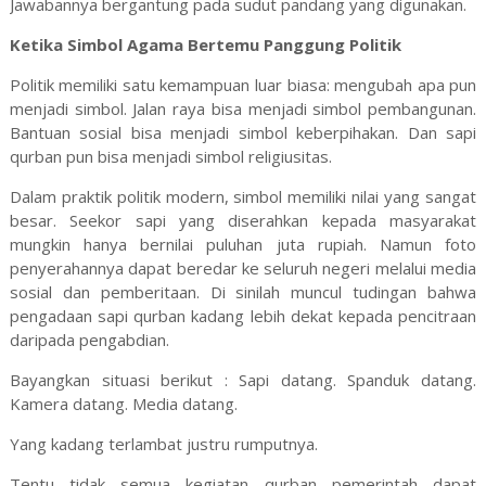
Jawabannya bergantung pada sudut pandang yang digunakan.
Ketika Simbol Agama Bertemu Panggung Politik
Politik memiliki satu kemampuan luar biasa: mengubah apa pun
menjadi simbol. Jalan raya bisa menjadi simbol pembangunan.
Bantuan sosial bisa menjadi simbol keberpihakan. Dan sapi
qurban pun bisa menjadi simbol religiusitas.
Dalam praktik politik modern, simbol memiliki nilai yang sangat
besar. Seekor sapi yang diserahkan kepada masyarakat
mungkin hanya bernilai puluhan juta rupiah. Namun foto
penyerahannya dapat beredar ke seluruh negeri melalui media
sosial dan pemberitaan. Di sinilah muncul tudingan bahwa
pengadaan sapi qurban kadang lebih dekat kepada pencitraan
daripada pengabdian.
Bayangkan situasi berikut : Sapi datang. Spanduk datang.
Kamera datang. Media datang.
Yang kadang terlambat justru rumputnya.
Tentu tidak semua kegiatan qurban pemerintah dapat