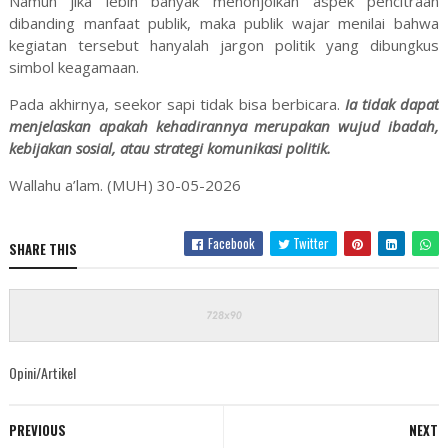
Namun jika lebih banyak menonjolkan aspek pencitraan
dibanding manfaat publik, maka publik wajar menilai bahwa
kegiatan tersebut hanyalah jargon politik yang dibungkus
simbol keagamaan.
Pada akhirnya, seekor sapi tidak bisa berbicara.
Ia tidak dapat
menjelaskan apakah kehadirannya merupakan wujud ibadah,
kebijakan sosial, atau strategi komunikasi politik.
Wallahu a’lam. (MUH) 30-05-2026
Facebook
Twitter
SHARE THIS
Opini/Artikel
PREVIOUS
NEXT