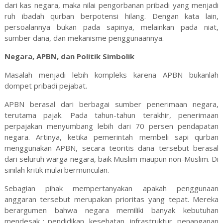
dari kas negara, maka nilai pengorbanan pribadi yang menjadi
ruh ibadah qurban berpotensi hilang. Dengan kata lain,
persoalannya bukan pada sapinya, melainkan pada niat,
sumber dana, dan mekanisme penggunaannya.
Negara, APBN, dan Politik Simbolik
Masalah menjadi lebih kompleks karena APBN bukanlah
dompet pribadi pejabat.
APBN berasal dari berbagai sumber penerimaan negara,
terutama pajak. Pada tahun-tahun terakhir, penerimaan
perpajakan menyumbang lebih dari 70 persen pendapatan
negara. Artinya, ketika pemerintah membeli sapi qurban
menggunakan APBN, secara teoritis dana tersebut berasal
dari seluruh warga negara, baik Muslim maupun non-Muslim. Di
sinilah kritik mulai bermunculan.
Sebagian pihak mempertanyakan apakah penggunaan
anggaran tersebut merupakan prioritas yang tepat. Mereka
berargumen bahwa negara memiliki banyak kebutuhan
mendesak : pendidikan, kesehatan, infrastruktur, penanganan