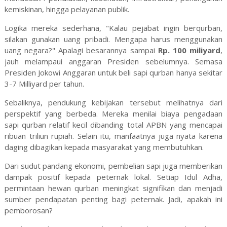
kemiskinan, hingga pelayanan publik.
Logika mereka sederhana, "Kalau pejabat ingin berqurban,
silakan gunakan uang pribadi. Mengapa harus menggunakan
uang negara?" Apalagi besarannya sampai
Rp. 100 miliyard
,
jauh melampaui anggaran Presiden sebelumnya. Semasa
Presiden Jokowi Anggaran untuk beli sapi qurban hanya sekitar
3-7 Milliyard per tahun.
Sebaliknya, pendukung kebijakan tersebut melihatnya dari
perspektif yang berbeda. Mereka menilai biaya pengadaan
sapi qurban relatif kecil dibanding total APBN yang mencapai
ribuan triliun rupiah. Selain itu, manfaatnya juga nyata karena
daging dibagikan kepada masyarakat yang membutuhkan.
Dari sudut pandang ekonomi, pembelian sapi juga memberikan
dampak positif kepada peternak lokal. Setiap Idul Adha,
permintaan hewan qurban meningkat signifikan dan menjadi
sumber pendapatan penting bagi peternak. Jadi, apakah ini
pemborosan?