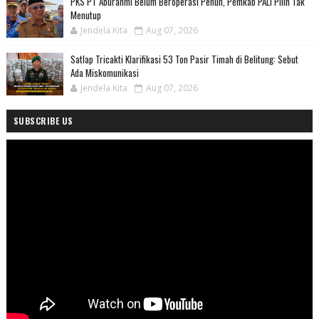
PKS PT Aburahmi Belum Beroperasi Penuh, Pemkab PALI Pilih Tak
Menutup
Jendela Kita
Aug 07, 2026
Satlap Tricakti Klarifikasi 53 Ton Pasir Timah di Belitung: Sebut
Ada Miskomunikasi
Jendela Kita
Aug 07, 2026
SUBSCRIBE US