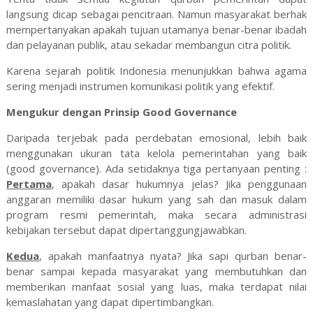
langsung dicap sebagai pencitraan. Namun masyarakat berhak
mempertanyakan apakah tujuan utamanya benar-benar ibadah
dan pelayanan publik, atau sekadar membangun citra politik.
Karena sejarah politik Indonesia menunjukkan bahwa agama
sering menjadi instrumen komunikasi politik yang efektif.
Mengukur dengan Prinsip Good Governance
Daripada terjebak pada perdebatan emosional, lebih baik
menggunakan ukuran tata kelola pemerintahan yang baik
(good governance). Ada setidaknya tiga pertanyaan penting :
Pertama
, apakah dasar hukumnya jelas? Jika penggunaan
anggaran memiliki dasar hukum yang sah dan masuk dalam
program resmi pemerintah, maka secara administrasi
kebijakan tersebut dapat dipertanggungjawabkan.
Kedua
, apakah manfaatnya nyata? Jika sapi qurban benar-
benar sampai kepada masyarakat yang membutuhkan dan
memberikan manfaat sosial yang luas, maka terdapat nilai
kemaslahatan yang dapat dipertimbangkan.