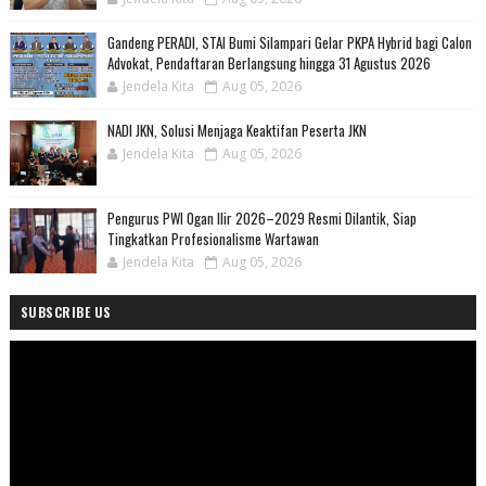
Gandeng PERADI, STAI Bumi Silampari Gelar PKPA Hybrid bagi Calon
Advokat, Pendaftaran Berlangsung hingga 31 Agustus 2026
Jendela Kita
Aug 05, 2026
NADI JKN, Solusi Menjaga Keaktifan Peserta JKN
Jendela Kita
Aug 05, 2026
Pengurus PWI Ogan Ilir 2026–2029 Resmi Dilantik, Siap
Tingkatkan Profesionalisme Wartawan
Jendela Kita
Aug 05, 2026
SUBSCRIBE US