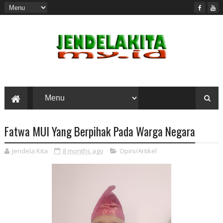
Fatwa MUI Yang Berpihak Pada Warga Negara
Jendela Kita
8 months ago
Opini/Artikel