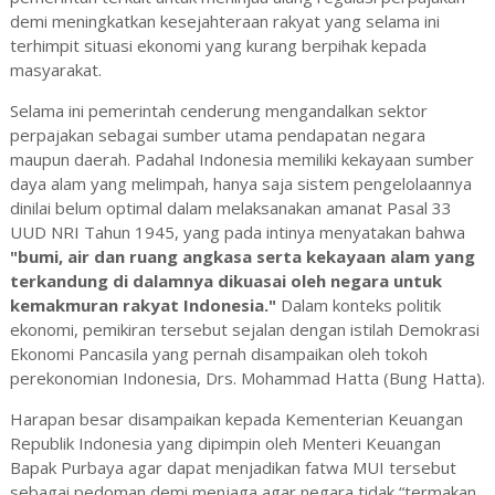
demi meningkatkan kesejahteraan rakyat yang selama ini
terhimpit situasi ekonomi yang kurang berpihak kepada
masyarakat.
Selama ini pemerintah cenderung mengandalkan sektor
perpajakan sebagai sumber utama pendapatan negara
maupun daerah. Padahal Indonesia memiliki kekayaan sumber
daya alam yang melimpah, hanya saja sistem pengelolaannya
dinilai belum optimal dalam melaksanakan amanat Pasal 33
UUD NRI Tahun 1945, yang pada intinya menyatakan bahwa
"bumi, air dan ruang angkasa serta kekayaan alam yang
terkandung di dalamnya dikuasai oleh negara untuk
kemakmuran rakyat Indonesia."
Dalam konteks politik
ekonomi, pemikiran tersebut sejalan dengan istilah Demokrasi
Ekonomi Pancasila yang pernah disampaikan oleh tokoh
perekonomian Indonesia, Drs. Mohammad Hatta (Bung Hatta).
Harapan besar disampaikan kepada Kementerian Keuangan
Republik Indonesia yang dipimpin oleh Menteri Keuangan
Bapak Purbaya agar dapat menjadikan fatwa MUI tersebut
sebagai pedoman demi menjaga agar negara tidak “termakan