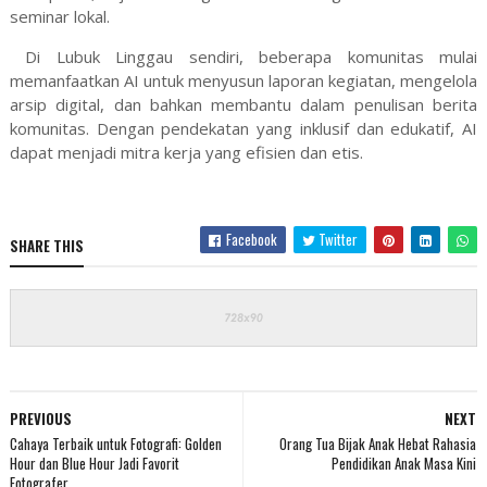
seminar lokal.
Di Lubuk Linggau sendiri, beberapa komunitas mulai
memanfaatkan AI untuk menyusun laporan kegiatan, mengelola
arsip digital, dan bahkan membantu dalam penulisan berita
komunitas. Dengan pendekatan yang inklusif dan edukatif, AI
dapat menjadi mitra kerja yang efisien dan etis.
Facebook
Twitter
SHARE THIS
PREVIOUS
NEXT
Cahaya Terbaik untuk Fotografi: Golden
Orang Tua Bijak Anak Hebat Rahasia
Hour dan Blue Hour Jadi Favorit
Pendidikan Anak Masa Kini
Fotografer