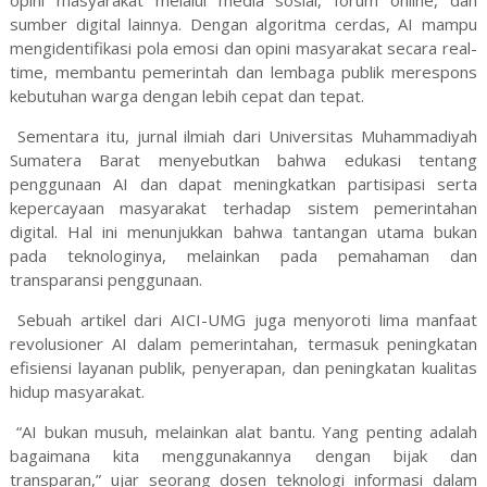
sumber digital lainnya. Dengan algoritma cerdas, AI mampu
mengidentifikasi pola emosi dan opini masyarakat secara real-
time, membantu pemerintah dan lembaga publik merespons
kebutuhan warga dengan lebih cepat dan tepat.
Sementara itu, jurnal ilmiah dari Universitas Muhammadiyah
Sumatera Barat menyebutkan bahwa edukasi tentang
penggunaan AI dan dapat meningkatkan partisipasi serta
kepercayaan masyarakat terhadap sistem pemerintahan
digital. Hal ini menunjukkan bahwa tantangan utama bukan
pada teknologinya, melainkan pada pemahaman dan
transparansi penggunaan.
Sebuah artikel dari AICI-UMG juga menyoroti lima manfaat
revolusioner AI dalam pemerintahan, termasuk peningkatan
efisiensi layanan publik, penyerapan, dan peningkatan kualitas
hidup masyarakat.
“AI bukan musuh, melainkan alat bantu. Yang penting adalah
bagaimana kita menggunakannya dengan bijak dan
transparan,” ujar seorang dosen teknologi informasi dalam