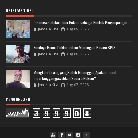
OPINI/ARTIKEL
Dispensasi dalam Ilmu Hukum sebagai Bentuk Penyimpangan
Jendela Kita
Aug 09, 2026
Kecilnya Honor Dokter dalam Menangani Pasien BPJS
Jendela Kita
Aug 08, 2026
Menghina Orang yang Sudah Meninggal, Apakah Dapat
Dipertanggungjawabkan Secara Hukum?
Jendela Kita
Aug 07, 2026
PENGUNJUNG
3
9
9
9
0
8