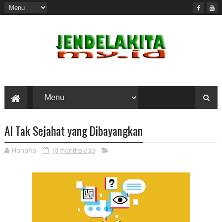
AI Tak Sejahat yang Dibayangkan
Hanafia
10 months ago