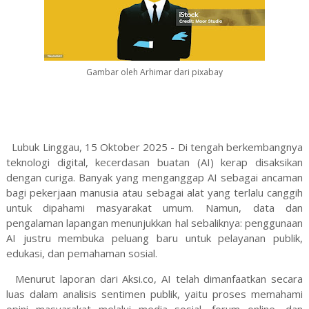
Gambar oleh Arhimar dari pixabay
Lubuk Linggau, 15 Oktober 2025 - Di tengah berkembangnya
teknologi digital, kecerdasan buatan (AI) kerap disaksikan
dengan curiga. Banyak yang menganggap AI sebagai ancaman
bagi pekerjaan manusia atau sebagai alat yang terlalu canggih
untuk dipahami masyarakat umum. Namun, data dan
pengalaman lapangan menunjukkan hal sebaliknya: penggunaan
AI justru membuka peluang baru untuk pelayanan publik,
edukasi, dan pemahaman sosial.
Menurut laporan dari Aksi.co, AI telah dimanfaatkan secara
luas dalam analisis sentimen publik, yaitu proses memahami
opini masyarakat melalui media sosial, forum online, dan