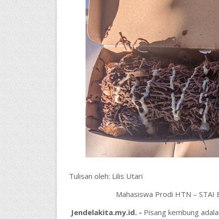
Tulisan oleh:
Lilis Utari
Mahasiswa Prodi HTN – STAI B
Jendelakita.my.id. -
Pisang kembung adalah