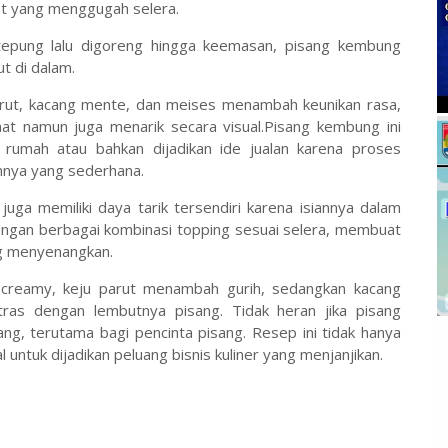
at yang menggugah selera.
 tepung lalu digoreng hingga keemasan, pisang kembung
t di dalam.
parut, kacang mente, dan meises menambah keunikan rasa,
at namun juga menarik secara visual.Pisang kembung ini
i rumah atau bahkan dijadikan ide jualan karena proses
nya yang sederhana.
juga memiliki daya tarik tersendiri karena isiannya dalam
engan berbagai kombinasi topping sesuai selera, membuat
ng menyenangkan.
 creamy, keju parut menambah gurih, sedangkan kacang
as dengan lembutnya pisang. Tidak heran jika pisang
ng, terutama bagi pencinta pisang. Resep ini tidak hanya
untuk dijadikan peluang bisnis kuliner yang menjanjikan.