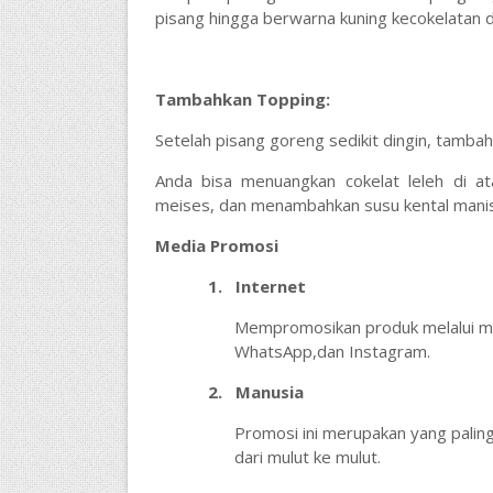
pisang hingga berwarna kuning kecokelatan d
Tambahkan Topping:
Setelah pisang goreng sedikit dingin, tambah
Anda bisa menuangkan cokelat leleh di a
meises, dan menambahkan susu kental manis
Media Promosi
1.
Internet
Mempromosikan produk melalui med
WhatsApp,dan Instagram.
2.
Manusia
Promosi ini merupakan yang palin
dari mulut ke mulut.