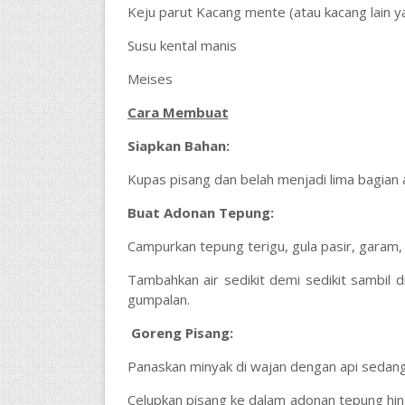
Keju parut Kacang mente (atau kacang lain ya
Susu kental manis
Meises
Cara Membuat
Siapkan Bahan:
Kupas pisang dan belah menjadi lima bagian a
Buat Adonan Tepung:
Campurkan tepung terigu, gula pasir, garam
Tambahkan air sedikit demi sedikit sambil 
gumpalan.
Goreng Pisang:
Panaskan minyak di wajan dengan api sedang
Celupkan pisang ke dalam adonan tepung hi