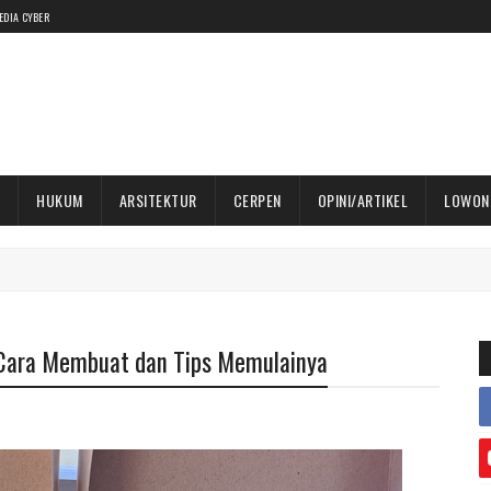
EDIA CYBER
HUKUM
ARSITEKTUR
CERPEN
OPINI/ARTIKEL
LOWON
 Cara Membuat dan Tips Memulainya