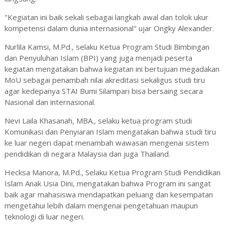
"Kegiatan ini baik sekali sebagai langkah awal dan tolok ukur
kompetensi dalam dunia internasional" ujar Ongky Alexander.
Nurlila Kamsi, M.Pd., selaku Ketua Program Studi Bimbingan
dan Penyuluhan Islam (BPI) yang juga menjadi peserta
kegiatan mengatakan bahwa kegiatan ini bertujuan megadakan
MoU sebagai penambah nilai akreditasi sekaligus studi tiru
agar kedepanya STAI Bumi Silampari bisa bersaing secara
Nasional dan internasional.
Nevi Laila Khasanah, MBA., selaku ketua program studi
Komunikasi dan Penyiaran Islam mengatakan bahwa studi tiru
ke luar negeri dapat menambah wawasan mengenai sistem
pendidikan di negara Malaysia dan juga Thailand.
Hecksa Manora, M.Pd., Selaku Ketua Program Studi Pendidikan
Islam Anak Usia Dini, mengatakan bahwa Program ini sangat
baik agar mahasiswa mendapatkan peluang dan kesempatan
mengetahui lebih dalam mengenai pengetahuan maupun
teknologi di luar negeri.