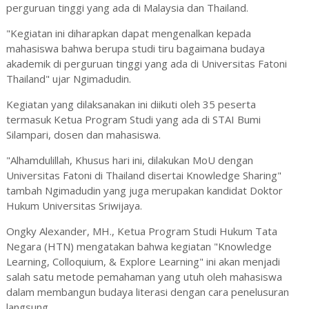
perguruan tinggi yang ada di Malaysia dan Thailand.
"Kegiatan ini diharapkan dapat mengenalkan kepada
mahasiswa bahwa berupa studi tiru bagaimana budaya
akademik di perguruan tinggi yang ada di Universitas Fatoni
Thailand" ujar Ngimadudin.
Kegiatan yang dilaksanakan ini diikuti oleh 35 peserta
termasuk Ketua Program Studi yang ada di STAI Bumi
Silampari, dosen dan mahasiswa.
"Alhamdulillah, Khusus hari ini, dilakukan MoU dengan
Universitas Fatoni di Thailand disertai Knowledge Sharing"
tambah Ngimadudin yang juga merupakan kandidat Doktor
Hukum Universitas Sriwijaya.
Ongky Alexander, MH., Ketua Program Studi Hukum Tata
Negara (HTN) mengatakan bahwa kegiatan "Knowledge
Learning, Colloquium, & Explore Learning" ini akan menjadi
salah satu metode pemahaman yang utuh oleh mahasiswa
dalam membangun budaya literasi dengan cara penelusuran
langsung.