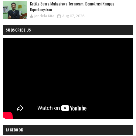
Ketika Suara Mahasiswa Terancam, Demokrasi Kampus
Dipertanyakan
Jendela Kita
Aug 07, 2026
SUBSCRIBE US
FACEBOOK