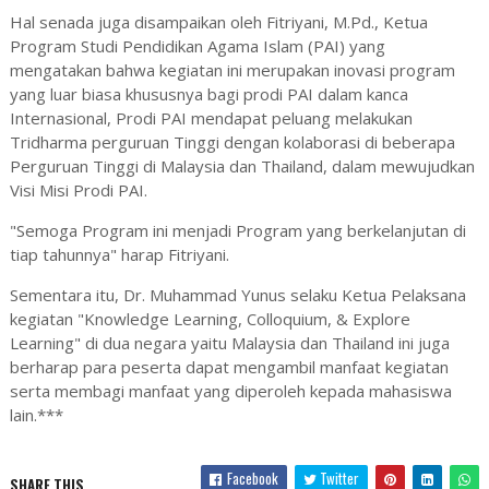
Hal senada juga disampaikan oleh Fitriyani, M.Pd., Ketua
Program Studi Pendidikan Agama Islam (PAI) yang
mengatakan bahwa kegiatan ini merupakan inovasi program
yang luar biasa khususnya bagi prodi PAI dalam kanca
Internasional, Prodi PAI mendapat peluang melakukan
Tridharma perguruan Tinggi dengan kolaborasi di beberapa
Perguruan Tinggi di Malaysia dan Thailand, dalam mewujudkan
Visi Misi Prodi PAI.
"Semoga Program ini menjadi Program yang berkelanjutan di
tiap tahunnya" harap Fitriyani.
Sementara itu, Dr. Muhammad Yunus selaku Ketua Pelaksana
kegiatan "Knowledge Learning, Colloquium, & Explore
Learning" di dua negara yaitu Malaysia dan Thailand ini juga
berharap para peserta dapat mengambil manfaat kegiatan
serta membagi manfaat yang diperoleh kepada mahasiswa
lain.***
Facebook
Twitter
SHARE THIS