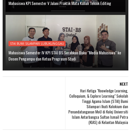
Mahasiswa KPI Semester V Jalani Praktik Mata Kuliah Teknik Editing
STAI BUMI SILAMPARI LUBUKLINGGAU
Mahasiswa Semester IV KPI STAI BS Serahkan Buku "Media Mahasiswa" ke
Dosen Pengampu dan Ketua Prograsm Studi
NEXT
Hari Ketiga "Knowledge Learning,
Colloquium, & Explore Learning" Sekolah
Tinggi Agama Islam (STAI) Bumi
Silampari Ikuti Kolokium dan
Penandatanganan MoU di Kolej Universiti
Islam Antarbangsa Sultan Ismail Petra
(KIAS) di Kelantan Malaysia