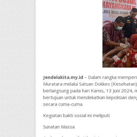
Jendelakita.my.id
– Dalam rangka memperin
Muratara melalui Satuan Dokkes (Kesehatan) 
berlangsung pada hari Kamis, 13 Juni 2024, m
bertujuan untuk mendekatkan kepolisian de
secara cuma-cuma.
Kegiatan bakti sosial ini meliputi:
Sunatan Massa