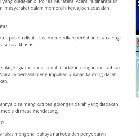
 yang diadakan di Polres Muratara. Acara ini diharapkan
i masyarakat dalam memenuhi kewajiban adat dan
itas
uk pasien disabilitas, memberikan perhatian ekstra bagi
 secara khusus.
akit, kegiatan donor darah diadakan dengan melibatkan
 Acara ini berhasil mengumpulkan puluhan kantong darah
kan.
hnya bisa mengikuti tes golongan darah yang diadakan
an medis di masa mendatang.
DS
arakat mengenai bahaya narkoba dan penyebaran