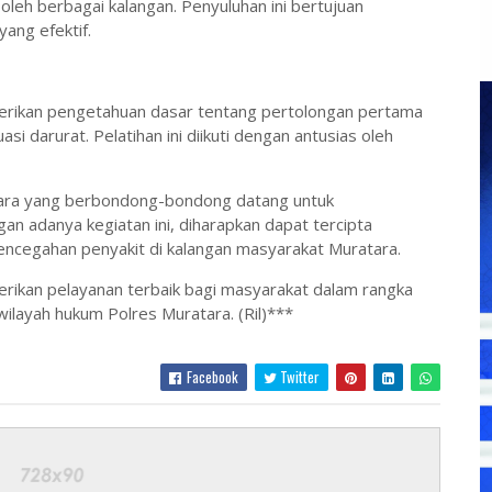
oleh berbagai kalangan. Penyuluhan ini bertujuan
ang efektif.
erikan pengetahuan dasar tentang pertolongan pertama
 darurat. Pelatihan ini diikuti dengan antusias oleh
atara yang berbondong-bondong datang untuk
n adanya kegiatan ini, diharapkan dapat tercipta
ncegahan penyakit di kalangan masyarakat Muratara.
rikan pelayanan terbaik bagi masyarakat dalam rangka
layah hukum Polres Muratara. (Ril)***
Facebook
Twitter