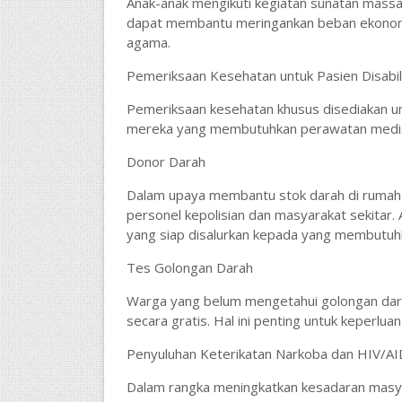
Anak-anak mengikuti kegiatan sunatan massal
dapat membantu meringankan beban ekonom
agama.
Pemeriksaan Kesehatan untuk Pasien Disabil
Pemeriksaan kesehatan khusus disediakan unt
mereka yang membutuhkan perawatan medis
Donor Darah
Dalam upaya membantu stok darah di rumah s
personel kepolisian dan masyarakat sekitar.
yang siap disalurkan kepada yang membutuh
Tes Golongan Darah
Warga yang belum mengetahui golongan dara
secara gratis. Hal ini penting untuk keperlu
Penyuluhan Keterikatan Narkoba dan HIV/AI
Dalam rangka meningkatkan kesadaran masy