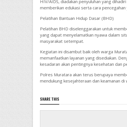
HIV/AIDS, diadakan penyuluhan yang dihadiri 
memberikan edukasi serta cara pencegahan y
Pelatihan Bantuan Hidup Dasar (BHD)
Pelatihan BHD diselenggarakan untuk memb
yang dapat menyelamatkan nyawa dalam situasi
masyarakat setempat.
Kegiatan ini disambut baik oleh warga Mur
memanfaatkan layanan yang disediakan. Denga
kesadaran akan pentingnya kesehatan dan pe
Polres Muratara akan terus berupaya membe
mendukung kesejahteraan dan keamanan di wi
SHARE THIS