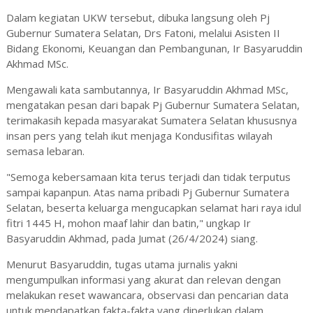
Dalam kegiatan UKW tersebut, dibuka langsung oleh Pj
Gubernur Sumatera Selatan, Drs Fatoni, melalui Asisten II
Bidang Ekonomi, Keuangan dan Pembangunan, Ir Basyaruddin
Akhmad MSc.
Mengawali kata sambutannya, Ir Basyaruddin Akhmad MSc,
mengatakan pesan dari bapak Pj Gubernur Sumatera Selatan,
terimakasih kepada masyarakat Sumatera Selatan khususnya
insan pers yang telah ikut menjaga Kondusifitas wilayah
semasa lebaran.
"Semoga kebersamaan kita terus terjadi dan tidak terputus
sampai kapanpun. Atas nama pribadi Pj Gubernur Sumatera
Selatan, beserta keluarga mengucapkan selamat hari raya idul
fitri 1445 H, mohon maaf lahir dan batin," ungkap Ir
Basyaruddin Akhmad, pada Jumat (26/4/2024) siang.
Menurut Basyaruddin, tugas utama jurnalis yakni
mengumpulkan informasi yang akurat dan relevan dengan
melakukan reset wawancara, observasi dan pencarian data
untuk mendapatkan fakta-fakta yang diperlukan dalam