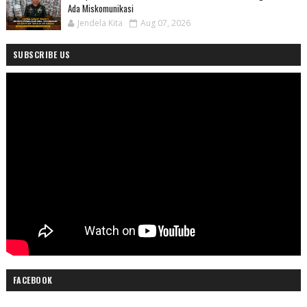
Ada Miskomunikasi
Jendela Kita
Aug 07, 2026
SUBSCRIBE US
FACEBOOK