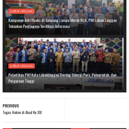
LUBUK LINGGAU
Kampanye Anti Hoaks di Simpang Lampu Merah RCA, PWI Lubuk Linggau
Tekankan Pentingnya Verifikasi Informasi
LUBUK LINGGAU
Pelantikan PWI Kota Lubuklinggau Dorong Sinergi Pers, Pemerintah, dan
Perguruan Tinggi
PREVIOUS
Tugas Hakim di Abad Ke XXI