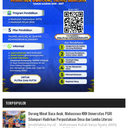
TERPOPULER
Dorong Minat Baca Anak, Mahasiswa KKN Universitas PGRI
Silampari Hadirkan Perpustakaan Desa dan Lomba Literasi
Jendelakita.my.id. - Mahasiswa Kuliah Kerja Nyata (KKN)