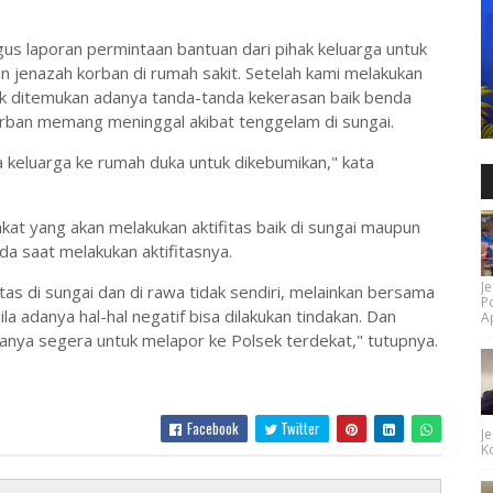
us laporan permintaan bantuan dari pihak keluarga untuk
 jenazah korban di rumah sakit. Setelah kami melakukan
ak ditemukan adanya tanda-tanda kekerasan baik benda
rban memang meninggal akibat tenggelam di sungai.
 keluarga ke rumah duka untuk dikebumikan," kata
t yang akan melakukan aktifitas baik di sungai maupun
da saat melakukan aktifitasnya.
Je
ifitas di sungai dan di rawa tidak sendiri, melainkan bersama
P
 adanya hal-hal negatif bisa dilakukan tindakan. Dan
Ap
anya segera untuk melapor ke Polsek terdekat," tutupnya.
Facebook
Twitter
Je
Ko