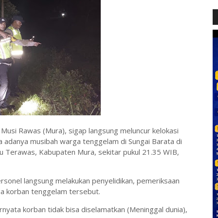
Musi Rawas (Mura), sigap langsung meluncur kelokasi
ga adanya musibah warga tenggelam di Sungai Barata di
u Terawas, Kabupaten Mura, sekitar pukul 21.35 WIB,
ersonel langsung melakukan penyelidikan, pemeriksaan
ga korban tenggelam tersebut.
nyata korban tidak bisa diselamatkan (Meninggal dunia),