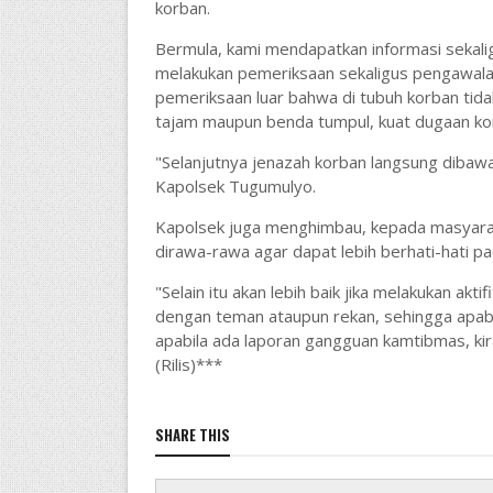
korban.
Bermula, kami mendapatkan informasi sekalig
melakukan pemeriksaan sekaligus pengawalan
pemeriksaan luar bahwa di tubuh korban tid
tajam maupun benda tumpul, kuat dugaan ko
"Selanjutnya jenazah korban langsung dibawa
Kapolsek Tugumulyo.
Kapolsek juga menghimbau, kepada masyaraka
dirawa-rawa agar dapat lebih berhati-hati pa
"Selain itu akan lebih baik jika melakukan akt
dengan teman ataupun rekan, sehingga apabila
apabila ada laporan gangguan kamtibmas, kir
(Rilis)***
SHARE THIS