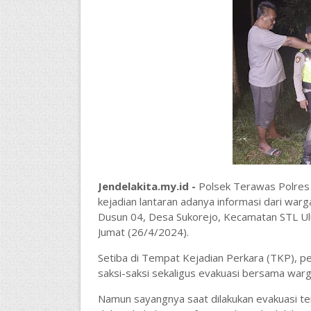
Jendelakita.my.id -
Polsek Terawas Polres 
kejadian lantaran adanya informasi dari war
Dusun 04, Desa Sukorejo, Kecamatan STL Ul
Jumat (26/4/2024).
Setiba di Tempat Kejadian Perkara (TKP), p
saksi-saksi sekaligus evakuasi bersama war
Namun sayangnya saat dilakukan evakuasi ter