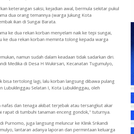
kan keterangan saksi, kejadian awal, bermula sekitar pukul
ama dua orang temannya (warga Jukung Kota
bak ikan di Sungai Barata.
ma ke dua rekan korban menyelam naik ke tepi sungai,
lu ke dua rekan korban meminta tolong kepada warga
temukan, namun sudah dalam keadaan tidak sadarkan diri.
ikandi Medika di Desa H Wukirsari, Kecanatan Tugumulyo,
 bisa tertolong lagi, lalu korban langsung dibawa pulang
 Lubuklinggau Selatan I, Kota Lubuklinggau, oleh
nafas dan tenaga akibat terjebak atau tersangkut akar
i rapat di tumbuhi tanaman enceng gondok," tuturnya.
i Purnomo, juga langsung meluncur ke Klinik Srikandi
mulyo, lantaran adanya laporan dan permintaan keluarga