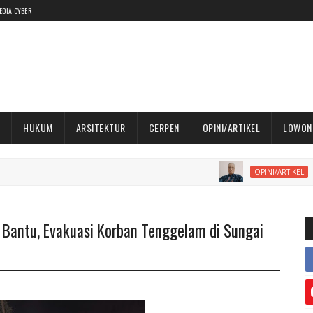
EDIA CYBER
HUKUM
ARSITEKTUR
CERPEN
OPINI/ARTIKEL
LOWON
Profesi Ke
OPINI/ARTIKEL
 Bantu, Evakuasi Korban Tenggelam di Sungai