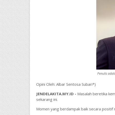
Penulis ada
Opini Oleh: Albar Sentosa Subari*)
JENDELAKITA.MY.ID -
Masalah beretika kem
sekarang ini.
Momen yang berdampak baik secara positif 