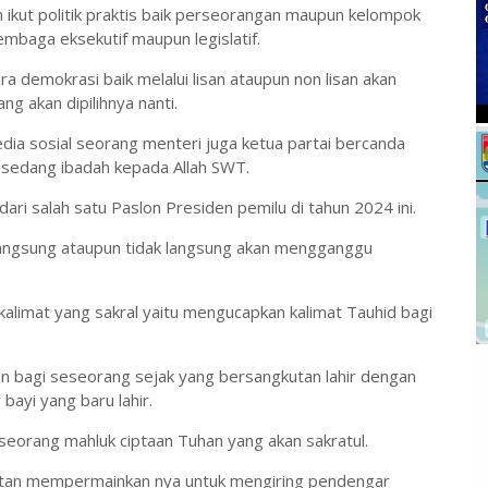
in ikut politik praktis baik perseorangan maupun kelompok
embaga eksekutif maupun legislatif.
a demokrasi baik melalui lisan ataupun non lisan akan
g akan dipilihnya nanti.
media sosial seorang menteri juga ketua partai bercanda
sedang ibadah kepada Allah SWT.
ri salah satu Paslon Presiden pemilu di tahun 2024 ini.
langsung ataupun tidak langsung akan mengganggu
 kalimat yang sakral yaitu mengucapkan kalimat Tauhid bagi
an bagi seseorang sejak yang bersangkutan lahir dengan
ayi yang baru lahir.
eseorang mahluk ciptaan Tuhan yang akan sakratul.
tan mempermainkan nya untuk mengiring pendengar