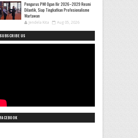
Pengurus PWI Ogan Ilir 2026–2029 Resmi
Dilantik, Siap Tingkatkan Profesionalisme
Wartawan
Jendela Kita
Aug 05, 2026
SUBSCRIBE US
FACEBOOK