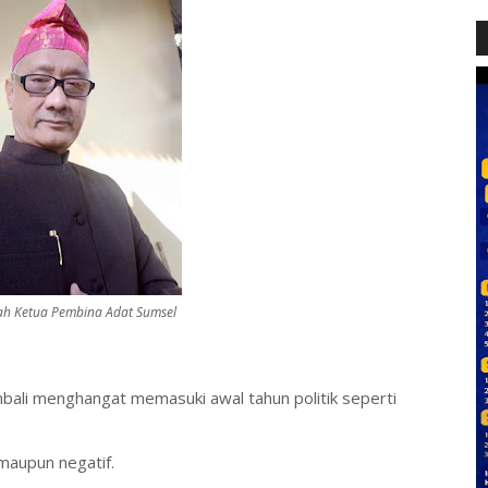
lah Ketua Pembina Adat Sumsel
bali menghangat memasuki awal tahun politik seperti
maupun negatif.