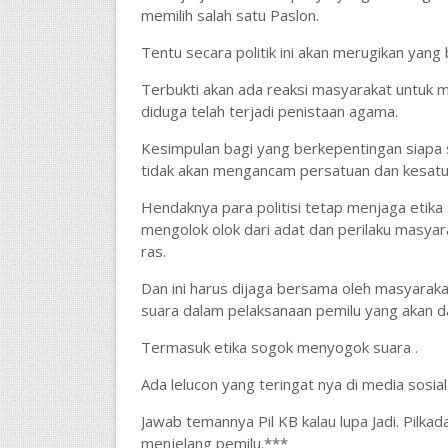
memilih salah satu Paslon.
Tentu secara politik ini akan merugikan yan
Terbukti akan ada reaksi masyarakat untuk 
diduga telah terjadi penistaan agama.
Kesimpulan bagi yang berkepentingan siapa s
tidak akan mengancam persatuan dan kesatu
Hendaknya para politisi tetap menjaga eti
mengolok olok dari adat dan perilaku masya
ras.
Dan ini harus dijaga bersama oleh masyarak
suara dalam pelaksanaan pemilu yang akan da
Termasuk etika sogok menyogok suara .
Ada lelucon yang teringat nya di media sosial
Jawab temannya Pil KB kalau lupa Jadi. Pilka
menjelang pemilu.***