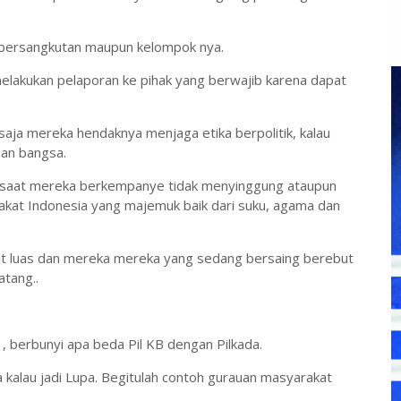
g bersangkutan maupun kelompok nya.
melakukan pelaporan ke pihak yang berwajib karena dapat
aja mereka hendaknya menjaga etika berpolitik, kalau
an bangsa.
ka saat mereka berkempanye tidak menyinggung ataupun
rakat Indonesia yang majemuk baik dari suku, agama dan
at luas dan mereka mereka yang sedang bersaing berebut
tang..
 , berbunyi apa beda Pil KB dengan Pilkada.
da kalau jadi Lupa. Begitulah contoh gurauan masyarakat