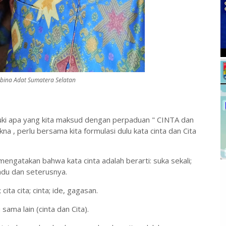
bina Adat Sumatera Selatan
i apa yang kita maksud dengan perpaduan " CINTA dan
a , perlu bersama kita formulasi dulu kata cinta dan Cita
ngatakan bahwa kata cinta adalah berarti: suka sekali;
indu dan seterusnya.
cita cita; cinta; ide, gagasan.
sama lain (cinta dan Cita).