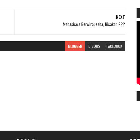
NEXT
Mahasiswa Berwirausaha, Bisakah ???
BLOGGER
DISQUS
FACEBOOK