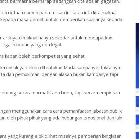
inta bermakna berharap sedangkan cita adalah gagasan.
 percintaan namun pada tulisan ini kata cinta kita maknai
u kepada masa pemilih untuk memberikan suaranya kepada
er artinya dimaknai hanya sekedar untuk mendapatkan
legal maupun yang non legal.
a kapan boleh berkompetisi yang sehat.
tika misalnya belum ditentukan Mada kampanye, fakta nya
kota dan pemukiman: dengan alasan bukan kampanye tapi
emang secara normatif ada beda, tapi secara empiris itu
dengan menggunakan cara cara pemanfaatan jabatan publik
kan oleh pihak pihak yang ada hubungan emosional dan lain
cara yang kurang elok dilihat misalnya pemberian bingkisan