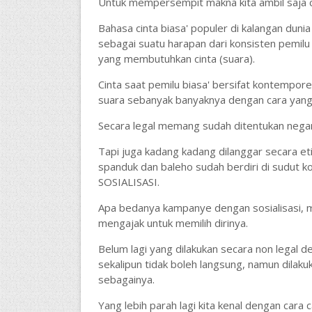
Untuk mempersempit makna kita ambil saja c
Bahasa cinta biasa' populer di kalangan dunia
sebagai suatu harapan dari konsisten pemil
yang membutuhkan cinta (suara).
Cinta saat pemilu biasa' bersifat kontempor
suara sebanyak banyaknya dengan cara yang 
Secara legal memang sudah ditentukan negar
Tapi juga kadang kadang dilanggar secara e
spanduk dan baleho sudah berdiri di sudut 
SOSIALISASI.
Apa bedanya kampanye dengan sosialisasi, m
mengajak untuk memilih dirinya.
Belum lagi yang dilakukan secara non legal 
sekalipun tidak boleh langsung, namun dilaku
sebagainya.
Yang lebih parah lagi kita kenal dengan cara 