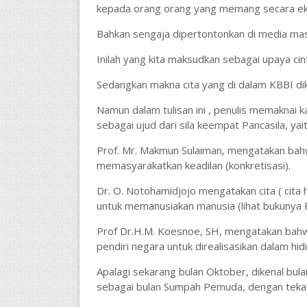
kepada orang orang yang memang secara e
Bahkan sengaja dipertontonkan di media massa
Inilah yang kita maksudkan sebagai upaya cinta
Sedangkan makna cita yang di dalam KBBI dika
Namun dalam tulisan ini , penulis memaknai ka
sebagai ujud dari sila keempat Pancasila, y
Prof. Mr. Makmun Sulaiman, mengatakan bah
memasyarakatkan keadilan (konkretisasi).
Dr. O. Notohamidjojo mengatakan cita ( cita 
untuk memanusiakan manusia (lihat bukunya F
Prof Dr.H.M. Koesnoe, SH, mengatakan bahwa
pendiri negara untuk direalisasikan dalam h
Apalagi sekarang bulan Oktober, dikenal bul
sebagai bulan Sumpah Pemuda, dengan tekat 