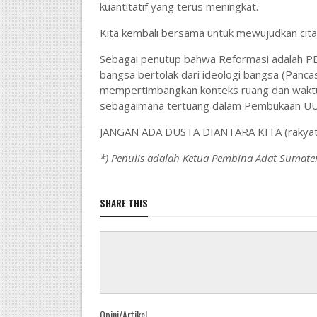
kuantitatif yang terus meningkat.
Kita kembali bersama untuk mewujudkan cita 
Sebagai penutup bahwa Reformasi adalah 
bangsa bertolak dari ideologi bangsa (Panca
mempertimbangkan konteks ruang dan waktu,
sebagaimana tertuang dalam Pembukaan UU
JANGAN ADA DUSTA DIANTARA KITA (rakyat 
*) Penulis adalah Ketua Pembina Adat Sumate
SHARE THIS
Opini/Artikel