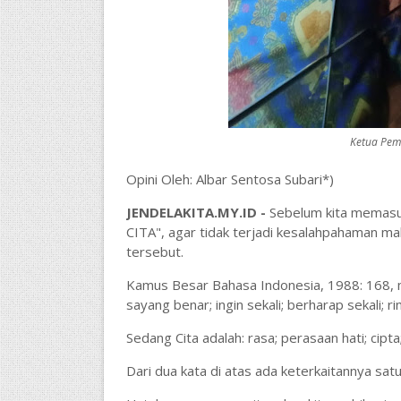
Ketua Pem
Opini Oleh: Albar Sentosa Subari*)
JENDELAKITA.MY.ID -
Sebelum kita memasuk
CITA", agar tidak terjadi kesalahpahaman makn
tersebut.
Kamus Besar Bahasa Indonesia, 1988: 168, me
sayang benar; ingin sekali; berharap sekali; r
Sedang Cita adalah: rasa; perasaan hati; cipta; 
Dari dua kata di atas ada keterkaitannya satu 