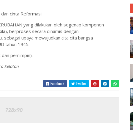
dan cinta Reformasi.
PERUBAHAN yang dilakukan oleh segenap komponen
sila), berproses secara dinamis dengan
 sebagai upaya mewujudkan cita cita bangsa
D tahun 1945.
dan pemimpin).
ra Selatan
Facebook
Twitter