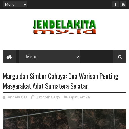
Marga dan Simbur Cahaya: Dua Warisan Penting
Masyarakat Adat Sumatera Selatan
Jendela Kita
2 months ago
Opini/Artikel