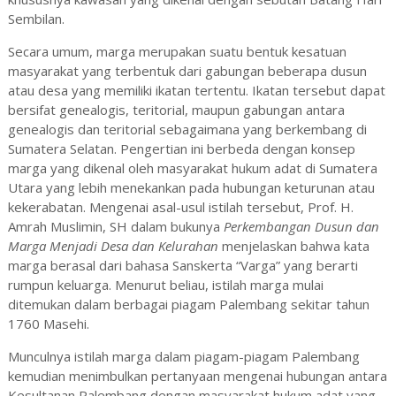
Sembilan.
Secara umum, marga merupakan suatu bentuk kesatuan
masyarakat yang terbentuk dari gabungan beberapa dusun
atau desa yang memiliki ikatan tertentu. Ikatan tersebut dapat
bersifat genealogis, teritorial, maupun gabungan antara
genealogis dan teritorial sebagaimana yang berkembang di
Sumatera Selatan. Pengertian ini berbeda dengan konsep
marga yang dikenal oleh masyarakat hukum adat di Sumatera
Utara yang lebih menekankan pada hubungan keturunan atau
kekerabatan. Mengenai asal-usul istilah tersebut, Prof. H.
Amrah Muslimin, SH dalam bukunya
Perkembangan Dusun dan
Marga Menjadi Desa dan Kelurahan
menjelaskan bahwa kata
marga berasal dari bahasa Sanskerta “Varga” yang berarti
rumpun keluarga. Menurut beliau, istilah marga mulai
ditemukan dalam berbagai piagam Palembang sekitar tahun
1760 Masehi.
Munculnya istilah marga dalam piagam-piagam Palembang
kemudian menimbulkan pertanyaan mengenai hubungan antara
Kesultanan Palembang dengan masyarakat hukum adat yang