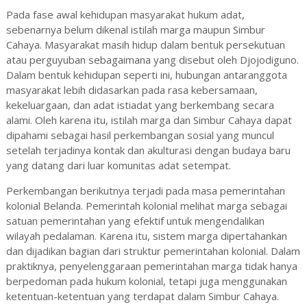
Pada fase awal kehidupan masyarakat hukum adat,
sebenarnya belum dikenal istilah marga maupun Simbur
Cahaya. Masyarakat masih hidup dalam bentuk persekutuan
atau perguyuban sebagaimana yang disebut oleh Djojodiguno.
Dalam bentuk kehidupan seperti ini, hubungan antaranggota
masyarakat lebih didasarkan pada rasa kebersamaan,
kekeluargaan, dan adat istiadat yang berkembang secara
alami. Oleh karena itu, istilah marga dan Simbur Cahaya dapat
dipahami sebagai hasil perkembangan sosial yang muncul
setelah terjadinya kontak dan akulturasi dengan budaya baru
yang datang dari luar komunitas adat setempat.
Perkembangan berikutnya terjadi pada masa pemerintahan
kolonial Belanda. Pemerintah kolonial melihat marga sebagai
satuan pemerintahan yang efektif untuk mengendalikan
wilayah pedalaman. Karena itu, sistem marga dipertahankan
dan dijadikan bagian dari struktur pemerintahan kolonial. Dalam
praktiknya, penyelenggaraan pemerintahan marga tidak hanya
berpedoman pada hukum kolonial, tetapi juga menggunakan
ketentuan-ketentuan yang terdapat dalam Simbur Cahaya.