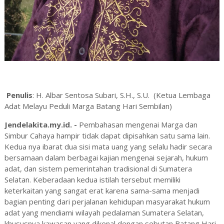
Penulis
: H. Albar Sentosa Subari, S.H., S.U. (Ketua Lembaga
Adat Melayu Peduli Marga Batang Hari Sembilan)
Jendelakita.my.id. -
Pembahasan mengenai Marga dan
Simbur Cahaya hampir tidak dapat dipisahkan satu sama lain.
Kedua nya ibarat dua sisi mata uang yang selalu hadir secara
bersamaan dalam berbagai kajian mengenai sejarah, hukum
adat, dan sistem pemerintahan tradisional di Sumatera
Selatan. Keberadaan kedua istilah tersebut memiliki
keterkaitan yang sangat erat karena sama-sama menjadi
bagian penting dari perjalanan kehidupan masyarakat hukum
adat yang mendiami wilayah pedalaman Sumatera Selatan,
khususnya kawasan yang dikenal dengan sebutan Batang Hari