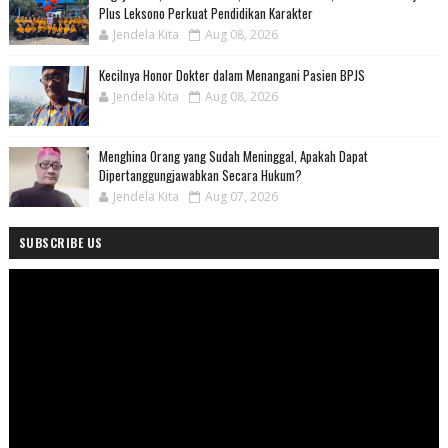
Plus Leksono Perkuat Pendidikan Karakter
Jendela Kita
Aug 08, 2026
Kecilnya Honor Dokter dalam Menangani Pasien BPJS
Jendela Kita
Aug 08, 2026
Menghina Orang yang Sudah Meninggal, Apakah Dapat
Dipertanggungjawabkan Secara Hukum?
Jendela Kita
Aug 07, 2026
SUBSCRIBE US