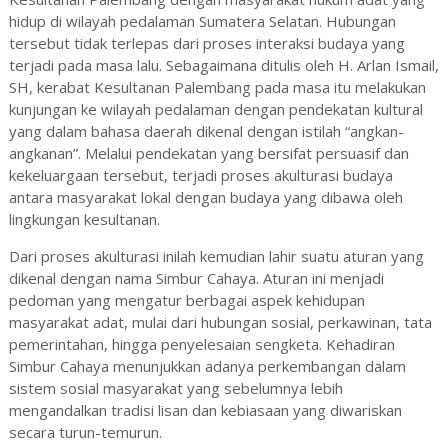
hidup di wilayah pedalaman Sumatera Selatan. Hubungan
tersebut tidak terlepas dari proses interaksi budaya yang
terjadi pada masa lalu. Sebagaimana ditulis oleh H. Arlan Ismail,
SH, kerabat Kesultanan Palembang pada masa itu melakukan
kunjungan ke wilayah pedalaman dengan pendekatan kultural
yang dalam bahasa daerah dikenal dengan istilah “angkan-
angkanan”. Melalui pendekatan yang bersifat persuasif dan
kekeluargaan tersebut, terjadi proses akulturasi budaya
antara masyarakat lokal dengan budaya yang dibawa oleh
lingkungan kesultanan.
Dari proses akulturasi inilah kemudian lahir suatu aturan yang
dikenal dengan nama Simbur Cahaya. Aturan ini menjadi
pedoman yang mengatur berbagai aspek kehidupan
masyarakat adat, mulai dari hubungan sosial, perkawinan, tata
pemerintahan, hingga penyelesaian sengketa. Kehadiran
Simbur Cahaya menunjukkan adanya perkembangan dalam
sistem sosial masyarakat yang sebelumnya lebih
mengandalkan tradisi lisan dan kebiasaan yang diwariskan
secara turun-temurun.