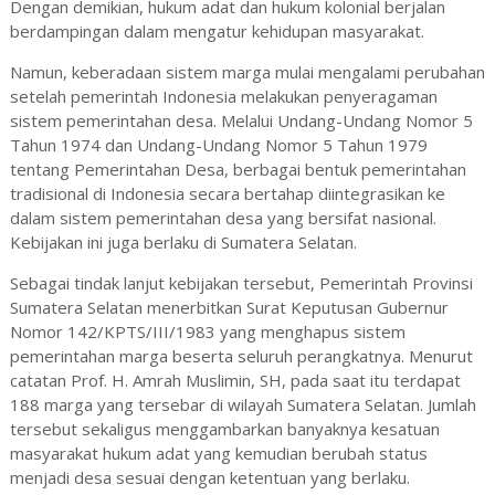
Dengan demikian, hukum adat dan hukum kolonial berjalan
berdampingan dalam mengatur kehidupan masyarakat.
Namun, keberadaan sistem marga mulai mengalami perubahan
setelah pemerintah Indonesia melakukan penyeragaman
sistem pemerintahan desa. Melalui Undang-Undang Nomor 5
Tahun 1974 dan Undang-Undang Nomor 5 Tahun 1979
tentang Pemerintahan Desa, berbagai bentuk pemerintahan
tradisional di Indonesia secara bertahap diintegrasikan ke
dalam sistem pemerintahan desa yang bersifat nasional.
Kebijakan ini juga berlaku di Sumatera Selatan.
Sebagai tindak lanjut kebijakan tersebut, Pemerintah Provinsi
Sumatera Selatan menerbitkan Surat Keputusan Gubernur
Nomor 142/KPTS/III/1983 yang menghapus sistem
pemerintahan marga beserta seluruh perangkatnya. Menurut
catatan Prof. H. Amrah Muslimin, SH, pada saat itu terdapat
188 marga yang tersebar di wilayah Sumatera Selatan. Jumlah
tersebut sekaligus menggambarkan banyaknya kesatuan
masyarakat hukum adat yang kemudian berubah status
menjadi desa sesuai dengan ketentuan yang berlaku.