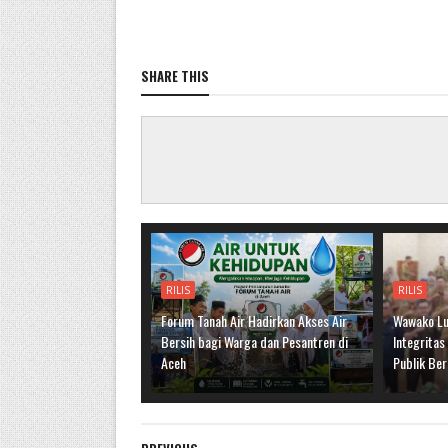
SHARE THIS
RILIS
RILIS
Forum Tanah Air Hadirkan Akses Air
Wawako Lu
Bersih bagi Warga dan Pesantren di
Integritas
Aceh
Publik Ber