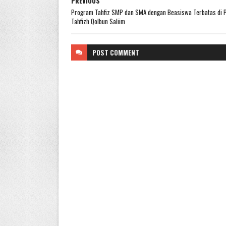
PREVIOUS
Program Tahfiz SMP dan SMA dengan Beasiswa Terbatas di 
Tahfizh Qolbun Saliim
POST
COMMENT