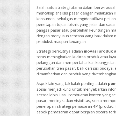
Salah satu strategi utama dalam berwirausa
mencakup analisis pasar dengan melakukan r
konsumen, sekaligus mengidentifikasi peluang
penetapan tujuan bisnis yang jelas dan sasar
pangsa pasar atau perolehan keuntungan mak
dengan menyusun rencana yang baik dalam 
produksi, maupun keuangan.
Strategi berikutnya adalah
inovasi produk 
terus meningkatkan kualitas produk atau l
pelanggan dan mempertahankan keunggulan ko
perubahan tren pasar, baik dari sisi budaya
dimanfaatkan dan produk yang dikembangkan
Aspek lain yang tak kalah penting adalah
pem
sosial menjadi kunci untuk menyebarkan infor
secara lebih luas. Pembuatan konten yang re
pasar, meningkatkan visibilitas, serta memposi
penerapan strategi pemasaran 4P (produk, ha
aspek pemasaran dapat berjalan secara terko