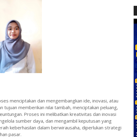
proses menciptakan dan mengembangkan ide, inovasi, atau
an tujuan memberikan nilai tambah, menciptakan peluang,
ntungan. Proses ini melibatkan kreativitas dan inovasi
engelola sumber daya, dan mengambil keputusan yang
aih keberhasilan dalam berwirausaha, diperlukan strategi
han pasar.