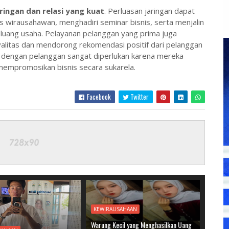
aringan dan relasi yang kuat
. Perluasan jaringan dapat
 wirausahawan, menghadiri seminar bisnis, serta menjalin
luang usaha. Pelayanan pelanggan yang prima juga
alitas dan mendorong rekomendasi positif dari pelanggan
ik dengan pelanggan sangat diperlukan karena mereka
empromosikan bisnis secara sukarela.
Facebook
Twitter
KEWIRAUSAHAAN
Warung Kecil yang Menghasilkan Uang