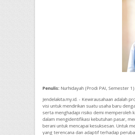
Penulis:
Nurhidayah (Prodi PAI, Semester 1)
Jendelakita.my.id. - Kewirausahaan adalah 
visi untuk mendirikan suatu usaha baru deng
serta menghadapi risiko demi memperoleh keu
dalam mengidentifikasi kebutuhan pasar, m
berani untuk mencapai kesuksesan. Untuk mer
yang terencana dan adaptif terhadap peruba