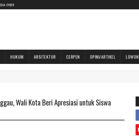
EDIA CYBER
HUKUM
ARSITEKTUR
CERPEN
OPINI/ARTIKEL
LOWON
gau, Wali Kota Beri Apresiasi untuk Siswa