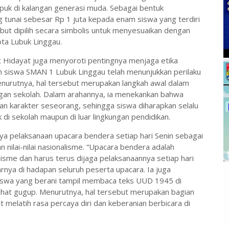
puk di kalangan generasi muda. Sebagai bentuk
 tunai sebesar Rp 1 juta kepada enam siswa yang terdiri
ebut dipilih secara simbolis untuk menyesuaikan dengan
ta Lubuk Linggau.
 Hidayat juga menyoroti pentingnya menjaga etika
ruh siswa SMAN 1 Lubuk Linggau telah menunjukkan perilaku
nurutnya, hal tersebut merupakan langkah awal dalam
ungan sekolah. Dalam arahannya, ia menekankan bahwa
an karakter seseorang, sehingga siswa diharapkan selalu
di sekolah maupun di luar lingkungan pendidikan.
ya pelaksanaan upacara bendera setiap hari Senin sebagai
ilai-nilai nasionalisme. “Upacara bendera adalah
lisme dan harus terus dijaga pelaksanaannya setiap hari
jarnya di hadapan seluruh peserta upacara. Ia juga
iswa yang berani tampil membaca teks UUD 1945 di
hat gugup. Menurutnya, hal tersebut merupakan bagian
 melatih rasa percaya diri dan keberanian berbicara di