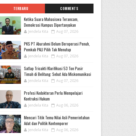
TERBARU
COMMENTS
Ketika Suara Mahasiswa Terancam,
Demokrasi Kampus Dipertanyakan
Jendela Kita
Aug 07, 2026
PKS PT Aburahmi Belum Beroperasi Penuh,
Pemkab PALI Pilih Tak Menutup
Jendela Kita
Aug 07, 2026
Satlap Tricakti Klarifikasi 53 Ton Pasir
Timah di Belitung: Sebut Ada Miskomunikasi
Jendela Kita
Aug 07, 2026
Profesi Kedokteran Perlu Mempelajari
Kontruksi Hukum
Jendela Kita
Aug 06, 2026
Mencari Titik Temu Nilai Asli Pemerintahan
Adat dan Politik Kontemporer
Jendela Kita
Aug 06, 2026