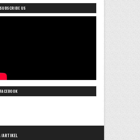
SUBSCRIBE US
FACEBOOK
I/ARTIKEL