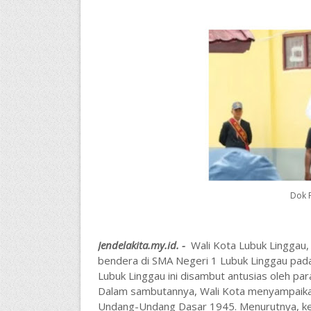
Dok 
Jendelakita.my.id. -
Wali Kota Lubuk Linggau,
bendera di SMA Negeri 1 Lubuk Linggau pada
Lubuk Linggau ini disambut antusias oleh pa
Dalam sambutannya, Wali Kota menyampaikan
Undang-Undang Dasar 1945. Menurutnya, k