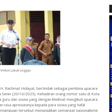
Pemkot Lubuk Linggau
 H. Rachmat Hidayat, bertindak sebagai pembina upacara
 Senin (20/10/2025). Kehadiran orang nomor satu di Kota
ra guru dan siswa yang dengan khidmat mengikuti upacara.
 rasa apresiasinya kepada para siswa yang hafal
emampuan tersebut menunjukkan semangat nasionalisme