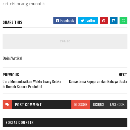
ciri-ciri orang munafik.
Facebook
Twitter
SHARE THIS
Opini/Artikel
PREVIOUS
NEXT
Cara Memanfaatkan Waktu Luang Ketika
Konsistensi Kejujuran dan Bahaya Dusta
di Rumah Secara Produktif
POST
COMMENT
BLOGGER
DISQUS
FACEBOOK
SOCIAL COUNTER