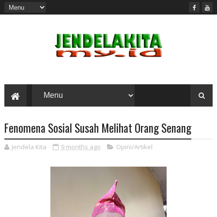
Fenomena Sosial Susah Melihat Orang Senang
Jendela Kita
9 months ago
Opini/Artikel