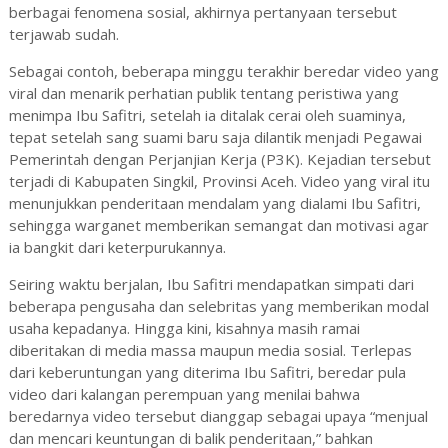
berbagai fenomena sosial, akhirnya pertanyaan tersebut
terjawab sudah.
Sebagai contoh, beberapa minggu terakhir beredar video yang
viral dan menarik perhatian publik tentang peristiwa yang
menimpa Ibu Safitri, setelah ia ditalak cerai oleh suaminya,
tepat setelah sang suami baru saja dilantik menjadi Pegawai
Pemerintah dengan Perjanjian Kerja (P3K). Kejadian tersebut
terjadi di Kabupaten Singkil, Provinsi Aceh. Video yang viral itu
menunjukkan penderitaan mendalam yang dialami Ibu Safitri,
sehingga warganet memberikan semangat dan motivasi agar
ia bangkit dari keterpurukannya.
Seiring waktu berjalan, Ibu Safitri mendapatkan simpati dari
beberapa pengusaha dan selebritas yang memberikan modal
usaha kepadanya. Hingga kini, kisahnya masih ramai
diberitakan di media massa maupun media sosial. Terlepas
dari keberuntungan yang diterima Ibu Safitri, beredar pula
video dari kalangan perempuan yang menilai bahwa
beredarnya video tersebut dianggap sebagai upaya “menjual
dan mencari keuntungan di balik penderitaan,” bahkan