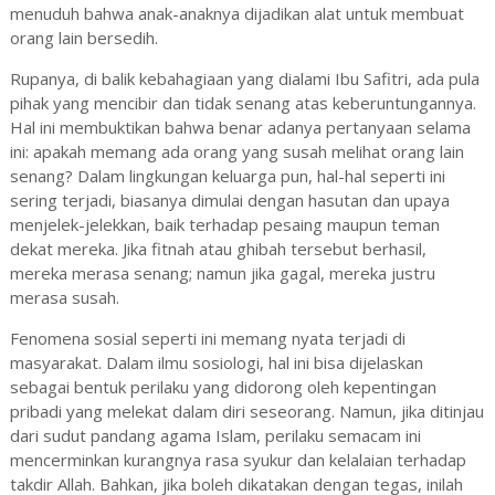
menuduh bahwa anak-anaknya dijadikan alat untuk membuat
orang lain bersedih.
Rupanya, di balik kebahagiaan yang dialami Ibu Safitri, ada pula
pihak yang mencibir dan tidak senang atas keberuntungannya.
Hal ini membuktikan bahwa benar adanya pertanyaan selama
ini: apakah memang ada orang yang susah melihat orang lain
senang? Dalam lingkungan keluarga pun, hal-hal seperti ini
sering terjadi, biasanya dimulai dengan hasutan dan upaya
menjelek-jelekkan, baik terhadap pesaing maupun teman
dekat mereka. Jika fitnah atau ghibah tersebut berhasil,
mereka merasa senang; namun jika gagal, mereka justru
merasa susah.
Fenomena sosial seperti ini memang nyata terjadi di
masyarakat. Dalam ilmu sosiologi, hal ini bisa dijelaskan
sebagai bentuk perilaku yang didorong oleh kepentingan
pribadi yang melekat dalam diri seseorang. Namun, jika ditinjau
dari sudut pandang agama Islam, perilaku semacam ini
mencerminkan kurangnya rasa syukur dan kelalaian terhadap
takdir Allah. Bahkan, jika boleh dikatakan dengan tegas, inilah