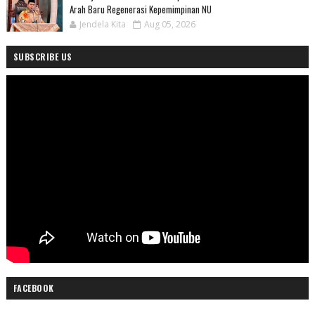
Arah Baru Regenerasi Kepemimpinan NU
Jendela Kita
Aug 05, 2026
SUBSCRIBE US
FACEBOOK