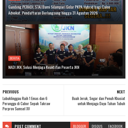
Gandeng PERADI, STAI Bumi Silampari Gelar PKPA Hybrid bagi Calon
Advokat, Pendaftaran Berlangsung hingga 31 Agustus 2026
BERITA
NADI JKN, Solusi Menjaga Keaktifan Peserta JKN
PREVIOUS
NEXT
Lubuklinggau Raih 1 Emas dan 6
Buah Jeruk, Segar dan Penuh Khasiat
Perunggu di Cabor Sepak Takraw
untuk Menjaga Daya Tahan Tubuh
Porprov Sumsel XV
POST
COMMENT
BLOGGER
DISQUS
FACEBOOK