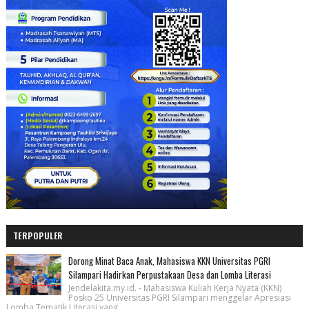
TERPOPULER
Dorong Minat Baca Anak, Mahasiswa KKN Universitas PGRI
Silampari Hadirkan Perpustakaan Desa dan Lomba Literasi
Jendelakita.my.id. - Mahasiswa Kuliah Kerja Nyata (KKN)
Posko 25 Universitas PGRI Silampari menggelar Apresiasi
Lomba Tematik Literasi yang...