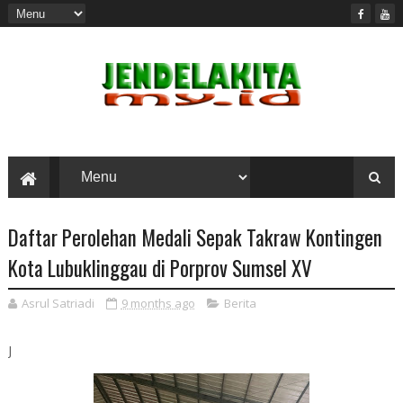
Daftar Perolehan Medali Sepak Takraw Kontingen
Kota Lubuklinggau di Porprov Sumsel XV
Asrul Satriadi
9 months ago
Berita
J