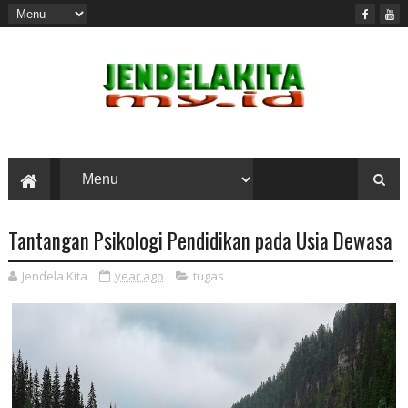
Tantangan Psikologi Pendidikan pada Usia Dewasa
Jendela Kita
year ago
tugas