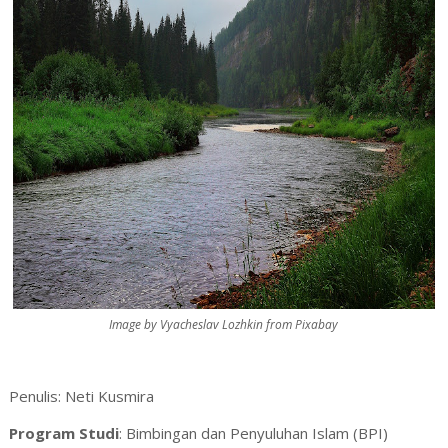
Image by Vyacheslav Lozhkin from Pixabay
Penulis: Neti Kusmira
Program Studi
: Bimbingan dan Penyuluhan Islam (BPI)