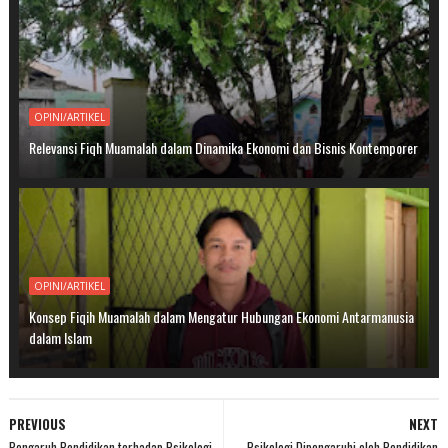
OPINI/ARTIKEL
Relevansi Fiqh Muamalah dalam Dinamika Ekonomi dan Bisnis Kontemporer
OPINI/ARTIKEL
Konsep Fiqih Muamalah dalam Mengatur Hubungan Ekonomi Antarmanusia
dalam Islam
PREVIOUS
NEXT
Pengaruh Pendidikan terhadap Psikologi
Psikologi Dipengaruhi oleh Pendidikan