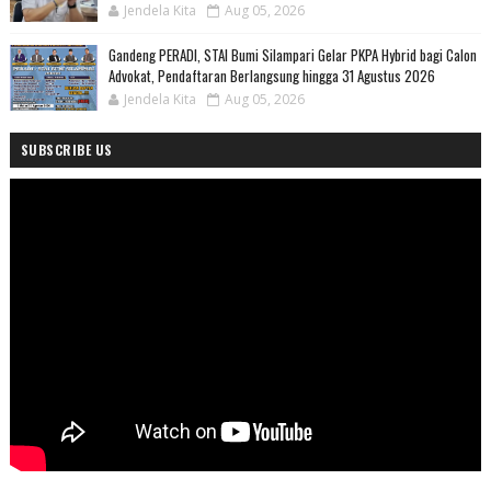
Jendela Kita
Aug 05, 2026
Gandeng PERADI, STAI Bumi Silampari Gelar PKPA Hybrid bagi Calon
Advokat, Pendaftaran Berlangsung hingga 31 Agustus 2026
Jendela Kita
Aug 05, 2026
SUBSCRIBE US