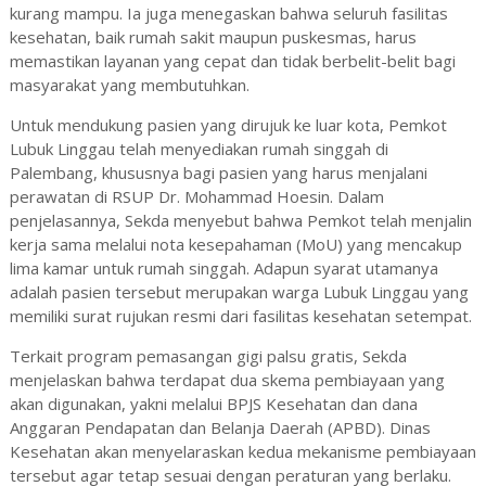
kurang mampu. Ia juga menegaskan bahwa seluruh fasilitas
kesehatan, baik rumah sakit maupun puskesmas, harus
memastikan layanan yang cepat dan tidak berbelit-belit bagi
masyarakat yang membutuhkan.
Untuk mendukung pasien yang dirujuk ke luar kota, Pemkot
Lubuk Linggau telah menyediakan rumah singgah di
Palembang, khususnya bagi pasien yang harus menjalani
perawatan di RSUP Dr. Mohammad Hoesin. Dalam
penjelasannya, Sekda menyebut bahwa Pemkot telah menjalin
kerja sama melalui nota kesepahaman (MoU) yang mencakup
lima kamar untuk rumah singgah. Adapun syarat utamanya
adalah pasien tersebut merupakan warga Lubuk Linggau yang
memiliki surat rujukan resmi dari fasilitas kesehatan setempat.
Terkait program pemasangan gigi palsu gratis, Sekda
menjelaskan bahwa terdapat dua skema pembiayaan yang
akan digunakan, yakni melalui BPJS Kesehatan dan dana
Anggaran Pendapatan dan Belanja Daerah (APBD). Dinas
Kesehatan akan menyelaraskan kedua mekanisme pembiayaan
tersebut agar tetap sesuai dengan peraturan yang berlaku.