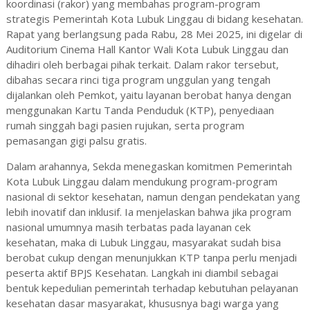
koordinasi (rakor) yang membahas program-program
strategis Pemerintah Kota Lubuk Linggau di bidang kesehatan.
Rapat yang berlangsung pada Rabu, 28 Mei 2025, ini digelar di
Auditorium Cinema Hall Kantor Wali Kota Lubuk Linggau dan
dihadiri oleh berbagai pihak terkait. Dalam rakor tersebut,
dibahas secara rinci tiga program unggulan yang tengah
dijalankan oleh Pemkot, yaitu layanan berobat hanya dengan
menggunakan Kartu Tanda Penduduk (KTP), penyediaan
rumah singgah bagi pasien rujukan, serta program
pemasangan gigi palsu gratis.
Dalam arahannya, Sekda menegaskan komitmen Pemerintah
Kota Lubuk Linggau dalam mendukung program-program
nasional di sektor kesehatan, namun dengan pendekatan yang
lebih inovatif dan inklusif. Ia menjelaskan bahwa jika program
nasional umumnya masih terbatas pada layanan cek
kesehatan, maka di Lubuk Linggau, masyarakat sudah bisa
berobat cukup dengan menunjukkan KTP tanpa perlu menjadi
peserta aktif BPJS Kesehatan. Langkah ini diambil sebagai
bentuk kepedulian pemerintah terhadap kebutuhan pelayanan
kesehatan dasar masyarakat, khususnya bagi warga yang