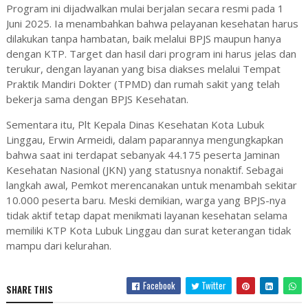
Program ini dijadwalkan mulai berjalan secara resmi pada 1
Juni 2025. Ia menambahkan bahwa pelayanan kesehatan harus
dilakukan tanpa hambatan, baik melalui BPJS maupun hanya
dengan KTP. Target dan hasil dari program ini harus jelas dan
terukur, dengan layanan yang bisa diakses melalui Tempat
Praktik Mandiri Dokter (TPMD) dan rumah sakit yang telah
bekerja sama dengan BPJS Kesehatan.
Sementara itu, Plt Kepala Dinas Kesehatan Kota Lubuk
Linggau, Erwin Armeidi, dalam paparannya mengungkapkan
bahwa saat ini terdapat sebanyak 44.175 peserta Jaminan
Kesehatan Nasional (JKN) yang statusnya nonaktif. Sebagai
langkah awal, Pemkot merencanakan untuk menambah sekitar
10.000 peserta baru. Meski demikian, warga yang BPJS-nya
tidak aktif tetap dapat menikmati layanan kesehatan selama
memiliki KTP Kota Lubuk Linggau dan surat keterangan tidak
mampu dari kelurahan.
Facebook
Twitter
SHARE THIS