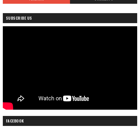
SUBSCRIBE US
FACEBOOK