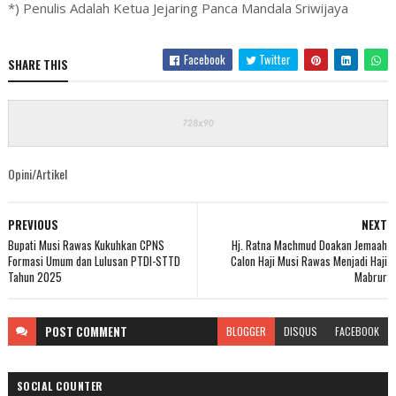
*) Penulis Adalah Ketua Jejaring Panca Mandala Sriwijaya
Facebook
Twitter
SHARE THIS
Opini/Artikel
PREVIOUS
NEXT
Bupati Musi Rawas Kukuhkan CPNS
Hj. Ratna Machmud Doakan Jemaah
Formasi Umum dan Lulusan PTDI-STTD
Calon Haji Musi Rawas Menjadi Haji
Tahun 2025
Mabrur
POST
COMMENT
BLOGGER
DISQUS
FACEBOOK
SOCIAL COUNTER