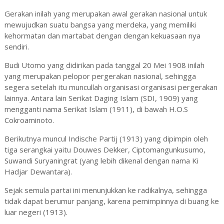
Gerakan inilah yang merupakan awal gerakan nasional untuk
mewujudkan suatu bangsa yang merdeka, yang memiliki
kehormatan dan martabat dengan dengan kekuasaan nya
sendiri.
Budi Utomo yang didirikan pada tanggal 20 Mei 1908 inilah
yang merupakan pelopor pergerakan nasional, sehingga
segera setelah itu muncullah organisasi organisasi pergerakan
lainnya. Antara lain Serikat Daging Islam (SDI, 1909) yang
mengganti nama Serikat Islam (1911), di bawah H.O.S
Cokroaminoto.
Berikutnya muncul Indische Partij (1913) yang dipimpin oleh
tiga serangkai yaitu Douwes Dekker, Ciptomangunkusumo,
Suwandi Suryaningrat (yang lebih dikenal dengan nama Ki
Hadjar Dewantara).
Sejak semula partai ini menunjukkan ke radikalnya, sehingga
tidak dapat berumur panjang, karena pemimpinnya di buang ke
luar negeri (1913).