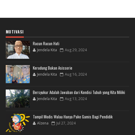
MOTIVASI
Racun Racun Hati
Jendela Kita
Aug 29, 2024
Kerudung Bukan Asissorie
Jendela Kita
Aug 16, 2024
Bersyukur Adalah Jawaban dari Kondisi Tubuh yang Kita Miliki
Jendela Kita
Aug 13, 2024
Tampil Modis Walau Hanya Pake Gamis Bagi Pendidik
Alzena
Jul 27, 2024