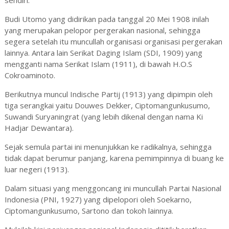
sendiri.
Budi Utomo yang didirikan pada tanggal 20 Mei 1908 inilah
yang merupakan pelopor pergerakan nasional, sehingga
segera setelah itu muncullah organisasi organisasi pergerakan
lainnya. Antara lain Serikat Daging Islam (SDI, 1909) yang
mengganti nama Serikat Islam (1911), di bawah H.O.S
Cokroaminoto.
Berikutnya muncul Indische Partij (1913) yang dipimpin oleh
tiga serangkai yaitu Douwes Dekker, Ciptomangunkusumo,
Suwandi Suryaningrat (yang lebih dikenal dengan nama Ki
Hadjar Dewantara).
Sejak semula partai ini menunjukkan ke radikalnya, sehingga
tidak dapat berumur panjang, karena pemimpinnya di buang ke
luar negeri (1913).
Dalam situasi yang menggoncang ini muncullah Partai Nasional
Indonesia (PNI, 1927) yang dipelopori oleh Soekarno,
Ciptomangunkusumo, Sartono dan tokoh lainnya.