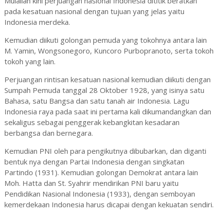
Mulailah kini perjuangan nasional Indonesia dititik beratkan
pada kesatuan nasional dengan tujuan yang jelas yaitu
Indonesia merdeka.
Kemudian diikuti golongan pemuda yang tokohnya antara lain
M. Yamin, Wongsonegoro, Kuncoro Purbopranoto, serta tokoh
tokoh yang lain.
Perjuangan rintisan kesatuan nasional kemudian diikuti dengan
Sumpah Pemuda tanggal 28 Oktober 1928, yang isinya satu
Bahasa, satu Bangsa dan satu tanah air Indonesia. Lagu
Indonesia raya pada saat ini pertama kali dikumandangkan dan
sekaligus sebagai penggerak kebangkitan kesadaran
berbangsa dan bernegara.
Kemudian PNI oleh para pengikutnya dibubarkan, dan diganti
bentuk nya dengan Partai Indonesia dengan singkatan
Partindo (1931). Kemudian golongan Demokrat antara lain
Moh. Hatta dan St. Syahrir mendirikan PNI baru yaitu
Pendidikan Nasional Indonesia (1933), dengan semboyan
kemerdekaan Indonesia harus dicapai dengan kekuatan sendiri.