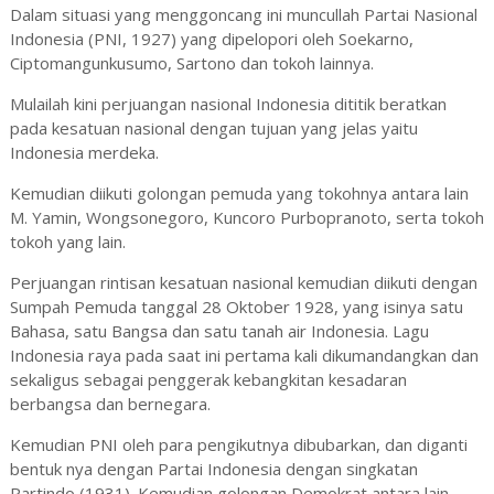
Dalam situasi yang menggoncang ini muncullah Partai Nasional
Indonesia (PNI, 1927) yang dipelopori oleh Soekarno,
Ciptomangunkusumo, Sartono dan tokoh lainnya.
Mulailah kini perjuangan nasional Indonesia dititik beratkan
pada kesatuan nasional dengan tujuan yang jelas yaitu
Indonesia merdeka.
Kemudian diikuti golongan pemuda yang tokohnya antara lain
M. Yamin, Wongsonegoro, Kuncoro Purbopranoto, serta tokoh
tokoh yang lain.
Perjuangan rintisan kesatuan nasional kemudian diikuti dengan
Sumpah Pemuda tanggal 28 Oktober 1928, yang isinya satu
Bahasa, satu Bangsa dan satu tanah air Indonesia. Lagu
Indonesia raya pada saat ini pertama kali dikumandangkan dan
sekaligus sebagai penggerak kebangkitan kesadaran
berbangsa dan bernegara.
Kemudian PNI oleh para pengikutnya dibubarkan, dan diganti
bentuk nya dengan Partai Indonesia dengan singkatan
Partindo (1931). Kemudian golongan Demokrat antara lain