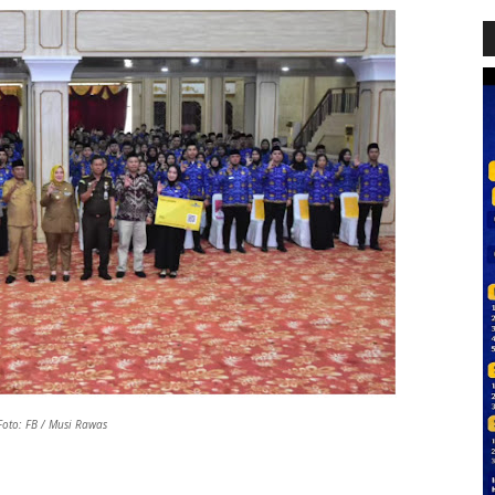
Foto: FB / Musi Rawas