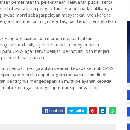
an pemerintahan, pelaksanaan pelayanan publik, serta
kan bahwa seluruh pengabdian tersebut pada hakikatnya
ng jawab moral sebagai pelayan masyarakat. Oleh karena
engan hati, menjunjung integritas, dan terus meningkatkan
 PNS yang berkualitas dan mampu memanfaatkan
ogi secara bijak,” ujar Bupati dalam penyampaian
 para CPNS agar terus belajar, berinovasi, dan menjadi
i pemerintahan daerah.
chmud kembali mengucapkan selamat kepada seluruh CPNS
rapan agar mereka dapat segera menyesuaikan diri di
nkan pentingnya mengedepankan mutu pelayanan kepada
njalankan tugas sebagai aparatur sipil negara di
Facebook
Twitter