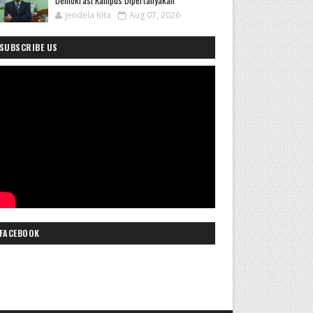
Demokrasi Kampus Dipertanyakan
Jendela Kita
Aug 07, 2026
SUBSCRIBE US
FACEBOOK