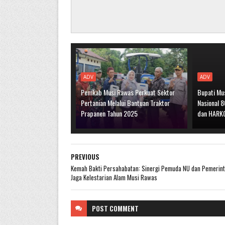
ADV
ADV
Pemkab Musi Rawas Perkuat Sektor
Bupati Mu
Pertanian Melalui Bantuan Traktor
Nasional 
Prapanen Tahun 2025
dan HARK
PREVIOUS
Kemah Bakti Persahabatan: Sinergi Pemuda NU dan Pemerin
Jaga Kelestarian Alam Musi Rawas
POST
COMMENT