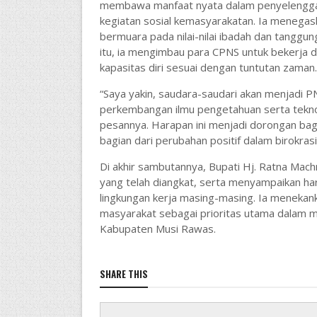
membawa manfaat nyata dalam penyelenggara
kegiatan sosial kemasyarakatan. Ia menegas
bermuara pada nilai-nilai ibadah dan tanggu
itu, ia mengimbau para CPNS untuk bekerja d
kapasitas diri sesuai dengan tuntutan zaman.
“Saya yakin, saudara-saudari akan menjadi
perkembangan ilmu pengetahuan serta teknol
pesannya. Harapan ini menjadi dorongan bagi
bagian dari perubahan positif dalam birokras
Di akhir sambutannya, Bupati Hj. Ratna Ma
yang telah diangkat, serta menyampaikan ha
lingkungan kerja masing-masing. Ia meneka
masyarakat sebagai prioritas utama dalam me
Kabupaten Musi Rawas.
SHARE THIS