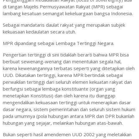
di tangan Majelis Permusyawatan Rakyat (MPR) sebagai
lambang kesatuan semangat kekeluargaan bangsa Indonesia.
Sebagai mandataris daulat rakyat yang merupakan subjek
kekuasaan kedaulatan secara utuh.
MPR dipandang sebagai Lembaga Tertinggi Negara.
Pengertian tertinggi di sini tidaklah berarti bahwa MPR bisa
berbuat sewenang-wenang dan menentukan segala hal,
karena kewenangannya terbatas seperti yang ditetapkan oleh
UUD. Dikatakan tertinggi, karena MPR bertindak sebagai
perwakilan tertinggi dari seluruh elemen kekuatan rakyat dan
berfungsi sebagai lembaga konstituante (organ yang
menetapkan Konstitusi) dan oleh karena itu dianggap
mengendalikan kekuasaan tertinggi untuk menerapkan dasar
dasar negara, sistem pemerintahan dan seluruh sistem hukum
pada umumnya (pola hubungan antara MPR dan DPR bukanlah
hubungan yang sejajar, melainkan hubungan atas-bawah.
Bukan seperti hasil amendemen UUD 2002 yang meletakkan