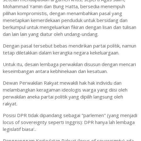
Mohammad Yamin dan Bung Hatta, bersedia menempuh
pilihan kompromistis, dengan menambahkan pasal yang
menetapkan kemerdekaan penduduk untuk bersidang dan
berkumpul untuk mengeluarkan fikiran dengan lisan dan tulisan
dan lain lain yang diatur oleh undang-undang.
Dengan pasal tersebut bebas mendirikan partai politik, namun
tetap diletakkan dalam kerangka negara kekeluargaan.
Untuk itu, desain lembaga perwakilan disusun dengan mencari
keseimbangan antara kebhinekaan dan kesatuan.
Dewan Perwakilan Rakyat mewakili hak hak individu dan
melambangkan keragaman ideologis warga yang diisi oleh
perwakilan aneka partai politik yang dipilih langsung oleh
rakyat.
Posisi DPR tidak dipandang sebagai "parlemen" (yang menjadi
locus of sovereignty seperti Inggris): DPR hanya lah lembaga
legislatif biasa'..
Penggenggam Kedaulatan Rakyat (locus of sovereignty) ada