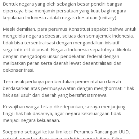
Bentuk negara yang oleh sebagian besar pendiri bangsa
dipercaya bisa menjamin persatuan yang kuat bagi negara
kepulauan Indonesia adalah negara kesatuan (unitary).
Meski demikian, para perumus Konstitusi sepakat bahwa untuk
mengelola negara sebesar, seluas dan semajemuk Indonesia,
tidak bisa tersentralisasi dengan mengandalkan inisiatif
segelintir elit di pusat. Negara Indonesia sepatutnya dikelola
dengan mengadopsi unsur pendekatan federal dengan
melibatkan peran serta daerah lewat desentralisasi dan
dekonsentrasi.
Termasuk perlunya pembentukan pemerintahan daerah
berdasarkan atas permusyawatan dengan menghormati " hak
hak asal usul" dari daerah yang bersifat istimewa.
Kewajiban warga tetap dikedepankan, seraya menjunjung
tinggi hak hak dasarnya, agar negara kekeluargaan tidak
menjadi negara kekuasaan.
Soepomo sebagai ketua tim kecil Perumus Rancangan UUD,
setelah mendapatkan argumen kritis, seperti Agus Salim,