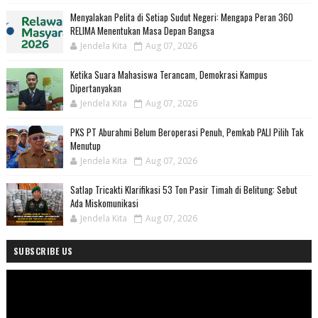
Menyalakan Pelita di Setiap Sudut Negeri: Mengapa Peran 360
RELIMA Menentukan Masa Depan Bangsa
Jendela Kita
Aug 07, 2026
Ketika Suara Mahasiswa Terancam, Demokrasi Kampus
Dipertanyakan
Jendela Kita
Aug 07, 2026
PKS PT Aburahmi Belum Beroperasi Penuh, Pemkab PALI Pilih Tak
Menutup
Jendela Kita
Aug 07, 2026
Satlap Tricakti Klarifikasi 53 Ton Pasir Timah di Belitung: Sebut
Ada Miskomunikasi
Jendela Kita
Aug 07, 2026
SUBSCRIBE US