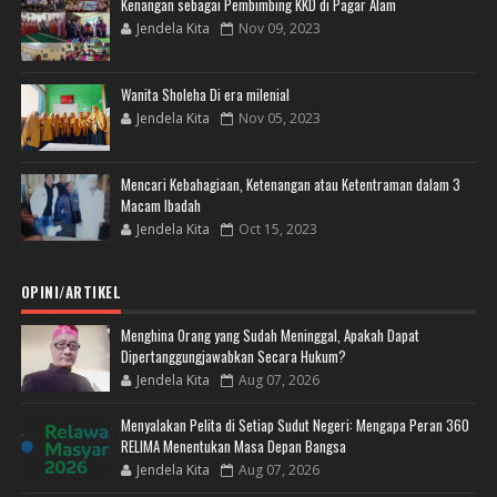
Kenangan sebagai Pembimbing KKD di Pagar Alam
Jendela Kita
Nov 09, 2023
Wanita Sholeha Di era milenial
Jendela Kita
Nov 05, 2023
Mencari Kebahagiaan, Ketenangan atau Ketentraman dalam 3
Macam Ibadah
Jendela Kita
Oct 15, 2023
OPINI/ARTIKEL
Menghina Orang yang Sudah Meninggal, Apakah Dapat
Dipertanggungjawabkan Secara Hukum?
Jendela Kita
Aug 07, 2026
Menyalakan Pelita di Setiap Sudut Negeri: Mengapa Peran 360
RELIMA Menentukan Masa Depan Bangsa
Jendela Kita
Aug 07, 2026