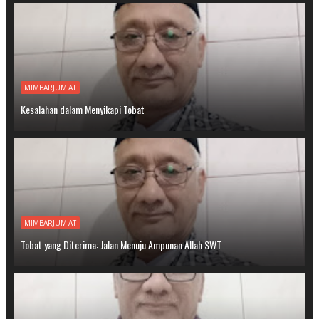
MIMBARJUM'AT
Kesalahan dalam Menyikapi Tobat
MIMBARJUM'AT
Tobat yang Diterima: Jalan Menuju Ampunan Allah SWT