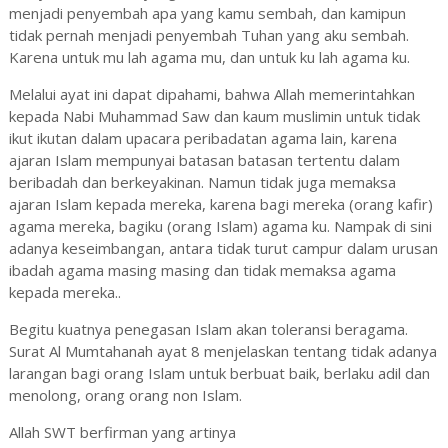
menjadi penyembah apa yang kamu sembah, dan kamipun
tidak pernah menjadi penyembah Tuhan yang aku sembah.
Karena untuk mu lah agama mu, dan untuk ku lah agama ku.
Melalui ayat ini dapat dipahami, bahwa Allah memerintahkan
kepada Nabi Muhammad Saw dan kaum muslimin untuk tidak
ikut ikutan dalam upacara peribadatan agama lain, karena
ajaran Islam mempunyai batasan batasan tertentu dalam
beribadah dan berkeyakinan. Namun tidak juga memaksa
ajaran Islam kepada mereka, karena bagi mereka (orang kafir)
agama mereka, bagiku (orang Islam) agama ku. Nampak di sini
adanya keseimbangan, antara tidak turut campur dalam urusan
ibadah agama masing masing dan tidak memaksa agama
kepada mereka..
Begitu kuatnya penegasan Islam akan toleransi beragama.
Surat Al Mumtahanah ayat 8 menjelaskan tentang tidak adanya
larangan bagi orang Islam untuk berbuat baik, berlaku adil dan
menolong, orang orang non Islam.
Allah SWT berfirman yang artinya