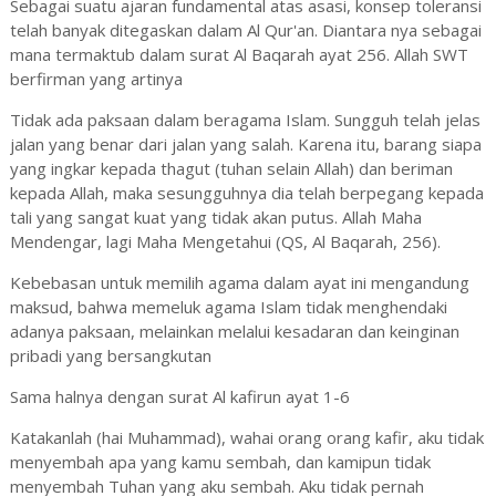
Sebagai suatu ajaran fundamental atas asasi, konsep toleransi
telah banyak ditegaskan dalam Al Qur'an. Diantara nya sebagai
mana termaktub dalam surat Al Baqarah ayat 256. Allah SWT
berfirman yang artinya
Tidak ada paksaan dalam beragama Islam. Sungguh telah jelas
jalan yang benar dari jalan yang salah. Karena itu, barang siapa
yang ingkar kepada thagut (tuhan selain Allah) dan beriman
kepada Allah, maka sesungguhnya dia telah berpegang kepada
tali yang sangat kuat yang tidak akan putus. Allah Maha
Mendengar, lagi Maha Mengetahui (QS, Al Baqarah, 256).
Kebebasan untuk memilih agama dalam ayat ini mengandung
maksud, bahwa memeluk agama Islam tidak menghendaki
adanya paksaan, melainkan melalui kesadaran dan keinginan
pribadi yang bersangkutan
Sama halnya dengan surat Al kafirun ayat 1-6
Katakanlah (hai Muhammad), wahai orang orang kafir, aku tidak
menyembah apa yang kamu sembah, dan kamipun tidak
menyembah Tuhan yang aku sembah. Aku tidak pernah