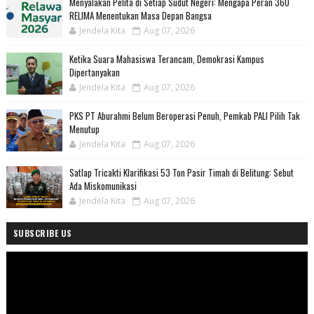
Menyalakan Pelita di Setiap Sudut Negeri: Mengapa Peran 360
RELIMA Menentukan Masa Depan Bangsa
Jendela Kita
Aug 07, 2026
Ketika Suara Mahasiswa Terancam, Demokrasi Kampus
Dipertanyakan
Jendela Kita
Aug 07, 2026
PKS PT Aburahmi Belum Beroperasi Penuh, Pemkab PALI Pilih Tak
Menutup
Jendela Kita
Aug 07, 2026
Satlap Tricakti Klarifikasi 53 Ton Pasir Timah di Belitung: Sebut
Ada Miskomunikasi
Jendela Kita
Aug 07, 2026
SUBSCRIBE US