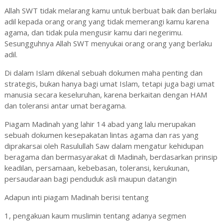
Allah SWT tidak melarang kamu untuk berbuat baik dan berlaku
adil kepada orang orang yang tidak memerangi kamu karena
agama, dan tidak pula mengusir kamu dari negerimu.
Sesungguhnya Allah SWT menyukai orang orang yang berlaku
adil.
Di dalam Islam dikenal sebuah dokumen maha penting dan
strategis, bukan hanya bagi umat Islam, tetapi juga bagi umat
manusia secara keseluruhan, karena berkaitan dengan HAM
dan toleransi antar umat beragama.
Piagam Madinah yang lahir 14 abad yang lalu merupakan
sebuah dokumen kesepakatan lintas agama dan ras yang
diprakarsai oleh Rasulullah Saw dalam mengatur kehidupan
beragama dan bermasyarakat di Madinah, berdasarkan prinsip
keadilan, persamaan, kebebasan, toleransi, kerukunan,
persaudaraan bagi penduduk asli maupun datangin
Adapun inti piagam Madinah berisi tentang
1, pengakuan kaum muslimin tentang adanya segmen