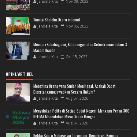
Jendela Kita
Nov 09, 2023
Wanita Sholeha Di era milenial
Jendela Kita
Nov 05, 2023
Mencari Kebahagiaan, Ketenangan atau Ketentraman dalam 3
Macam Ibadah
Jendela Kita
Oct 15, 2023
OPINI/ARTIKEL
Menghina Orang yang Sudah Meninggal, Apakah Dapat
Dipertanggungjawabkan Secara Hukum?
Jendela Kita
Aug 07, 2026
Menyalakan Pelita di Setiap Sudut Negeri: Mengapa Peran 360
RELIMA Menentukan Masa Depan Bangsa
Jendela Kita
Aug 07, 2026
Ketika Suara Mahasiswa Terancam, Demokrasi Kampus