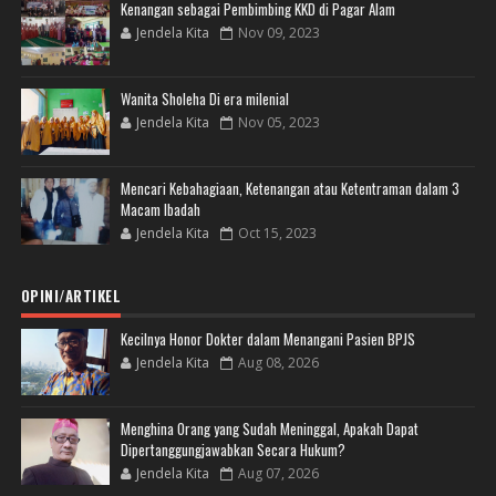
Kenangan sebagai Pembimbing KKD di Pagar Alam
Jendela Kita
Nov 09, 2023
Wanita Sholeha Di era milenial
Jendela Kita
Nov 05, 2023
Mencari Kebahagiaan, Ketenangan atau Ketentraman dalam 3
Macam Ibadah
Jendela Kita
Oct 15, 2023
OPINI/ARTIKEL
Kecilnya Honor Dokter dalam Menangani Pasien BPJS
Jendela Kita
Aug 08, 2026
Menghina Orang yang Sudah Meninggal, Apakah Dapat
Dipertanggungjawabkan Secara Hukum?
Jendela Kita
Aug 07, 2026