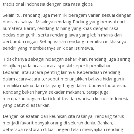
tradisional Indonesia dengan cita rasa global.
Selain itu, rendang juga memiliki beragam varian sesuai dengan
daerah asalnya. Misalnya rendang Padang yang berasal dari
Sumatera Barat, rendang Minang yang khas dengan rasa
pedas dan gurih, serta rendang Jawa yang lebih manis dan
berbumbu ringan. Setiap varian rendang memiliki ciri khasnya
sendiri yang membuatnya unik dan istimewa.
Tidak hanya sebagai hidangan sehari-hari, rendang juga sering
disajikan pada acara-acara spesial seperti pernikahan,
Lebaran, atau acara penting lainnya. Keberadaan rendang
dalam acara-acara tersebut menunjukkan bahwa hidangan ini
memiliki makna dan nilai yang tinggi dalam budaya Indonesia.
Rendang bukan hanya sekadar makanan, tetapi juga
merupakan bagian dari identitas dan warisan kuliner Indonesia
yang patut dilestarikan.
Dengan kelezatan dan keunikan cita rasanya, rendang terus
menjadi favorit banyak orang di seluruh dunia. Bahkan,
beberapa restoran di luar negeri telah menyajikan rendang