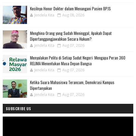
Kecilnya Honor Dokter dalam Menangani Pasien BPJS
Jendela Kita
Aug 08, 2026
Menghina Orang yang Sudah Meninggal, Apakah Dapat
Dipertanggungjawabkan Secara Hukum?
Jendela Kita
Aug 07, 2026
Menyalakan Pelita di Setiap Sudut Negeri: Mengapa Peran 360
RELIMA Menentukan Masa Depan Bangsa
Jendela Kita
Aug 07, 2026
Ketika Suara Mahasiswa Terancam, Demokrasi Kampus
Dipertanyakan
Jendela Kita
Aug 07, 2026
SUBSCRIBE US