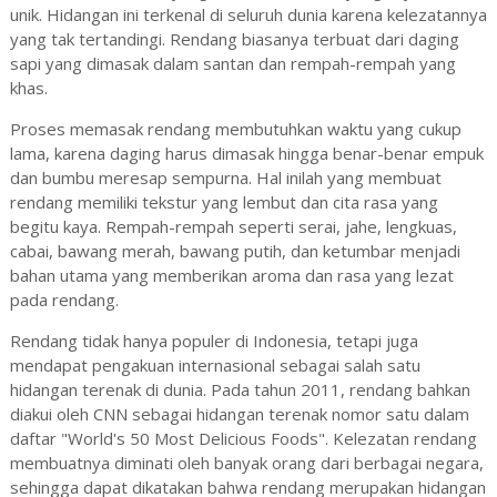
unik. Hidangan ini terkenal di seluruh dunia karena kelezatannya
yang tak tertandingi. Rendang biasanya terbuat dari daging
sapi yang dimasak dalam santan dan rempah-rempah yang
khas.
Proses memasak rendang membutuhkan waktu yang cukup
lama, karena daging harus dimasak hingga benar-benar empuk
dan bumbu meresap sempurna. Hal inilah yang membuat
rendang memiliki tekstur yang lembut dan cita rasa yang
begitu kaya. Rempah-rempah seperti serai, jahe, lengkuas,
cabai, bawang merah, bawang putih, dan ketumbar menjadi
bahan utama yang memberikan aroma dan rasa yang lezat
pada rendang.
Rendang tidak hanya populer di Indonesia, tetapi juga
mendapat pengakuan internasional sebagai salah satu
hidangan terenak di dunia. Pada tahun 2011, rendang bahkan
diakui oleh CNN sebagai hidangan terenak nomor satu dalam
daftar "World's 50 Most Delicious Foods". Kelezatan rendang
membuatnya diminati oleh banyak orang dari berbagai negara,
sehingga dapat dikatakan bahwa rendang merupakan hidangan