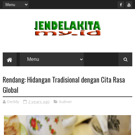
Rendang: Hidangan Tradisional dengan Cita Rasa
Global
Deddy
2 years ago
kuliner