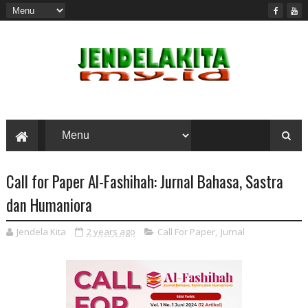
Call for Paper Al-Fashihah: Jurnal Bahasa, Sastra
dan Humaniora
Jendela Kita
2 years ago
Call For Paper
,
Jurnal