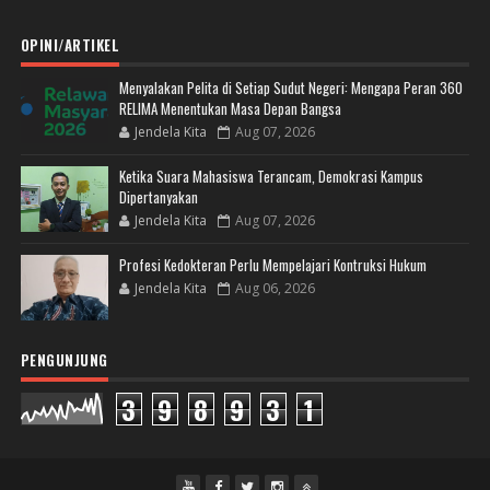
OPINI/ARTIKEL
Menyalakan Pelita di Setiap Sudut Negeri: Mengapa Peran 360
RELIMA Menentukan Masa Depan Bangsa
Jendela Kita
Aug 07, 2026
Ketika Suara Mahasiswa Terancam, Demokrasi Kampus
Dipertanyakan
Jendela Kita
Aug 07, 2026
Profesi Kedokteran Perlu Mempelajari Kontruksi Hukum
Jendela Kita
Aug 06, 2026
PENGUNJUNG
3
9
8
9
3
1