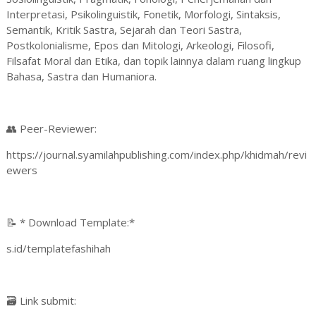
Interpretasi, Psikolinguistik, Fonetik, Morfologi, Sintaksis,
Semantik, Kritik Sastra, Sejarah dan Teori Sastra,
Postkolonialisme, Epos dan Mitologi, Arkeologi, Filosofi,
Filsafat Moral dan Etika, dan topik lainnya dalam ruang lingkup
Bahasa, Sastra dan Humaniora.
👥 Peer-Reviewer:
https://journal.syamilahpublishing.com/index.php/khidmah/revi
ewers
📝 * Download Template:*
s.id/templatefashihah
🗃 Link submit: