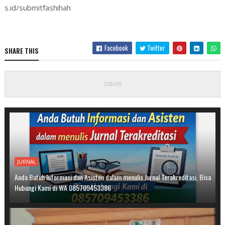
s.id/submitfashihah
Facebook
Twitter
SHARE THIS
JURNAL
Anda Butuh Informasi dan Asisten dalam menulis Jurnal Terakreditasi, Bisa
Hubungi Kami di WA 085709453386