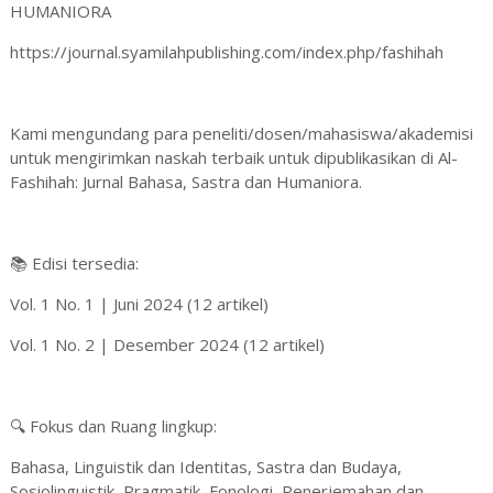
HUMANIORA
https://journal.syamilahpublishing.com/index.php/fashihah
Kami mengundang para peneliti/dosen/mahasiswa/akademisi
untuk mengirimkan naskah terbaik untuk dipublikasikan di Al-
Fashihah: Jurnal Bahasa, Sastra dan Humaniora.
📚 Edisi tersedia:
Vol. 1 No. 1 | Juni 2024 (12 artikel)
Vol. 1 No. 2 | Desember 2024 (12 artikel)
🔍 Fokus dan Ruang lingkup:
Bahasa, Linguistik dan Identitas, Sastra dan Budaya,
Sosiolinguistik, Pragmatik, Fonologi, Penerjemahan dan