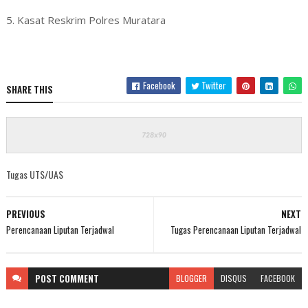
5. Kasat Reskrim Polres Muratara
Facebook
Twitter
SHARE THIS
Tugas UTS/UAS
PREVIOUS
NEXT
Perencanaan Liputan Terjadwal
Tugas Perencanaan Liputan Terjadwal
POST
COMMENT
BLOGGER
DISQUS
FACEBOOK