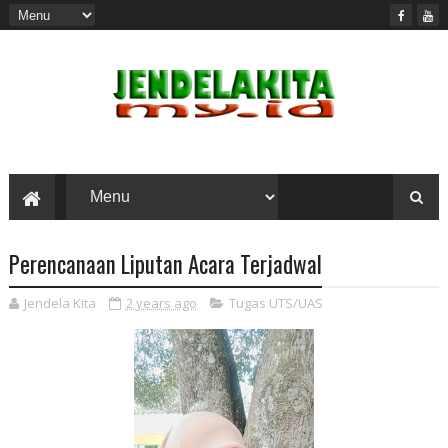
Perencanaan Liputan Acara Terjadwal
Jendela Kita
2 years ago
Tugas UTS/UAS