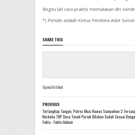
Begitu lah cara praktis memuliakan diri sendir
*) Penulis adalah Ketua Pembina Adat Sumat
SHARE THIS
Opini/Artikel
PREVIOUS
Tertangkap Tangan, Polres Musi Rawas Sampaikan 3 Tersan
Narkoba TKP Desa Tanah Periuk Ditahan Sudah Sesuai Deng
Fakta - Fakta Hukum