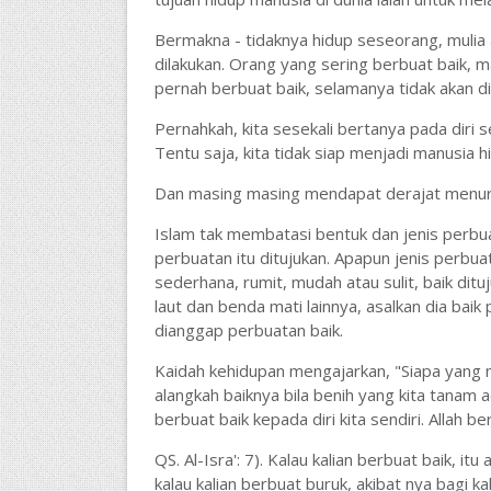
Bermakna - tidaknya hidup seseorang, mulia a
dilakukan. Orang yang sering berbuat baik, 
pernah berbuat baik, selamanya tidak akan di
Pernahkah, kita sesekali bertanya pada diri s
Tentu saja, kita tidak siap menjadi manusia hi
Dan masing masing mendapat derajat menurut
Islam tak membatasi bentuk dan jenis perbua
perbuatan itu ditujukan. Apapun jenis perbuat
sederhana, rumit, mudah atau sulit, baik dit
laut dan benda mati lainnya, asalkan dia baik
dianggap perbuatan baik.
Kaidah kehidupan mengajarkan, "Siapa yang 
alangkah baiknya bila benih yang kita tanam 
berbuat baik kepada diri kita sendiri. Allah b
QS. Al-Isra': 7). Kalau kalian berbuat baik, itu
kalau kalian berbuat buruk, akibat nya bagi kal