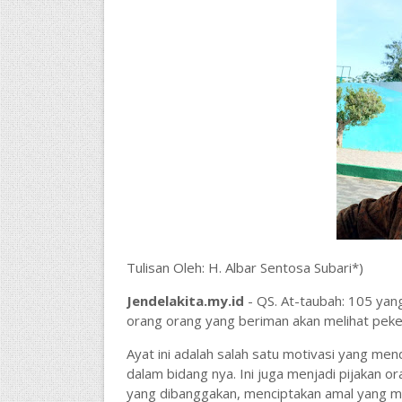
Tulisan Oleh: H. Albar Sentosa Subari*)
Jendelakita.my.id
- QS. At-taubah: 105 yang
orang orang yang beriman akan melihat peke
Ayat ini adalah salah satu motivasi yang m
dalam bidang nya. Ini juga menjadi pijakan
yang dibanggakan, menciptakan amal yang m