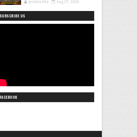
Jendela Kita
Aug 07, 2026
SUBSCRIBE US
FACEBOOK