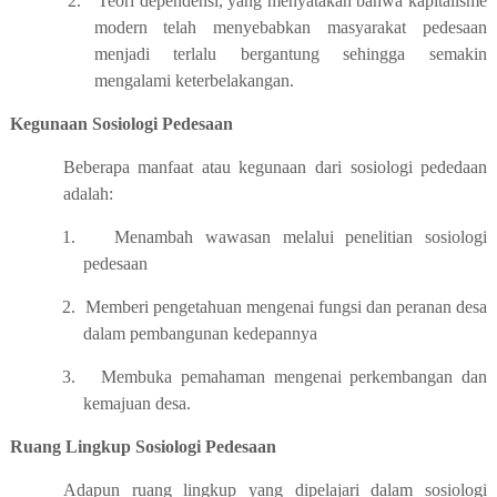
2.
Teori dependensi, yang menyatakan bahwa kapitalisme
modern telah menyebabkan masyarakat pedesaan
menjadi terlalu bergantung sehingga semakin
mengalami keterbelakangan.
Kegunaan Sosiologi Pedesaan
Beberapa manfaat atau kegunaan dari sosiologi pededaan
adalah:
1.
Menambah wawasan melalui penelitian sosiologi
pedesaan
2.
Memberi pengetahuan mengenai fungsi dan peranan desa
dalam pembangunan kedepannya
3.
Membuka pemahaman mengenai perkembangan dan
kemajuan desa.
Ruang Lingkup Sosiologi Pedesaan
Adapun ruang lingkup yang dipelajari dalam sosiologi