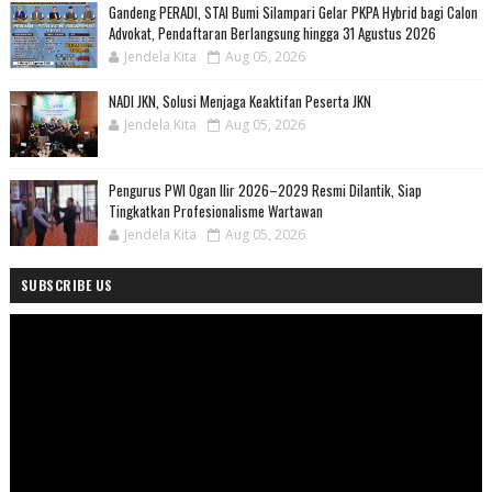
Gandeng PERADI, STAI Bumi Silampari Gelar PKPA Hybrid bagi Calon
Advokat, Pendaftaran Berlangsung hingga 31 Agustus 2026
Jendela Kita
Aug 05, 2026
NADI JKN, Solusi Menjaga Keaktifan Peserta JKN
Jendela Kita
Aug 05, 2026
Pengurus PWI Ogan Ilir 2026–2029 Resmi Dilantik, Siap
Tingkatkan Profesionalisme Wartawan
Jendela Kita
Aug 05, 2026
SUBSCRIBE US