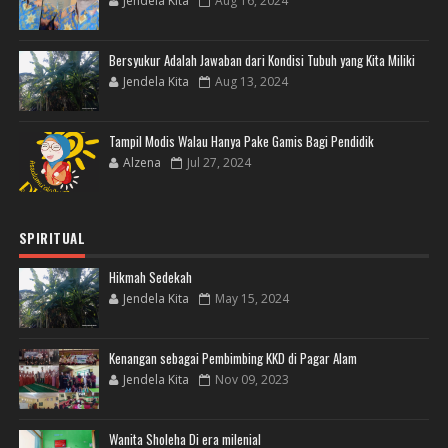
Jendela Kita
Aug 16, 2024
Bersyukur Adalah Jawaban dari Kondisi Tubuh yang Kita Miliki
Jendela Kita
Aug 13, 2024
Tampil Modis Walau Hanya Pake Gamis Bagi Pendidik
Alzena
Jul 27, 2024
SPIRITUAL
Hikmah Sedekah
Jendela Kita
May 15, 2024
Kenangan sebagai Pembimbing KKD di Pagar Alam
Jendela Kita
Nov 09, 2023
Wanita Sholeha Di era milenial