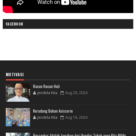
FACEBOOK
MOTIVASI
Racun Racun Hati
Jendela Kita
Aug 29, 2024
Kerudung Bukan Asissorie
Jendela Kita
Aug 16, 2024
Bersyukur Adalah Jawaban dari Kondisi Tubuh yang Kita Miliki