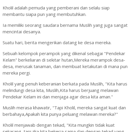
Kholil adalah pemuda yang pemberani dan selalu siap
membantu siapa pun yang membutuhkan.
Ia memiliki seorang saudara bernama Muslih yang juga sangat
mencintai desanya.
Suatu hari, berita mengerikan datang ke desa mereka.
Sebuah kelompok perampok yang dikenal sebagai "Pendekar
Kelam" berkeliaran di sekitar hutan,Mereka merampok desa-
desa, merusak tanaman, dan membuat ketakutan di mana pun
mereka pergi.
Kholil yang penuh keberanian berkata pada Muslih, "Kita harus
melindungi desa kita, Muslih,Kita harus berjuang melawan
Pendekar Kelam ini dan menjaga agar desa kita aman."
Muslih merasa khawatir, "Tapi Kholil, mereka sangat kuat dan
berbahaya,Apakah kita punya peluang melawan mereka?"
Kholil menjawab dengan tekad, "Kita mungkin tidak kuat
sekarang, tapi jika kita bekerja sama dan dengan tekad yang