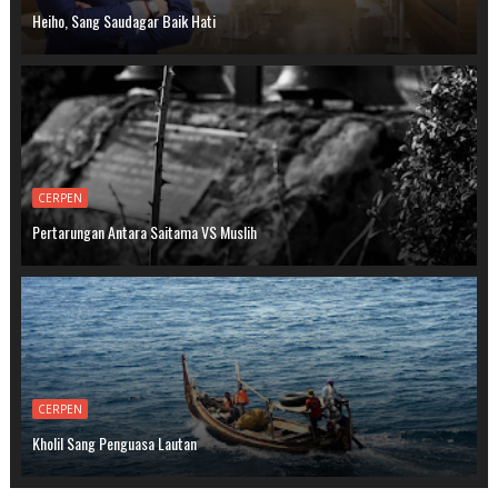
Heiho, Sang Saudagar Baik Hati
CERPEN
Pertarungan Antara Saitama VS Muslih
CERPEN
Kholil Sang Penguasa Lautan