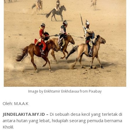
Image by Enkhtamir Enkhdavaa from Pixabay
Oleh: M.A.A.K
JENDELAKITA.MY.ID –
Di sebuah desa kecil yang terletak di
antara hutan yang lebat, hiduplah seorang pemuda bernama
Kholil.