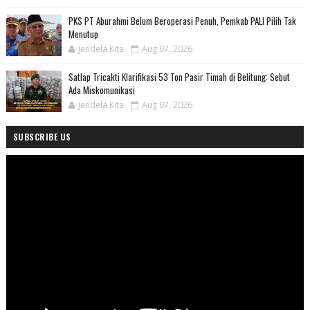
PKS PT Aburahmi Belum Beroperasi Penuh, Pemkab PALI Pilih Tak
Menutup
Jendela Kita
Aug 07, 2026
Satlap Tricakti Klarifikasi 53 Ton Pasir Timah di Belitung: Sebut
Ada Miskomunikasi
Jendela Kita
Aug 07, 2026
SUBSCRIBE US