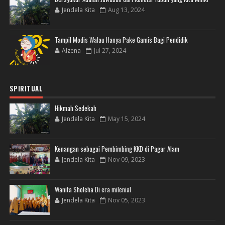
Jendela Kita
Aug 13, 2024
Tampil Modis Walau Hanya Pake Gamis Bagi Pendidik
Alzena
Jul 27, 2024
SPIRITUAL
Hikmah Sedekah
Jendela Kita
May 15, 2024
Kenangan sebagai Pembimbing KKD di Pagar Alam
Jendela Kita
Nov 09, 2023
Wanita Sholeha Di era milenial
Jendela Kita
Nov 05, 2023