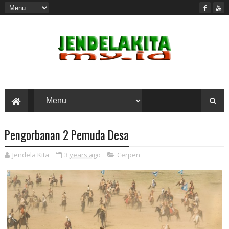
Pengorbanan 2 Pemuda Desa
Jendela Kita
3 years ago
Cerpen