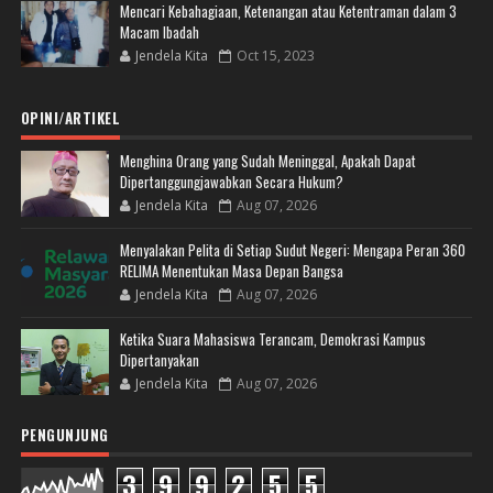
Mencari Kebahagiaan, Ketenangan atau Ketentraman dalam 3
Macam Ibadah
Jendela Kita
Oct 15, 2023
OPINI/ARTIKEL
Menghina Orang yang Sudah Meninggal, Apakah Dapat
Dipertanggungjawabkan Secara Hukum?
Jendela Kita
Aug 07, 2026
Menyalakan Pelita di Setiap Sudut Negeri: Mengapa Peran 360
RELIMA Menentukan Masa Depan Bangsa
Jendela Kita
Aug 07, 2026
Ketika Suara Mahasiswa Terancam, Demokrasi Kampus
Dipertanyakan
Jendela Kita
Aug 07, 2026
PENGUNJUNG
3
9
9
2
5
5