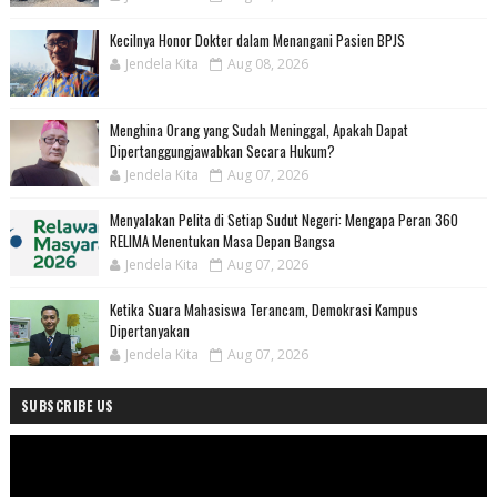
Kecilnya Honor Dokter dalam Menangani Pasien BPJS
Jendela Kita
Aug 08, 2026
Menghina Orang yang Sudah Meninggal, Apakah Dapat
Dipertanggungjawabkan Secara Hukum?
Jendela Kita
Aug 07, 2026
Menyalakan Pelita di Setiap Sudut Negeri: Mengapa Peran 360
RELIMA Menentukan Masa Depan Bangsa
Jendela Kita
Aug 07, 2026
Ketika Suara Mahasiswa Terancam, Demokrasi Kampus
Dipertanyakan
Jendela Kita
Aug 07, 2026
SUBSCRIBE US