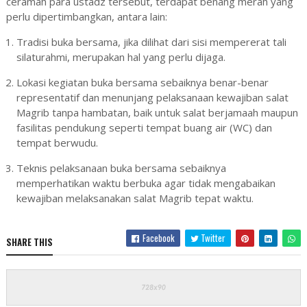
ceramah para ustadz tersebut, terdapat benang merah yang
perlu dipertimbangkan, antara lain:
Tradisi buka bersama, jika dilihat dari sisi mempererat tali
silaturahmi, merupakan hal yang perlu dijaga.
Lokasi kegiatan buka bersama sebaiknya benar-benar
representatif dan menunjang pelaksanaan kewajiban salat
Magrib tanpa hambatan, baik untuk salat berjamaah maupun
fasilitas pendukung seperti tempat buang air (WC) dan
tempat berwudu.
Teknis pelaksanaan buka bersama sebaiknya
memperhatikan waktu berbuka agar tidak mengabaikan
kewajiban melaksanakan salat Magrib tepat waktu.
Facebook
Twitter
SHARE THIS