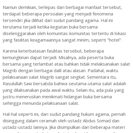
Namun demikian, terlepas dari berbagai manfaat tersebut,
terdapat beberapa persoalan yang menjadi fenomena
tersendiri jika dilihat dari sudut pandang agama. Hal ini
terutama terjadi ketika kegiatan buka bersama
diselenggarakan oleh komunitas-komunitas tertentu di lokasi
yang fasilitas keagamaannya sangat minim, seperti "hotel".
Karena keterbatasan fasilitas tersebut, beberapa
kemungkinan dapat terjadi. Misalnya, ada peserta buka
bersama yang terlambat atau bahkan tidak melaksanakan salat
Magrib dengan berbagai dalil atau alasan. Padahal, waktu
pelaksanaan salat Magrib sangat singkat. Sementara itu,
Rasulullah Saw bersabda bahwa seutama-utama salat adalah
yang dilaksanakan pada awal waktu. Selain itu, ada pula yang
justru meneruskan menikmati hidangan buka bersama
sehingga menunda pelaksanaan salat.
Hal-hal seperti ini, dari sudut pandang hukum agama, pernah
disinggung dalam ceramah oleh ustadz Abdus Somad dan
ustadz-ustadz lainnya. Jika disimpulkan dari beberapa materi