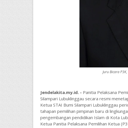
Juru Bicara P3K
Jendelakita.my.id. -
Panitia Pelaksana Pemi
Silampari Lubuklinggau secara resmi menet
Ketua STAI Bumi Silampari Lubuklinggau peri
tahapan pemilihan pimpinan baru di lingkunga
pengembangan pendidikan Islam di Kota Lubu
Ketua Panitia Pelaksana Pemilihan Ketua (P3