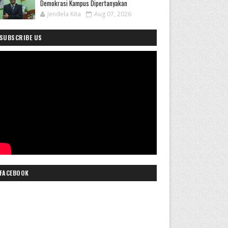
Demokrasi Kampus Dipertanyakan
Jendela Kita
Aug 07, 2026
SUBSCRIBE US
FACEBOOK