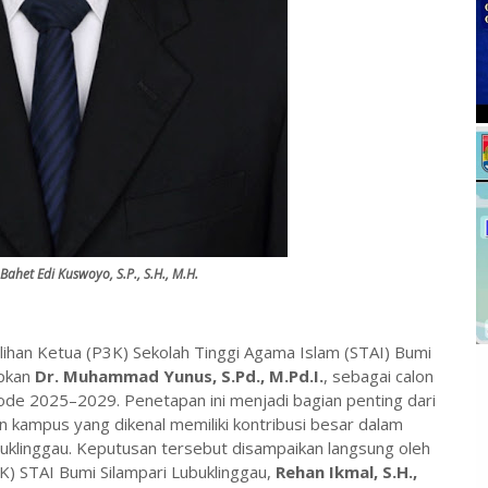
,
Bahet Edi Kuswoyo, S.P., S.H., M.H.
lihan Ketua (P3K) Sekolah Tinggi Agama Islam (STAI) Bumi
apkan
Dr. Muhammad Yunus, S.Pd., M.Pd.I.
, sebagai calon
ode 2025–2029. Penetapan ini menjadi bagian penting dari
n kampus yang dikenal memiliki kontribusi besar dalam
klinggau. Keputusan tersebut disampaikan langsung oleh
K) STAI Bumi Silampari Lubuklinggau,
Rehan Ikmal, S.H.,