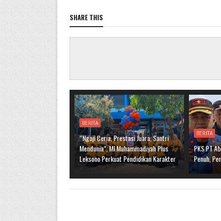
SHARE THIS
BERITA
BERITA
“Ngaji Ceria, Prestasi Juara, Santri
Mendunia”, MI Muhammadiyah Plus
PKS PT Ab
Leksono Perkuat Pendidikan Karakter
Penuh, Pe