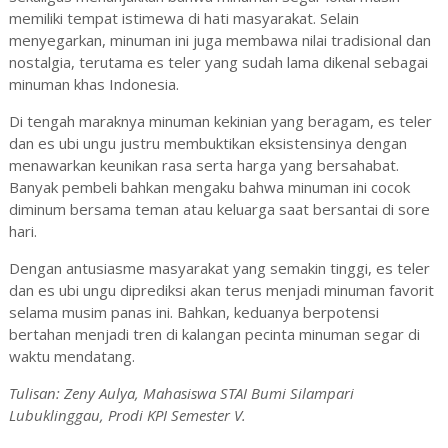
memiliki tempat istimewa di hati masyarakat. Selain
menyegarkan, minuman ini juga membawa nilai tradisional dan
nostalgia, terutama es teler yang sudah lama dikenal sebagai
minuman khas Indonesia.
Di tengah maraknya minuman kekinian yang beragam, es teler
dan es ubi ungu justru membuktikan eksistensinya dengan
menawarkan keunikan rasa serta harga yang bersahabat.
Banyak pembeli bahkan mengaku bahwa minuman ini cocok
diminum bersama teman atau keluarga saat bersantai di sore
hari.
Dengan antusiasme masyarakat yang semakin tinggi, es teler
dan es ubi ungu diprediksi akan terus menjadi minuman favorit
selama musim panas ini. Bahkan, keduanya berpotensi
bertahan menjadi tren di kalangan pecinta minuman segar di
waktu mendatang.
Tulisan: Zeny Aulya, Mahasiswa STAI Bumi Silampari
Lubuklinggau, Prodi KPI Semester V.