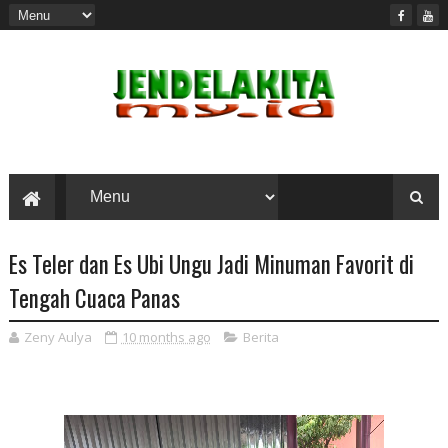
Es Teler dan Es Ubi Ungu Jadi Minuman Favorit di
Tengah Cuaca Panas
Zeny Aulya
10 months ago
Berita