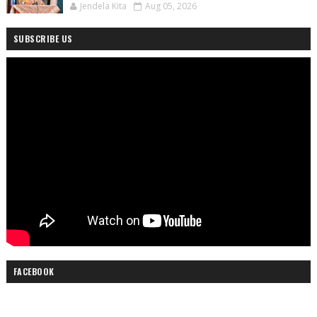
Jendela Kita
Aug 05, 2026
SUBSCRIBE US
FACEBOOK