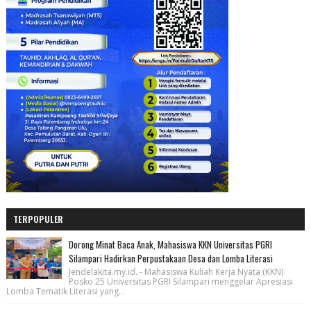
TERPOPULER
Dorong Minat Baca Anak, Mahasiswa KKN Universitas PGRI
Silampari Hadirkan Perpustakaan Desa dan Lomba Literasi
Jendelakita.my.id. - Mahasiswa Kuliah Kerja Nyata (KKN)
Posko 25 Universitas PGRI Silampari menggelar Apresiasi
Lomba Tematik Literasi yang...