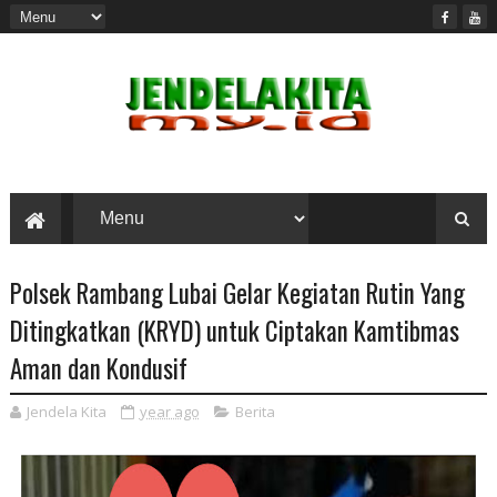
Polsek Rambang Lubai Gelar Kegiatan Rutin Yang
Ditingkatkan (KRYD) untuk Ciptakan Kamtibmas
Aman dan Kondusif
Jendela Kita
year ago
Berita