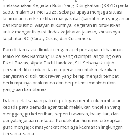
melaksanakan Kegiatan Rutin Yang Ditingkatkan (KRYD) pada
Sabtu malam 31 Mei 2025, sebagai upaya menjaga situasi
keamanan dan ketertiban masyarakat (kamtibmas) yang aman
dan kondusif di wilayah hukumnya. Kegiatan ini difokuskan
untuk mengantisipasi tindak kejahatan jalanan, khususnya
kejahatan 3C (Curat, Curas, dan Curanmor).
Patroli dan razia dimulai dengan apel persiapan di halaman
Mako Polsek Rambang Lubai yang dipimpin langsung oleh
Piket Bawas, Aipda Dudi Handoko, SH. Sebanyak tujuh
personel diterjunkan dalam operasi ini untuk melakukan
penyisiran di titik-titik rawan yang kerap menjadi tempat
berkumpulnya anak muda dan berpotensi menimbulkan
gangguan kamtibmas.
Dalam pelaksanaan patroli, petugas memberikan imbauan
kepada para pemuda agar tidak melakukan tindakan yang
mengganggu ketertiban, seperti tawuran, balap liar, dan
penyalahgunaan narkoba. Pendekatan humanis diterapkan
guna mengajak masyarakat menjaga keamanan lingkungan
bersama-sama.