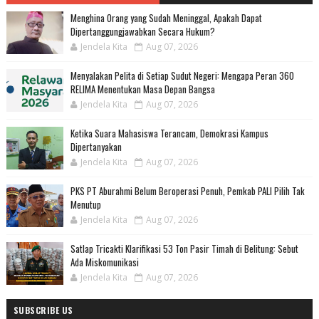
Menghina Orang yang Sudah Meninggal, Apakah Dapat
Dipertanggungjawabkan Secara Hukum?
Jendela Kita
Aug 07, 2026
Menyalakan Pelita di Setiap Sudut Negeri: Mengapa Peran 360
RELIMA Menentukan Masa Depan Bangsa
Jendela Kita
Aug 07, 2026
Ketika Suara Mahasiswa Terancam, Demokrasi Kampus
Dipertanyakan
Jendela Kita
Aug 07, 2026
PKS PT Aburahmi Belum Beroperasi Penuh, Pemkab PALI Pilih Tak
Menutup
Jendela Kita
Aug 07, 2026
Satlap Tricakti Klarifikasi 53 Ton Pasir Timah di Belitung: Sebut
Ada Miskomunikasi
Jendela Kita
Aug 07, 2026
SUBSCRIBE US