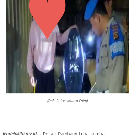
(Dok. Polres Muara Enim)
Jendelakita.my.id.
– Polsek Rambang Lubai kembali