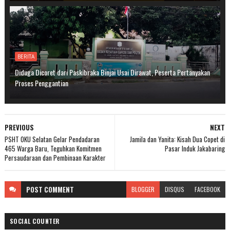
BERITA
Diduga Dicoret dari Paskibraka Binjai Usai Dirawat, Peserta Pertanyakan
Proses Penggantian
PREVIOUS
NEXT
PSHT OKU Selatan Gelar Pendadaran
Jamila dan Yanita: Kisah Dua Copet di
465 Warga Baru, Teguhkan Komitmen
Pasar Induk Jakabaring
Persaudaraan dan Pembinaan Karakter
POST
COMMENT
BLOGGER
DISQUS
FACEBOOK
SOCIAL COUNTER