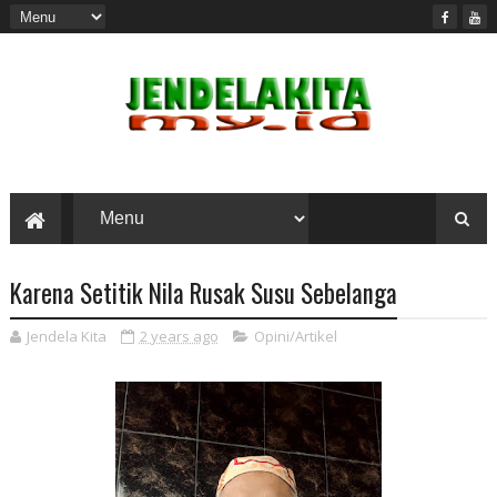
Karena Setitik Nila Rusak Susu Sebelanga
Jendela Kita
2 years ago
Opini/Artikel