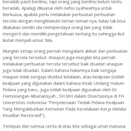
beradab pasti berilmu, tapi orang yang berilmu belum tentu
beradab. Apalagi dikuasai oleh nafsu syahwatnya untuk
Berkuasa, apabila perlu melakukan perbuatan perbuatan
tercela dengan mengkhianati teman teman nya, kalau tak bisa
dilakukan sendiri dia memperdaya orang lain yang tidak
mengerti dan memiliki pengetahuan tentang itu sehingga ikut
ikutan menjadi unsur Nila.
Mungkin setiap orang pernah mengalami akibat dari perbuatan
yang tercela tersebut. Ataupun juga mungkin kita pernah
melakukan perbuatan tercela tersebut baik disadari ataupun
juga tidak disadari. Dalam bahasa hukumnya baik sengaja
maupun tidak sengaja disebut kelalaian, atau kealpaan (istilah
kealpaan yang digunakan dalam bahasa Kitab Undang Hukum
Pidana yang baru., juga istilah kealpaan digunakan oleh Dr.
Hamonangan Albariansyah , SH.MH dalam Disertasinya di FH
Universitas Indonesia "Penyelesaian Tindak Pidana Kealpaan
Yang Mengakibatkan Kematian Pada Kecelakaan Kerja Melalui
Keadilan Restoratif").
Terlepas dari semua cerita di atas kita sebagai umat manusia