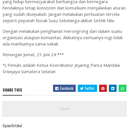
yang hidup bermasyarakat berbangsa dan bernegara
hendaknya tetap konsisten dan konsekuen menjalankan aturan
yang sudah disepakati. Jangan melakukan perbuatan tercela
seperti pepatah Rusak Susu Sebelanga akibat Setitik Nila.
Dengan melakukan penghianat merongrong dari dalam suatu
organisasi ataupun komunitas. Akibatnya semuanya rugi tidak
ada manfaatnya sama sekali.
Renungan Jumat, 21 Juni 24.***
*) Penulis adalah Ketua Koordinator Jejaring Panca Mandala
Sriwijaya Sumatera Selatan
Facebook
Twitter
SHARE THIS
Opini/Artikel