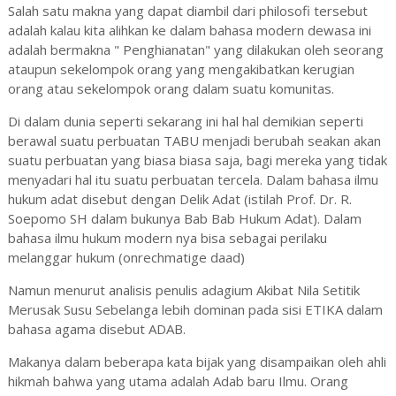
Salah satu makna yang dapat diambil dari philosofi tersebut
adalah kalau kita alihkan ke dalam bahasa modern dewasa ini
adalah bermakna " Penghianatan" yang dilakukan oleh seorang
ataupun sekelompok orang yang mengakibatkan kerugian
orang atau sekelompok orang dalam suatu komunitas.
Di dalam dunia seperti sekarang ini hal hal demikian seperti
berawal suatu perbuatan TABU menjadi berubah seakan akan
suatu perbuatan yang biasa biasa saja, bagi mereka yang tidak
menyadari hal itu suatu perbuatan tercela. Dalam bahasa ilmu
hukum adat disebut dengan Delik Adat (istilah Prof. Dr. R.
Soepomo SH dalam bukunya Bab Bab Hukum Adat). Dalam
bahasa ilmu hukum modern nya bisa sebagai perilaku
melanggar hukum (onrechmatige daad)
Namun menurut analisis penulis adagium Akibat Nila Setitik
Merusak Susu Sebelanga lebih dominan pada sisi ETIKA dalam
bahasa agama disebut ADAB.
Makanya dalam beberapa kata bijak yang disampaikan oleh ahli
hikmah bahwa yang utama adalah Adab baru Ilmu. Orang