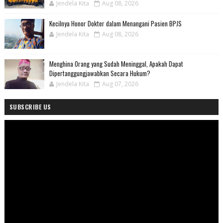
Jendela Kita
Aug 08, 2026
Kecilnya Honor Dokter dalam Menangani Pasien BPJS
Jendela Kita
Aug 08, 2026
Menghina Orang yang Sudah Meninggal, Apakah Dapat
Dipertanggungjawabkan Secara Hukum?
Jendela Kita
Aug 07, 2026
SUBSCRIBE US